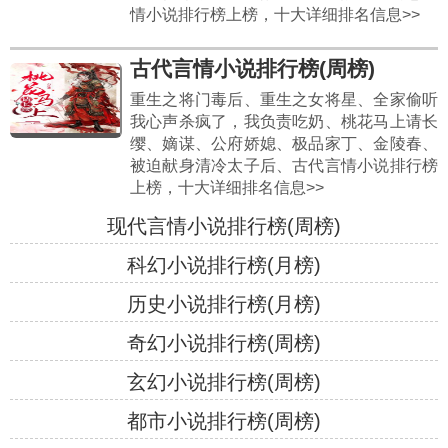
情小说排行榜上榜，十大详细排名信息>>
古代言情小说排行榜(周榜)
重生之将门毒后、重生之女将星、全家偷听
我心声杀疯了，我负责吃奶、桃花马上请长
缨、嫡谋、公府娇媳、极品家丁、金陵春、
被迫献身清冷太子后、古代言情小说排行榜
上榜，十大详细排名信息>>
现代言情小说排行榜(周榜)
科幻小说排行榜(月榜)
历史小说排行榜(月榜)
奇幻小说排行榜(周榜)
玄幻小说排行榜(周榜)
都市小说排行榜(周榜)