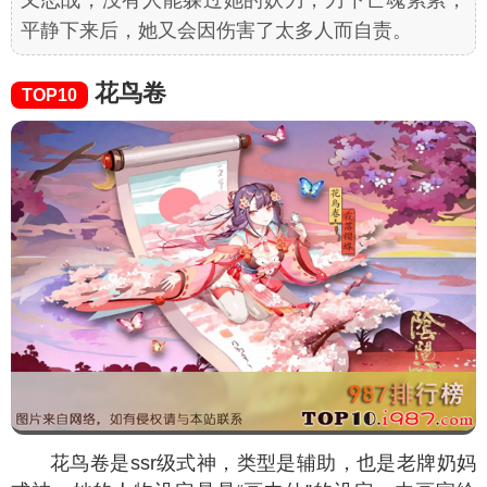
平静下来后，她又会因伤害了太多人而自责。
花鸟卷
TOP10
花鸟卷是ssr级式神，类型是辅助，也是老牌奶妈