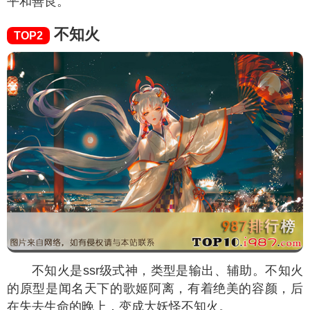
平和善良。
不知火
TOP2
不知火是ssr级式神，类型是输出、辅助。不知火
的原型是闻名天下的歌姬阿离，有着绝美的容颜，后
在失去生命的晚上，变成大妖怪不知火。