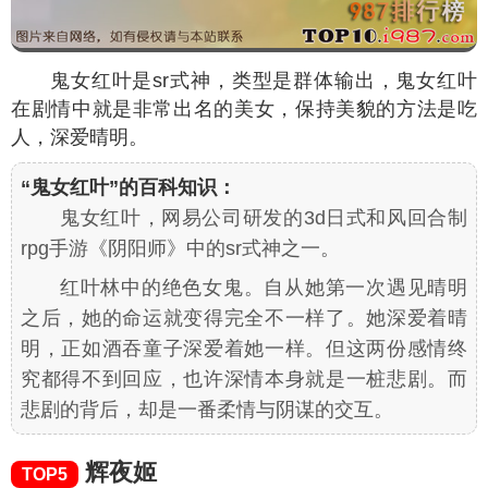
鬼女红叶是sr式神，类型是群体输出，鬼女红叶
在剧情中就是非常出名的美女，保持美貌的方法是吃
人，深爱晴明。
“鬼女红叶”的百科知识：
鬼女红叶，网易公司研发的3d日式和风回合制
rpg手游《阴阳师》中的sr式神之一。
红叶林中的绝色女鬼。自从她第一次遇见晴明
之后，她的命运就变得完全不一样了。她深爱着晴
明，正如酒吞童子深爱着她一样。但这两份感情终
究都得不到回应，也许深情本身就是一桩悲剧。而
悲剧的背后，却是一番柔情与阴谋的交互。
辉夜姬
TOP5