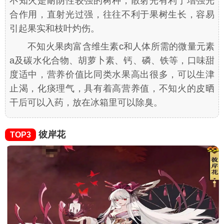
不知火是耐阴性较强的树种，散射光有利于增强光
合作用，直射光过强，往往不利于果树生长，容易
引起果实和枝叶灼伤。
不知火果肉富含维生素c和人体所需的微量元素
a及碳水化合物、胡萝卜素、钙、磷、铁等，口味甜
度适中，营养价值比同类水果高出很多，可以生津
止渴，化痰理气，具有着高营养值，不知火的皮晒
干后可以入药，放在冰箱里可以除臭。
彼岸花
TOP3