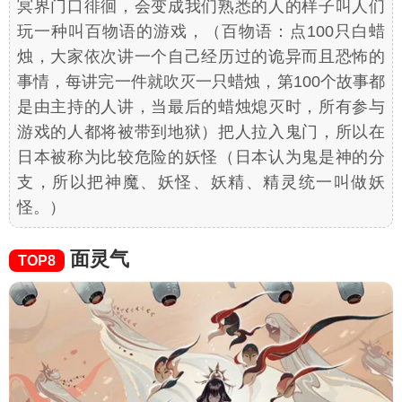
冥界门口徘徊，会变成我们熟悉的人的样子叫人们
玩一种叫百物语的游戏，（百物语：点100只白蜡
烛，大家依次讲一个自己经历过的诡异而且恐怖的
事情，每讲完一件就吹灭一只蜡烛，第100个故事都
是由主持的人讲，当最后的蜡烛熄灭时，所有参与
游戏的人都将被带到地狱）把人拉入鬼门，所以在
日本被称为比较危险的妖怪（日本认为鬼是神的分
支，所以把神魔、妖怪、妖精、精灵统一叫做妖
怪。）
面灵气
TOP8