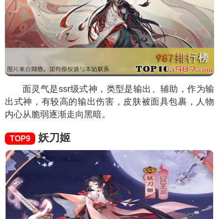
面灵气是ssr级式神，类型是输出、辅助，作为输
出式神，有较高的输出伤害，皮肤被面具包裹，人物
内心从脆弱逐渐走向黑暗。
妖刀姬
TOP9