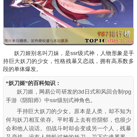
妖刀姬别名叫刀妹，是ssr级式神，人物形象是手
持巨大妖刀的少女，性格残暴又恋战，拥有高系数多
段的单体爆发。
“妖刀姬”的百科知识：
妖刀姬，网易公司研发的3d日式和风回合制rpg
手游《阴阳师》中ssr级别式神角色。
手持巨大妖刀的少女。原本是人类，却不知为
何与妖刀相互依存。平时看上去有些阴郁，也很少
会和他人说话。但战斗时却会变成另一个人，残暴
又恋战，没有人能躲过她的妖刀，刀下亡魂累累，