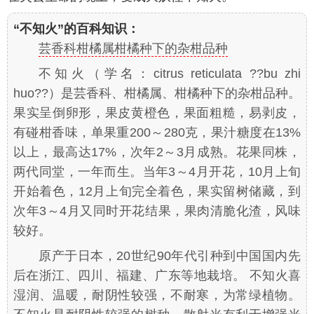
“不知火”的百科知识：
芸香科柑橘属柑橘种下的杂柑品种
不知火（学名：
citrus reticulata ??bu zhi
huo??
）是芸香科、柑橘属、柑橘种下的杂柑品种。
果实呈倒卵形，果皮黄橙色，果面粗糙，易剥皮，
有碰柑香味，单果重200～280克，果汁糖度在13%
以上，最高达17%，次年2～3月成熟。花果同株，
两代同堂，一年而生。当年3～4月开花，10月上旬
开始着色，12月上旬完全着色，果实留树储藏，到
次年3～4月又同时开花结果，果肉清脆化渣，风味
较好。
原产于日本，20世纪90年代引种到中国国内先
后在浙江、四川、福建、广东等地栽培。 不知火喜
湿润、温暖，耐阴性较强，不耐寒，为常绿植物。