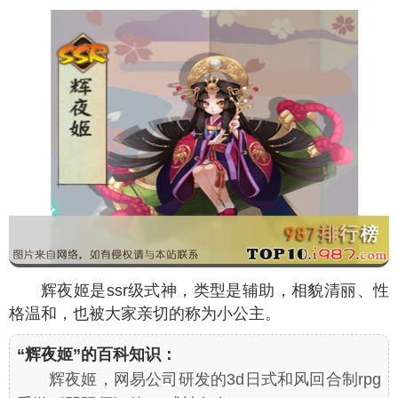
辉夜姬是ssr级式神，类型是辅助，相貌清丽、性
格温和，也被大家亲切的称为小公主。
“辉夜姬”的百科知识：
辉夜姬，网易公司研发的3d日式和风回合制rpg