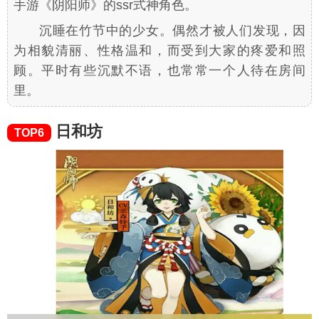
手游《阴阳师》的ssr式神角色。
沉睡在竹节中的少女。偶然才被人们发现，因
为相貌清丽、性格温和，而受到大家的疼爱和照
顾。平时有些沉默不语，也常常一个人待在房间
里。
日和坊
TOP6