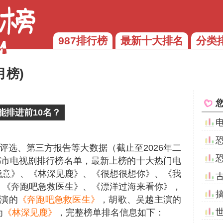
987排行榜
最新十大排名
分类
月榜)
能排进前10名？
评选、第三方报告等大数据（截止至2026年二
月都市电视剧排行榜名单，最新上榜的十大热门电
我意》、《林深见鹿》、《很想很想你》、《我
、《奔跑吧急救医生》、《漂洋过海来看你》，
演的
《奔跑吧急救医生》
，胡歌、吴越主演的
为
《林深见鹿》
，完整榜单排名信息如下：