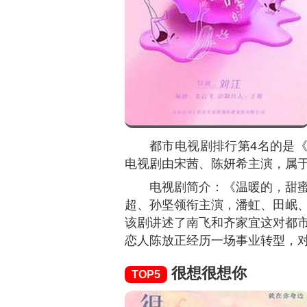
都市电视剧排行第4名的是
电视剧由宋茜、陈妍希主演，属
电视剧简介：《温暖的，甜
超、孙坚领衔主演，潘虹、田岷
该剧讲述了南飞和齐家宜这对都
恋人陈放正经历一场事业转型，
很想很想你
TOP5