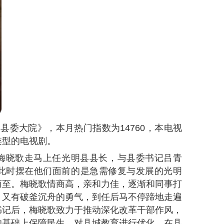
《县委大院》，本月热门指数为
14760
，本电视
类型的电视剧。
梅晓歌走马上任光明县县长，与县委书记吕青
此时摆在他们面前的是急需修复与发展的光明
而至。梅晓歌情商高，亲和力佳，逐渐和同事打
；又有破釜沉舟的勇气，到任后马不停蹄地走遍
书记后，梅晓歌致力于推动深化改革干部作风，
的基础上保障民生，对县城教育进行优化。在县