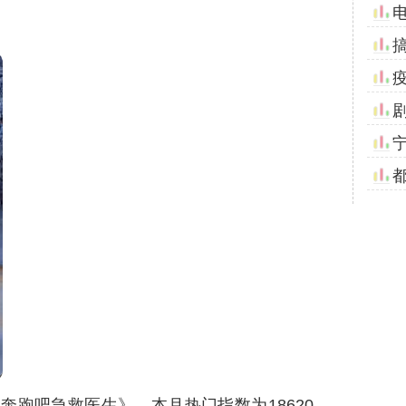
《奔跑吧急救医生》，本月热门指数为
18620
，