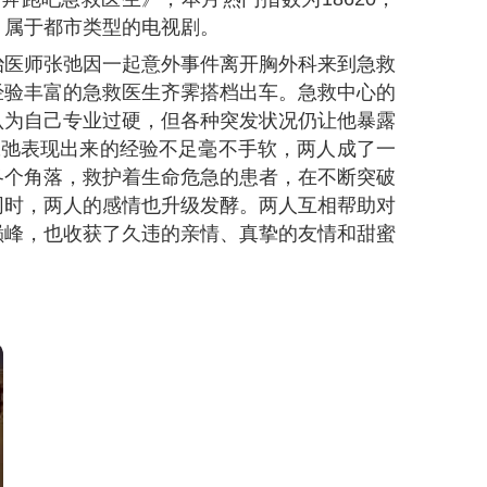
，属于都市类型的电视剧。
治医师张弛因一起意外事件离开胸外科来到急救
经验丰富的急救医生齐霁搭档出车。急救中心的
认为自己专业过硬，但各种突发状况仍让他暴露
张弛表现出来的经验不足毫不手软，两人成了一
各个角落，救护着生命危急的患者，在不断突破
同时，两人的感情也升级发酵。两人互相帮助对
巅峰，也收获了久违的亲情、真挚的友情和甜蜜