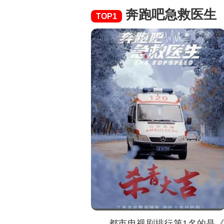
奔跑吧急救医生
TOP1
都市电视剧排行第1名的是