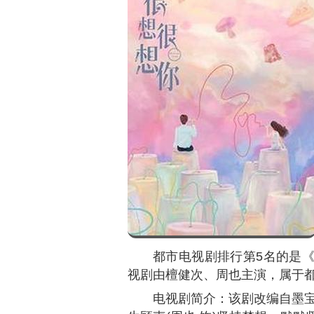
都市电视剧排行第5名的是
视剧由檀健次、周也主演，属于
电视剧简介：该剧改编自墨