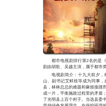
都市电视剧排行第2名的是
剧由胡歌、吴越主演，属于都市
电视剧简介：十九大前夕，
山、副书记艾鲜枝等成为同事，
县，林林总总的难题和麻烦接踵
成一片，平衡施政过程里的矛盾
了光明县上百个村子。当选县委
坚持绿色发展理念，在保护环境