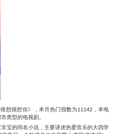
《很想很想你》，本月热门指数为
11142
，本电
都市类型的电视剧。
宝非宝的同名小说，主要讲述热爱音乐的大四学