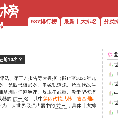
987排行榜
最新十大排名
分类
前10名？
评选、第三方报告等大数据（截止至2022年九
器、第四代核武器、电磁轨道炮、第五代战斗
陆基洲际弹道导弹、反卫星武器、攻击型核潜
武器的
前十
名，其中
第四代核武器
、
陆基洲际
评为十大世界最强武器中的
前三
，具体
十大排