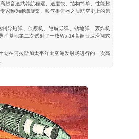
，高超音速武器航程远、速度快、结构简单、性能超
事专家称为继螺旋桨、喷气推进器之后航空史上的第
速制导炮弹、侦察机、巡航导弹、钻地弹、轰炸机
个导弹基地第二次试射了一枚Wu-14高超音速滑翔式
防部计划在阿拉斯加太平洋太空港发射场进行的一次高
。