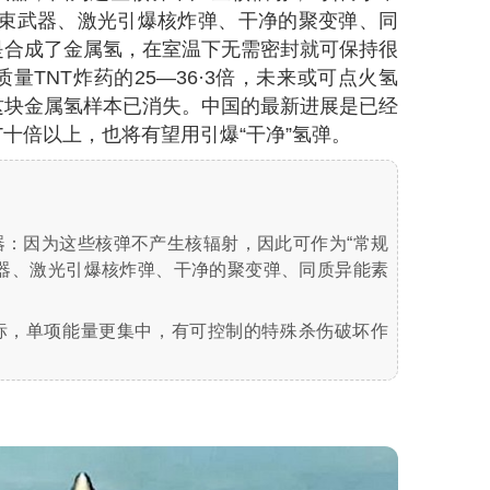
子束武器、激光引爆核炸弹、干净的聚变弹、同
是合成了金属氢，在室温下无需密封就可保持很
TNT炸药的25—36·3倍，未来或可点火氢
这块金属氢样本已消失。中国的最新进展是已经
T十倍以上，也将有望用引爆“干净”氢弹。
器：因为这些核弹不产生核辐射，因此可作为“常规
武器、激光引爆核炸弹、干净的聚变弹、同质异能素
标，单项能量更集中，有可控制的特殊杀伤破坏作