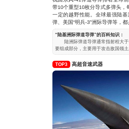
带10个重型10枚分导式多弹头，
一定的越野性能。全球最强陆基
弹、美国“明兵-3”洲际导弹等
“陆基洲际弹道导弹”的百科知识：
陆洲际弹道导弹通常指射程大于
要组成部分，主要用于攻击敌国领土
高超音速武器
TOP3