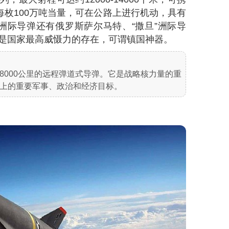
每枚100万吨当量，可在公路上进行机动，具有
洲际导弹还有俄罗斯萨尔马特、“撒旦”洲际导
，都是国家最高威慑力的存在，可谓镇国神器。
8000公里的远程弹道式导弹。它是战略核力量的重
上的重要军事、政治和经济目标。