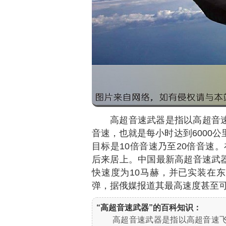
高超音速武器是指以高超音
音速，也就是每小时达到6000公
目标是10倍音速乃至20倍音速
后来居上。中国最新高超音速武器
快速度为10马赫，并已实装在东
弹，据俄媒报道其最高速度甚至可
“高超音速武器”的百科知识：
高超音速武器是指以高超音速