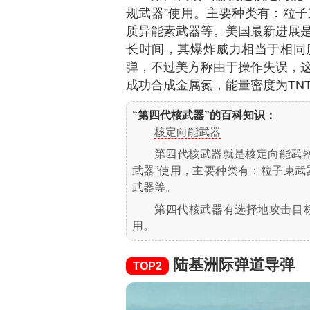
规武器”使用。主要种类有：粒
质异能素武器等。美国最新进展
长时间，其爆炸威力相当于相同质量
弹，不过美方称由于操作失误，
成功合成金属氮，能量密度为TN
“第四代核武器”的百科知识：
核定向能武器
第四代核武器就是核定向能武
武器”使用，主要种类有：粒子束
武器等。
第四代核武器有选择地攻击目
用。
陆基洲际弹道导弹
TOP2