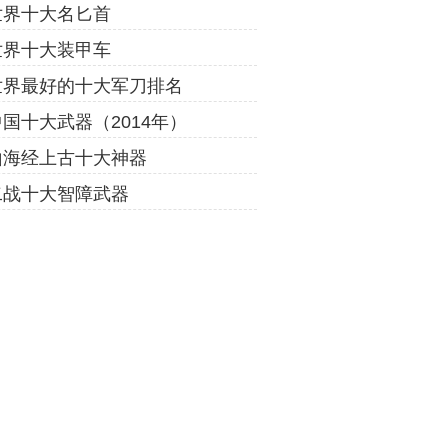
世界十大名匕首
世界十大装甲车
世界最好的十大军刀排名
中国十大武器（2014年）
山海经上古十大神器
二战十大智障武器