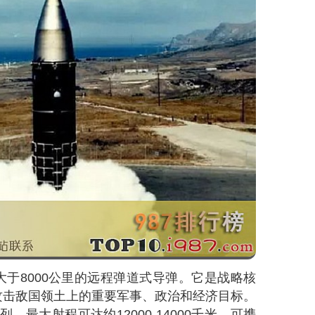
于8000公里的远程弹道式导弹。它是战略核
攻击敌国领土上的重要军事、政治和经济目标。
，最大射程可达约12000-14000千米，可携