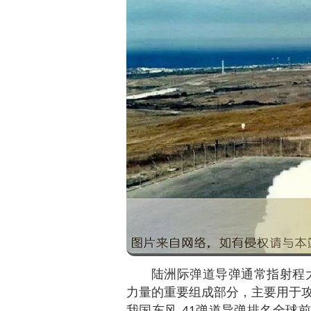
陆洲际弹道导弹通常指射程大
力量的重要组成部分，主要用于
我国东风-41弹道导弹排名全球前列