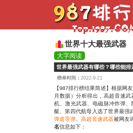
世界十大最强武器
大字阅读
世界最强武器有哪些？哪些能排进
榜单时间：
2022-9-21
【987排行榜结果简述】
根据网友
月数据）分析得出，高超音速武
机、激光武器、电磁脉冲炸弹、
艇、第四代航母入选了世界最强
弹道导弹
、
高超音速武器
被网友
名
信息如下：