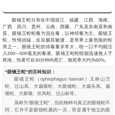
眼镜王蛇分布在中国浙江、福建、江西、海南、
广西、四川、贵州、云南、西藏、广东及东南亚和南
亚。眼镜王蛇蛇毒为混合毒，以神经毒为主。眼镜王
蛇，性情凶猛，反应极其敏捷，是世界上最危险的蛇
类之一。眼镜王蛇的排毒量非常大，咬一口平均能注
入200—500毫克的毒液。眼镜王蛇蛇咬能迅速致人于
死地，伤者可在30分钟内死亡，致死率大约为60%。
“眼镜王蛇”的百科知识：
眼镜王蛇（
ophiophagus hannah
）又称山万
蛇、过山风、大扁颈蛇、大眼镜蛇、大扁头风、扁
颈蛇、大膨颈、吹风蛇、过山标等。
虽称为“眼镜王蛇”，但此物种与真正的眼镜蛇不
同，它并不是眼镜蛇属的一员，而是属于独立的眼