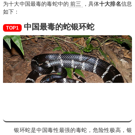
为十大中国最毒的毒蛇中的
前三
，具体
十大排名
信息
如下：
中国最毒的蛇银环蛇
TOP1
银环蛇是中国毒性最强的毒蛇，危险性极高，银