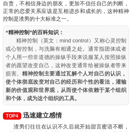
自责，不相信身边的朋友，更加不信任自己的判断，
正常的恋爱关系应该是互相进步和成长的，这种精神
控制是渣男的十大标准之一。
“精神控制”的百科知识：
精神控制（英文：mind control）又称心灵控制
或心智控制，与洗脑有相通之处。通常指团体或者
个人用一些非道德的操纵手段来说服某人按照操纵
者的愿望改变自己，这种改变通常给被操纵者带来
损害。
精神控制主要通过瓦解个人对自己的认识，
使个体彻底改变对自己的经历和个性的看法，灌输
新的
价值观
和
世界观
，从而使个体依赖于某个组织
和个体，成为这个组织的工具。
迅速建立感情
TOP4
渣男们往往在认识不久后就开始甜言蜜语不断，