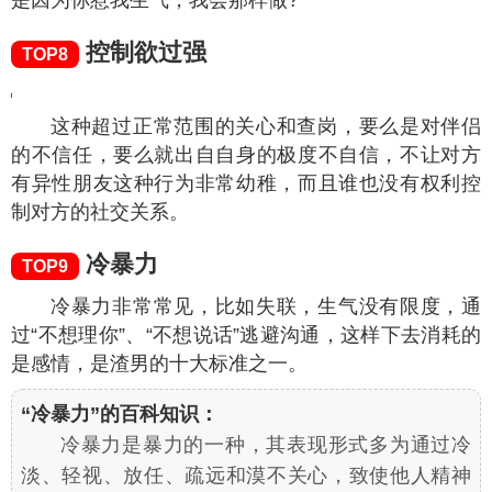
是因为你惹我生气，我会那样做?
控制欲过强
TOP8
这种超过正常范围的关心和查岗，要么是对伴侣
的不信任，要么就出自自身的极度不自信，不让对方
有异性朋友这种行为非常幼稚，而且谁也没有权利控
制对方的社交关系。
冷暴力
TOP9
冷暴力非常常见，比如失联，生气没有限度，通
过“不想理你”、“不想说话”逃避沟通，这样下去消耗的
是感情，是渣男的十大标准之一。
“冷暴力”的百科知识：
冷暴力是暴力的一种，其表现形式多为通过冷
淡、轻视、放任、疏远和漠不关心，致使他人精神