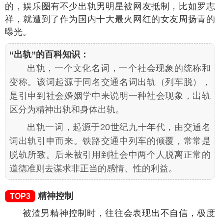
的，娱乐圈有不少出轨男明星被网友抵制，比如罗志
祥，就遭到了作为国内十大最火网红的女友周扬青的
曝光。
“出轨”的百科知识：
出轨，一个文化名词，一个社会现象的统称和
变称。该词起源于同名交通名词出轨（列车脱），
是引申到社会婚姻学中来说明一种社会现象，出轨
区分为精神出轨和身体出轨。
出轨一词，起源于20世纪九十年代，由交通名
词出轨引申而来。铁路交通中列车的倾覆，常常是
脱轨所致。后来被引用到社会中两个人脱离正常的
道德准则去谋求非正当的感情、性的利益。
精神控制
TOP3
被渣男精神控制时，往往会表现出不自信，极度