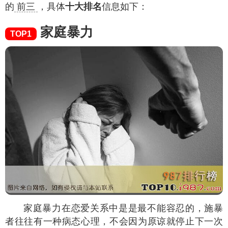
的
前三
，具体
十大排名
信息如下：
家庭暴力
TOP1
家庭暴力在恋爱关系中是是最不能容忍的，施暴
者往往有一种病态心理，不会因为原谅就停止下一次