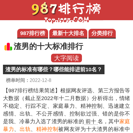
987排行榜
最新十大排名
分类排行
渣男的十大标准排行
大字阅读
渣男的标准有哪些？哪些能排进前10名？
榜单时间：
2022-12-8
【987排行榜结果简述】
根据网友评选、第三方报告等
大数据（截止至2022年十二月数据）分析得出，情绪
不稳定、行踪不定、家庭暴力、精神控制、迅速建立
感情、出轨、不公开感情、控制欲过强、错的是你不
是我、冷暴力入选了渣男的标准的
前十
名，其中
家庭
暴力
、
出轨
、
精神控制
被网友评为十大渣男的标准中