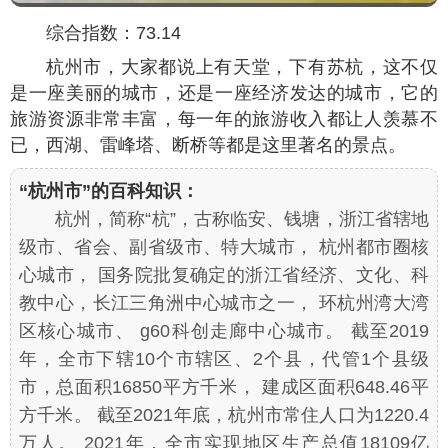
综合指数：73.14
杭州市，大家都说上有天堂，下有苏杭，这不仅
是一座美丽的城市，还是一座经济发达的城市，它的
旅游资源非常丰富，每一年的旅游收入都让人羡慕不
已，西湖、雷峰塔、断桥等都是这里著名的景点。
“杭州市”的百科知识：
杭州，简称“杭”，古称临安、钱塘，浙江省辖地
级市、省会、副省级市、特大城市， 杭州都市圈核
心城市， 国务院批复确定的浙江省经济、文化、科
教中心，长江三角洲中心城市之一， 环杭州湾大湾
区核心城市、 g60科创走廊中心城市。 截至2019
年，全市下辖10个市辖区、2个县，代管1个县级
市，总面积16850平方千米， 建成区面积648.46平
方千米。 截至2021年底，杭州市常住人口为1220.4
万人。 2021年，全市实现地区生产总值18109亿