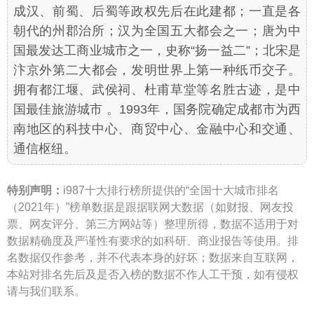
成汉、前蜀、后蜀等政权先后在此建都；一直是各
朝代的州郡治所；汉为全国五大都会之一；唐为中
国最发达工商业城市之一，史称“扬一益二”；北宋是
汴京外第二大都会，发明世界上第一种纸币交子。
拥有都江堰、武侯祠、杜甫草堂等名胜古迹，是中
国最佳旅游城市 。1993年，国务院确定成都市为西
南地区的科技中心、商贸中心、金融中心和交通、
通信枢纽。
特别声明：
i987十大排行榜所提供的“全国十大城市排名
（2021年）”榜单数据是跟据联网大数据（如财报、网友投
票、网友评分、第三方网站等）整理所得，数据不适用于对
数据精确度及严谨性有要求的如科研、商业报告等使用。排
名数据仅作参考，并不代表本身的好坏；数据来自互联网，
本站对排名先后及是否入榜的数据不作人工干预，如有侵权
请与我们联系。