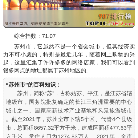
综合指数：71.07
苏州市，它虽然不是一个省会城市，但其经济实
力不可小觑的，特别是最近几年，随着网上购物的兴
起，这里汇集了许许多多的网络店家，我们可以看到
很多网点的地址都属于苏州地区的。
“苏州市”的百科知识：
苏州，简称“苏”，古称姑苏、平江，是江苏省辖
地级市，国务院批复确定的长江三角洲重要的中心
城市之一、国家高新技术产业基地和风景旅游城市
。截至2021年，苏州全市下辖5个区、代管4个县级
市，总面积8657.32平方千米，建成区面积477.63平
方千米，常住人口为1274.83万人 。2021年，全市