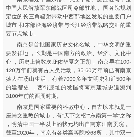
中国人民解放军东部战区司令部驻地， 国务院规划
定位的长三角辐射带动中西部地区发展的重要门户
城市 和东部沿海经济带与长江经济带战略交汇的重
要节点城市。
南京是首批国家历史文化名城 ，中华文明的重
要发祥地 ，长期是中国南方的政治、经济、文化中
心 ，历史上曾数次庇佑华夏之正朔 。南京早在100-
120万年前就有古人类活动，35-60万年前已有南京
猿人在汤山生活，有着7000多年文明史和近500年
的建都史 ，西街遗址的发掘将南京建城史追溯到
3100年前的西周时期。
南京是国家重要的科教中心，自古以来就是一
座崇文重教的城市，有“天下文枢”“东南第一学”之称
，明清中国一半以上的状元均出自南京江南贡院 。
截至2020年，南京有各类高等院校68所 ，其中双一