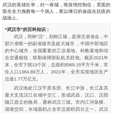
武汉的英雄壮举，封一座城，将疫情控制住，里面的
医生全力挽救每一个病人，夜以继日的奋战在抗疫的
战场上。
“武汉市”的百科知识：
武汉，简称“汉”，别称江城，是湖北省省会，中
部六省唯一的副省级市及超大城市 ，中国中部地区
的中心城市，全国重要的工业基地、科教基地和综
合交通枢纽，联勤保障部队机关驻地。截至2021年
末，全市下辖13个区，总面积8569.15平方千米，常
住人口1364.89万人 。2021年，全市实现地区生产
总值1.77万亿元。
武汉地处江汉平原东部、长江中游，长江及其
最大支流汉江在城中交汇，形成武昌、汉口、汉阳
隔江鼎立的格局，通称武汉三镇。市内江河纵横、
湖港交织，水域面积占全市总面积四分之一。武汉