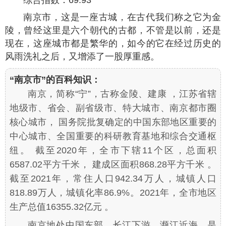
南京市，这是一座古城，在古代我们称之它为金
陵，曾经这里是六个朝代的古都，不管是以前，还是
现在，这座城市都是繁华的，如今的它在经过历史的
风雨洗礼之后，又增添了一股厚重感。
“南京市”的百科知识：
南京，简称“宁”，古称金陵、建康 ，江苏省辖
地级市、省会、副省级市、特大城市、南京都市圈
核心城市， 国务院批复确定的中国东部地区重要的
中心城市、全国重要的科研教育基地和综合交通枢
纽。 截至2020年，全市下辖11个区，总面积
6587.02平方千米， 建成区面积868.28平方千米 。
截至2021年，常住人口942.34万人，城镇人口
818.89万人，城镇化率86.9%。2021年，全市地区
生产总值16355.32亿元 。
南京地处中国东部、长江下游、濒江近海，是