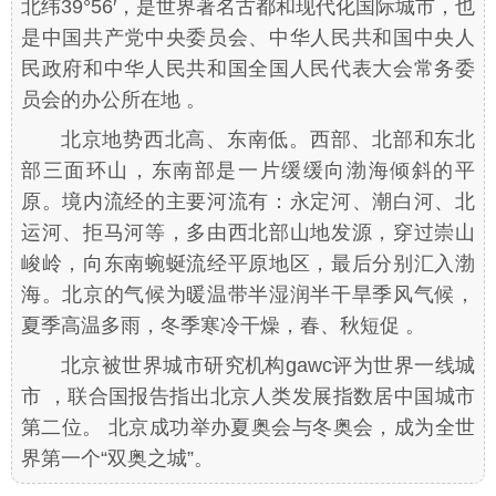
北纬39°56′，是世界著名古都和现代化国际城市，也
是中国共产党中央委员会、中华人民共和国中央人
民政府和中华人民共和国全国人民代表大会常务委
员会的办公所在地 。
北京地势西北高、东南低。西部、北部和东北
部三面环山，东南部是一片缓缓向渤海倾斜的平
原。境内流经的主要河流有：永定河、潮白河、北
运河、拒马河等，多由西北部山地发源，穿过崇山
峻岭，向东南蜿蜒流经平原地区，最后分别汇入渤
海。北京的气候为暖温带半湿润半干旱季风气候，
夏季高温多雨，冬季寒冷干燥，春、秋短促 。
北京被世界城市研究机构gawc评为世界一线城
市 ，联合国报告指出北京人类发展指数居中国城市
第二位。 北京成功举办夏奥会与冬奥会，成为全世
界第一个“双奥之城”。