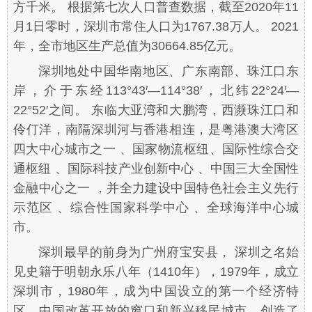
方千米。 根据第七次人口普查数据，截至2020年11
月1日零时，深圳市常住人口为1767.38万人。 2021
年，全市地区生产总值为30664.85亿元。
深圳地处中国华南地区、广东南部、珠江口东
岸，介于东经113°43′—114°38′，北纬22°24′—
22°52′之间。 东临大亚湾和大鹏湾，西濒珠江口和
伶仃洋，南隔深圳河与香港相连，是粤港澳大湾区
四大中心城市之一 、国家物流枢纽、国际性综合交
通枢纽 、国际科技产业创新中心 、中国三大全国性
金融中心之一 ，并全力建设中国特色社会主义先行
示范区 、综合性国家科学中心 、全球海洋中心城
市。
深圳最早的前身为广州府宝安县， 深圳之名始
见史籍于明朝永乐八年（1410年），1979年，成立
深圳市，1980年，成为中国设立的第一个经济特
区，中国改革开放的窗口和新兴移民城市，创造了