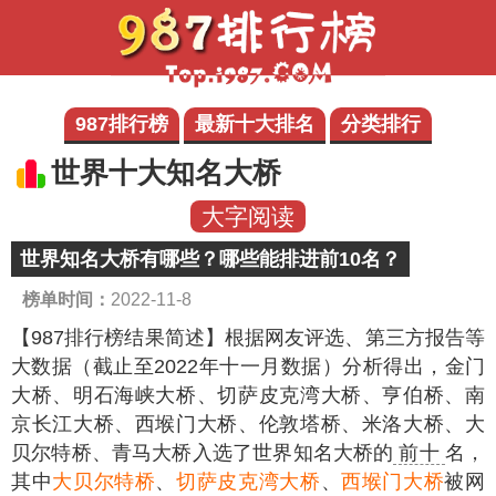
987排行榜
最新十大排名
分类排行
世界十大知名大桥
大字阅读
世界知名大桥有哪些？哪些能排进前10名？
榜单时间：
2022-11-8
【987排行榜结果简述】
根据网友评选、第三方报告等
大数据（截止至2022年十一月数据）分析得出，金门
大桥、明石海峡大桥、切萨皮克湾大桥、亨伯桥、南
京长江大桥、西堠门大桥、伦敦塔桥、米洛大桥、大
贝尔特桥、青马大桥入选了世界知名大桥的
前十
名，
其中
大贝尔特桥
、
切萨皮克湾大桥
、
西堠门大桥
被网