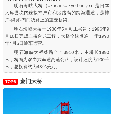
明石海峡大桥（akashi kaikyo bridge）是日本
兵库县境内连接神户市和淡路岛的跨海通道，是神
户-淡路-鸣门线路上的重要桥梁。
明石海峡大桥于1988年5月动工兴建；1996年9
月18日完成主桥合龙工程，大桥全线贯通； 于1998
年4月5日通车运营。
明石海峡大桥线路全长3910米，主桥长1990
米；桥面为双向六车道高速公路，设计速度为100千
米；总投资约为43亿美元。
金门大桥
TOP6