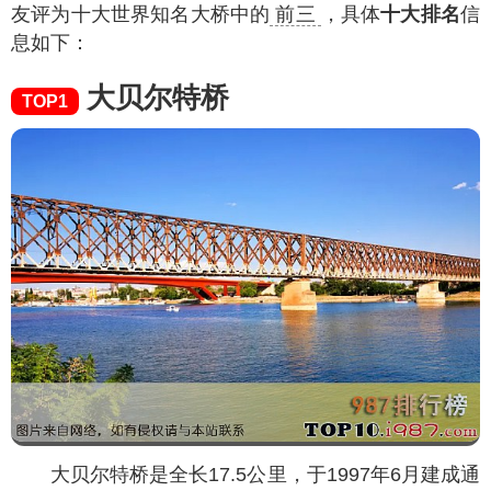
友评为十大世界知名大桥中的
前三
，具体
十大排名
信
息如下：
大贝尔特桥
TOP1
大贝尔特桥是全长17.5公里，于1997年6月建成通