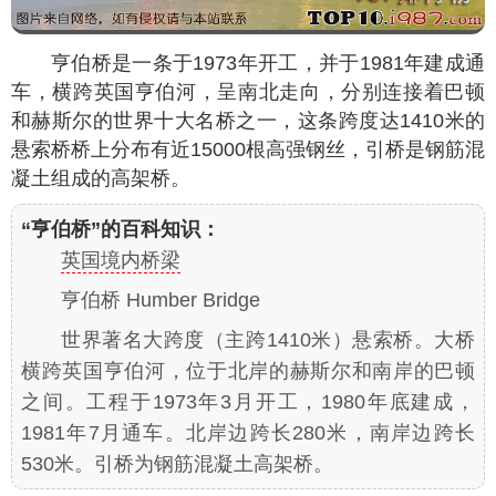
亨伯桥是一条于1973年开工，并于1981年建成通
车，横跨英国亨伯河，呈南北走向，分别连接着巴顿
和赫斯尔的世界十大名桥之一，这条跨度达1410米的
悬索桥桥上分布有近15000根高强钢丝，引桥是钢筋混
凝土组成的高架桥。
“亨伯桥”的百科知识：
英国境内桥梁
亨伯桥 Humber Bridge
世界著名大跨度（主跨1410米）悬索桥。大桥
横跨英国亨伯河，位于北岸的赫斯尔和南岸的巴顿
之间。工程于1973年3月开工，1980年底建成，
1981年7月通车。北岸边跨长280米，南岸边跨长
530米。引桥为钢筋混凝土高架桥。