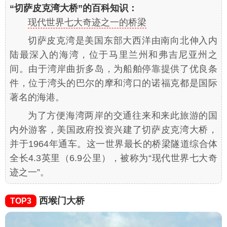
“切萨皮克湾大桥”的百科知识：
现代世界七大奇迹之一的桥梁
切萨皮克湾是美国东部大西洋由南向北伸入内
陆最深入的海湾，位于马里兰州和弗吉尼亚州之
间。由于湾岸曲折多岛，为船舶停靠提供了优良条
件，位于湾头的巴尔的摩和湾口的诺福克都是国际
著名的海港。
为了方便海湾两岸的交通往来和来此旅游的国
内外游客，美国政府投资兴建了切萨皮克湾大桥，
并于1964年通车。这一世界最长的桥梁隧道综合体
全长4.3英里（6.9公里），被称为“现代世界七大奇
迹之一”。
西堠门大桥
TOP3