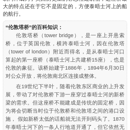
大的特点还在于它不是固定的，方便泰晤士河上的船
的航行。
“伦敦塔桥”的百科知识：
伦敦塔桥（tower bridge），是一座上开悬索
桥，位于英国伦敦，横跨泰晤士河，因在伦敦塔
（tower of london）附近而得名，是从泰晤士河口
算起的第一座桥（泰晤士河上共建桥15座），也是
伦敦的象征。该桥始建于1886年，1894年6月30日
对公众开放，将伦敦南北区连接成整体。
在19世纪下半叶，随着伦敦东区商业的上升发
展，带动了对伦敦桥下游一座穿过泰晤士河的新桥
梁的需求。但这座桥不能建成是传统的固定桥，因
为将会切断当时位于伦敦桥和伦敦塔之间的港口设
施， 假如新桥太低的话船就无法开到码头了。1870
年泰晤士河下的一条人行地道开通了，但它依然无