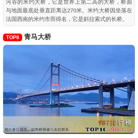
河谷的米约大桥，它是世界上第二高的大桥，桥面
与地面最底处垂直距离达270米。米约大桥因坐落在
法国西南的米约市而得名，它是斜拉索式的长桥。
青马大桥
TOP8