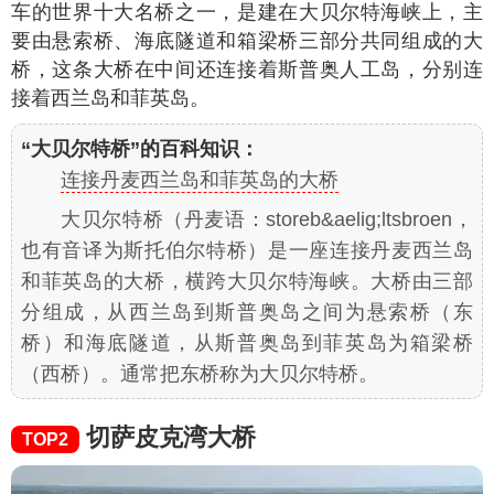
车的世界十大名桥之一，是建在大贝尔特海峡上，主
要由悬索桥、海底隧道和箱梁桥三部分共同组成的大
桥，这条大桥在中间还连接着斯普奥人工岛，分别连
接着西兰岛和菲英岛。
“大贝尔特桥”的百科知识：
连接丹麦西兰岛和菲英岛的大桥
大贝尔特桥（丹麦语：storeb&aelig;ltsbroen，
也有音译为斯托伯尔特桥）是一座连接丹麦西兰岛
和菲英岛的大桥，横跨大贝尔特海峡。大桥由三部
分组成，从西兰岛到斯普奥岛之间为悬索桥（东
桥）和海底隧道，从斯普奥岛到菲英岛为箱梁桥
（西桥）。通常把东桥称为大贝尔特桥。
切萨皮克湾大桥
TOP2