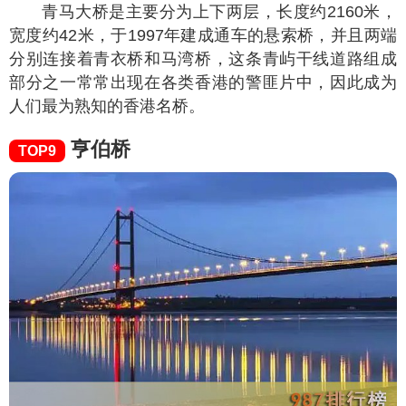
青马大桥是主要分为上下两层，长度约2160米，
宽度约42米，于1997年建成通车的悬索桥，并且两端
分别连接着青衣桥和马湾桥，这条青屿干线道路组成
部分之一常常出现在各类香港的警匪片中，因此成为
人们最为熟知的香港名桥。
亨伯桥
TOP9