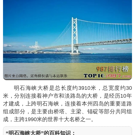
明石海峡大桥是总长度约3910米，总宽度约30
米，分别连接着神户市和淡路岛的大桥，是经历10年
才建成，上跨明石海峡，连接着本州四岛的重要道路
组成部分，是主要由桥塔、主梁、锚碇等部分共同组
成，主跨1990米的世界十大名桥之一。
“明石海峡大桥”的百科知识：