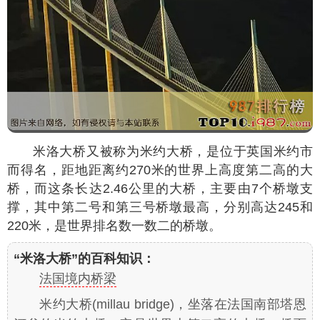
米洛大桥又被称为米约大桥，是位于英国米约市
而得名，距地距离约270米的世界上高度第二高的大
桥，而这条长达2.46公里的大桥，主要由7个桥墩支
撑，其中第二号和第三号桥墩最高，分别高达245和
220米，是世界排名数一数二的桥墩。
“米洛大桥”的百科知识：
法国境内桥梁
米约大桥(millau bridge)，坐落在法国南部塔恩