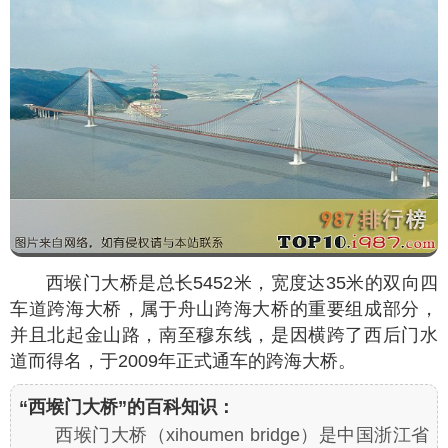
西堠门大桥是总长5452米，宽度达35米的双向四
车道跨海大桥，属于舟山跨海大桥的重要组成部分，
并且北起金山路，南至穆东线，是因横跨了西后门水
道而得名，于2009年正式通车的跨海大桥。
“西堠门大桥”的百科知识：
西堠门大桥（xihoumen bridge）是中国浙江省