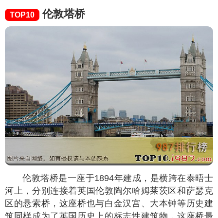
伦敦塔桥
TOP10
伦敦塔桥是一座于1894年建成，是横跨在泰晤士
河上，分别连接着英国伦敦陶尔哈姆莱茨区和萨瑟克
区的悬索桥，这座桥也与白金汉宫、大本钟等历史建
筑同样成为了英国历史上的标志性建筑物，这座桥最