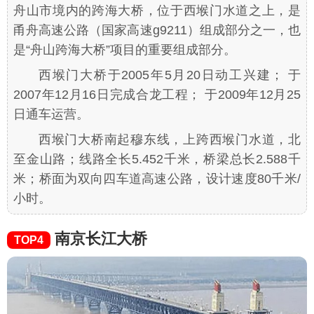
舟山市境内的跨海大桥，位于西堠门水道之上，是
甬舟高速公路
（国家高速g9211）
组成部分之一，也
是“舟山跨海大桥”项目的重要组成部分。
西堠门大桥于2005年5月20日动工兴建； 于
2007年12月16日完成合龙工程； 于2009年12月25
日通车运营。
西堠门大桥南起穆东线，上跨西堠门水道，北
至金山路；线路全长5.452千米，桥梁总长2.588千
米；桥面为双向四车道高速公路，设计速度80千米/
小时。
南京长江大桥
TOP4