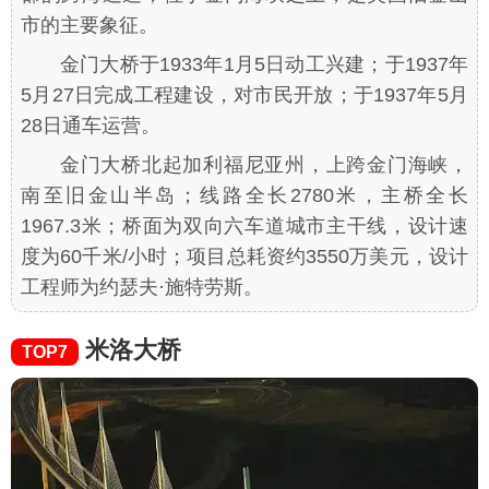
市的主要象征。
金门大桥于1933年1月5日动工兴建；于1937年
5月27日完成工程建设，对市民开放；于1937年5月
28日通车运营。
金门大桥北起加利福尼亚州，上跨金门海峡，
南至旧金山半岛；线路全长2780米，主桥全长
1967.3米；桥面为双向六车道城市主干线，设计速
度为60千米/小时；项目总耗资约3550万美元，设计
工程师为约瑟夫·施特劳斯。
米洛大桥
TOP7