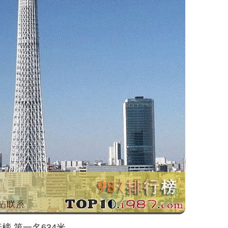
 第一名634米