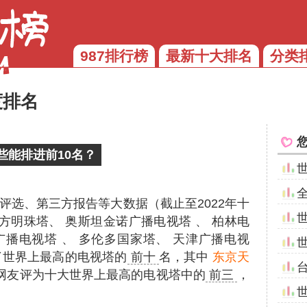
987排行榜
最新十大排名
分类
度排名
些能排进前10名？
评选、第三方报告等大数据（截止至2022年十
方明珠塔、 奥斯坦金诺广播电视塔 、 柏林电
广播电视塔 、 多伦多国家塔、 天津广播电视
选了世界上最高的电视塔的
前十
名，其中
东京天
网友评为十大世界上最高的电视塔中的
前三
，