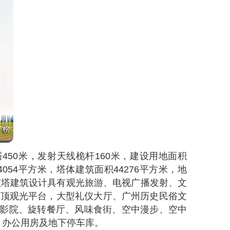
塔450米，发射天线桅杆160米，建设用地面积
14054平方米，塔体建筑面积44276平方米，地
：该塔建筑设计具有观光旅游、电视广播发射、文
塔顶观光平台，大型礼仪大厅、广州历史民俗文
电影院、旋转餐厅、风味食街、空中漫步、空中
、办公用房及地下停车库。