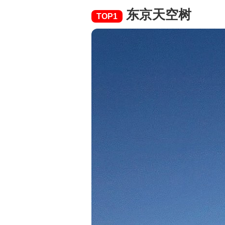
东京天空树
TOP1