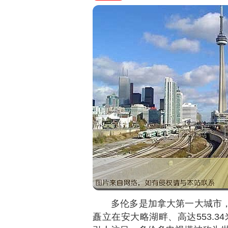
多伦多是加拿大第一大城市，
矗立在安大略湖畔、高达553.