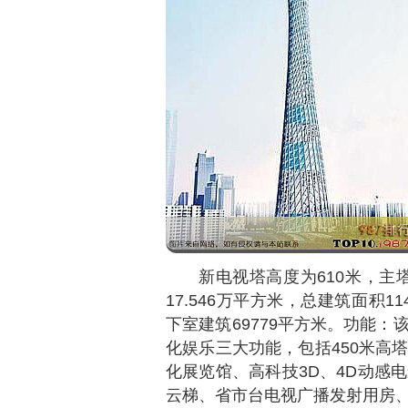
新电视塔高度为610米，主
17.546万平方米，总建筑面积1
下室建筑69779平方米。功能
化娱乐三大功能，包括450米高
化展览馆、高科技3D、4D动感
云梯、省市台电视广播发射用房