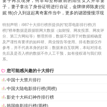
妻子再次现身，何非却坚称眼前的陌生女人并非妻
子，妻子拿出了身份证明进行自证，金牌律师陈麦(倪
妮 饰)介入到这起离奇案件当中，更多的谜团慢慢浮现
特别声明：
i987十大排行榜所提供的“犯罪电影排行榜(月
榜)”榜单数据是跟据联网大数据（如财报、网友投票、网友评
分、第三方网站等）整理所得，数据不适用于对数据精确度
及严谨性有要求的如科研、商业报告等使用。排名数据仅作
参考，并不代表本身的好坏；数据来自互联网，本站对排名
先后及是否入榜的数据不作人工干预，如有侵权请与我们联
系。
您可能感兴趣的十大排行
中国十大禁片排行
中国大陆电影排行榜(周榜)
影史十大科幻神作排行榜
韩国电影排行榜(周榜)