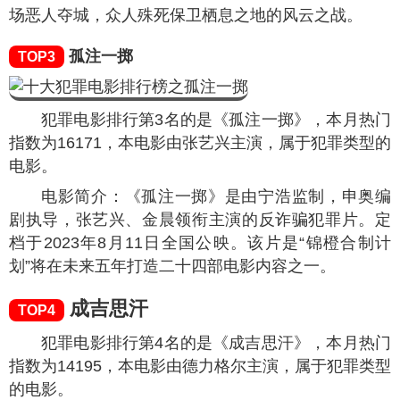
场恶人夺城，众人殊死保卫栖息之地的风云之战。
孤注一掷
TOP3
犯罪电影排行第3名的是《孤注一掷》，本月热门
指数为
16171
，本电影由张艺兴主演，属于犯罪类型的
电影。
电影简介：《孤注一掷》是由宁浩监制，申奥编
剧执导，张艺兴、金晨领衔主演的反诈骗犯罪片。定
档于2023年8月11日全国公映。该片是“锦橙合制计
划”将在未来五年打造二十四部电影内容之一。
成吉思汗
TOP4
犯罪电影排行第4名的是《成吉思汗》，本月热门
指数为
14195
，本电影由德力格尔主演，属于犯罪类型
的电影。