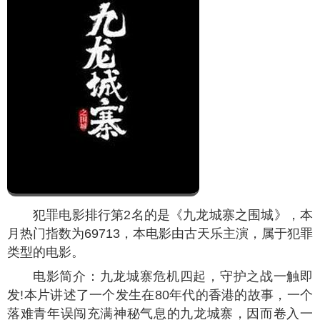
犯罪电影排行第2名的是《九龙城寨之围城》，本
月热门指数为
69713
，本电影由古天乐主演，属于犯罪
类型的电影。
电影简介：九龙城寨危机四起，守护之战一触即
发!本片讲述了一个发生在80年代的香港的故事，一个
落难青年误闯充满神秘气息的九龙城寨，因而卷入一