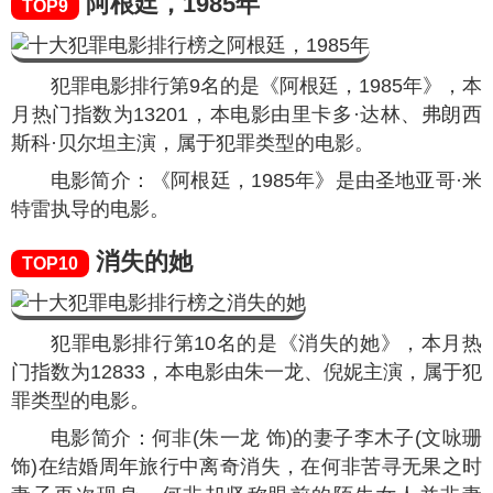
阿根廷，1985年
TOP9
犯罪电影排行第9名的是《阿根廷，1985年》，本
月热门指数为
13201
，本电影由里卡多·达林、弗朗西
斯科·贝尔坦主演，属于犯罪类型的电影。
电影简介：《阿根廷，1985年》是由圣地亚哥·米
特雷执导的电影。
消失的她
TOP10
犯罪电影排行第10名的是《消失的她》，本月热
门指数为
12833
，本电影由朱一龙、倪妮主演，属于犯
罪类型的电影。
电影简介：何非(朱一龙 饰)的妻子李木子(文咏珊
饰)在结婚周年旅行中离奇消失，在何非苦寻无果之时