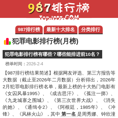
987排行榜
最新十大排名
分类排行
犯罪电影排行榜(月榜)
犯罪电影排行榜有哪些？哪些能排进前10名？
榜单时间：
2026-2-4
【987排行榜结果简述】
根据网友评选、第三方报告等
大数据（截止至2026年二月数据）分析得出，2026年
2月犯罪电影排行榜名单，最新上榜的十大热门电影有
《女囚风暴1995》、《成吉思汗》、《孤注一掷》、
《九龙城寨之围城》、《第三次世界大战》、《消失
的她》、《通缉令2》、《阿根廷，1985年》、《冲
锋》、《风林火山》，其中
第一名
是周秀娜、钟欣潼