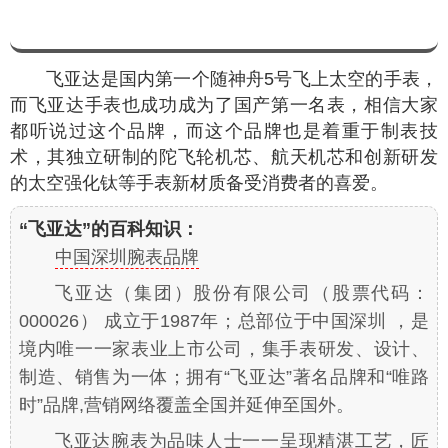
飞亚达是国内第一个随神舟5号飞上太空的手表，
而飞亚达手表也成功成为了国产第一名表，相信大家
都听说过这个品牌，而这个品牌也是着重于制表技
术，其独立研制的陀飞轮机芯、航天机芯和创新研发
的太空强化钛等手表新材质备受消费者的喜爱。
“飞亚达”的百科知识：
中国深圳腕表品牌
飞亚达（集团）股份有限公司（股票代码：
000026） 成立于1987年；总部位于中国深圳 ，是
境内唯一一家表业上市公司，集手表研发、设计、
制造、销售为一体；拥有“飞亚达”著名品牌和“唯路
时”品牌,营销网络覆盖全国并延伸至国外。
飞亚达腕表为品味人士一一呈现精湛工艺，匠