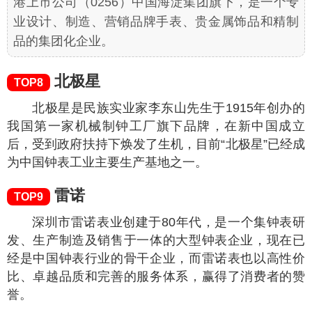
港上市公司（0256）中国海淀集团旗下，是一个专
业设计、制造、营销品牌手表、贵金属饰品和精制
品的集团化企业。
北极星
TOP8
北极星是民族实业家李东山先生于1915年创办的
我国第一家机械制钟工厂旗下品牌，在新中国成立
后，受到政府扶持下焕发了生机，目前“北极星”已经成
为中国钟表工业主要生产基地之一。
雷诺
TOP9
深圳市雷诺表业创建于80年代，是一个集钟表研
发、生产制造及销售于一体的大型钟表企业，现在已
经是中国钟表行业的骨干企业，而雷诺表也以高性价
比、卓越品质和完善的服务体系，赢得了消费者的赞
誉。