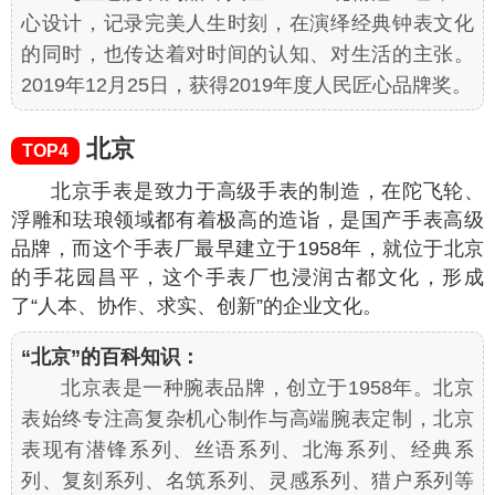
心设计，记录完美人生时刻，在演绎经典钟表文化
的同时，也传达着对时间的认知、对生活的主张。
2019年12月25日，获得2019年度人民匠心品牌奖。
北京
TOP4
北京手表是致力于高级手表的制造，在陀飞轮、
浮雕和珐琅领域都有着极高的造诣，是国产手表高级
品牌，而这个手表厂最早建立于1958年，就位于北京
的手花园昌平，这个手表厂也浸润古都文化，形成
了“人本、协作、求实、创新”的企业文化。
“北京”的百科知识：
北京表是一种腕表品牌，创立于1958年。北京
表始终专注高复杂机心制作与高端腕表定制，北京
表现有潜锋系列、丝语系列、北海系列、经典系
列、复刻系列、名筑系列、灵感系列、猎户系列等