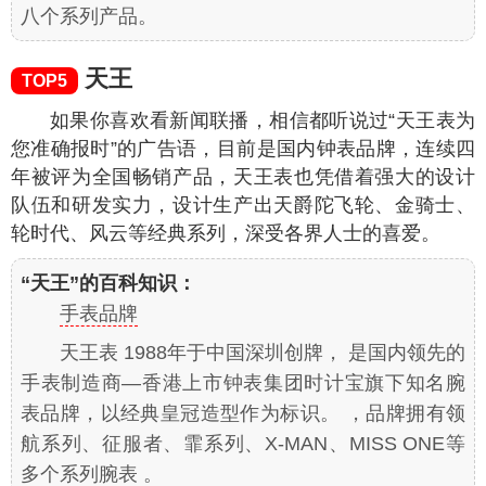
八个系列产品。
天王
TOP5
如果你喜欢看新闻联播，相信都听说过“天王表为
您准确报时”的广告语，目前是国内钟表品牌，连续四
年被评为全国畅销产品，天王表也凭借着强大的设计
队伍和研发实力，设计生产出天爵陀飞轮、金骑士、
轮时代、风云等经典系列，深受各界人士的喜爱。
“天王”的百科知识：
手表品牌
天王表 1988年于中国深圳创牌， 是国内领先的
手表制造商—香港上市钟表集团时计宝旗下知名腕
表品牌，以经典皇冠造型作为标识。 ，品牌拥有领
航系列、征服者、霏系列、X-MAN、MISS ONE等
多个系列腕表 。