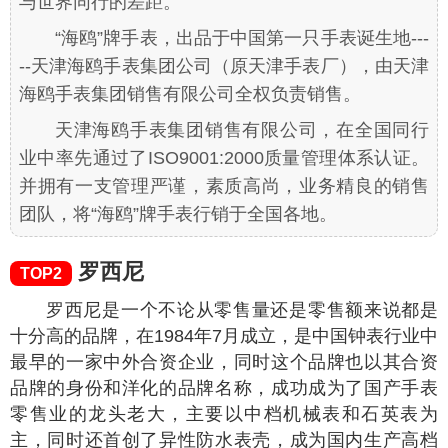
与世界同行的差距。
“海鸥”牌手表，出品于中国第一只手表诞生地---
--天津海鸥手表集团公司（原天津手表厂），由天津
海鸥手表集团销售有限公司全权负责销售。
天津海鸥手表集团销售有限公司，在全国同行
业中率先通过了ISO9001:2000质量管理体系认证。
并拥有一支管理严谨，素质高尚，业务精良的销售
团队，将“海鸥”牌手表行销于全国各地。
罗西尼
TOP2
罗西尼是一个不论从零售量还是零售额来说都是
十分高的品牌，在1984年7月成立，是中国钟表行业中
最早的一家中外合资企业，同时这个品牌也以其合资
品牌的身份和洋化的品牌名称，成功成为了国产手表
零售业的龙头老大，主要以中档机械表和石英表为
主，同时还首创了异性防水表壳，成为国内生产高档