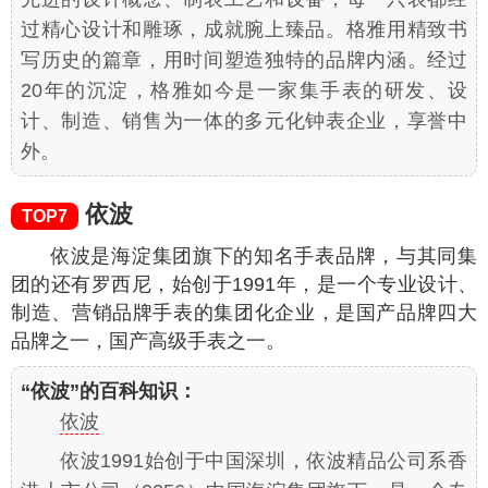
过精心设计和雕琢，成就腕上臻品。格雅用精致书
写历史的篇章，用时间塑造独特的品牌内涵。经过
20年的沉淀，格雅如今是一家集手表的研发、设
计、制造、销售为一体的多元化钟表企业，享誉中
外。
依波
TOP7
依波是海淀集团旗下的知名手表品牌，与其同集
团的还有罗西尼，始创于1991年，是一个专业设计、
制造、营销品牌手表的集团化企业，是国产品牌四大
品牌之一，国产高级手表之一。
“依波”的百科知识：
依波
依波1991始创于中国深圳，依波精品公司系香