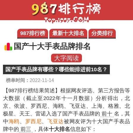
987排行榜
最新十大排名
分类排行
国产十大手表品牌排名
大字阅读
国产手表品牌有哪些？哪些能排进前10名？
榜单时间：
2022-11-14
【987排行榜结果简述】
根据网友评选、第三方报告等
大数据（截止至2022年十一月数据）分析得出，北
京、依波、罗西尼、海鸥、飞亚达、上海、格雅、北
极星、天王、雷诺入选了国产手表品牌的
前十
名，其
中
海鸥
、
罗西尼
、
飞亚达
被网友评为十大国产手表品
牌中的
前三
，具体
十大排名
信息如下：