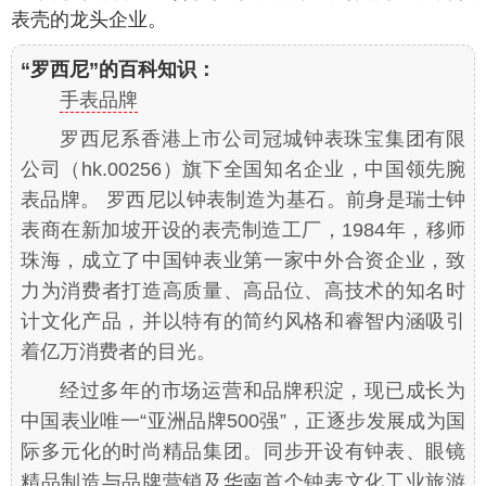
表壳的龙头企业。
“罗西尼”的百科知识：
手表品牌
罗西尼系香港上市公司冠城钟表珠宝集团有限
公司（hk.00256）旗下全国知名企业，中国领先腕
表品牌。 罗西尼以钟表制造为基石。前身是瑞士钟
表商在新加坡开设的表壳制造工厂，1984年，移师
珠海，成立了中国钟表业第一家中外合资企业，致
力为消费者打造高质量、高品位、高技术的知名时
计文化产品，并以特有的简约风格和睿智内涵吸引
着亿万消费者的目光。
经过多年的市场运营和品牌积淀，现已成长为
中国表业唯一“亚洲品牌500强”，正逐步发展成为国
际多元化的时尚精品集团。同步开设有钟表、眼镜
精品制造与品牌营销及华南首个钟表文化工业旅游