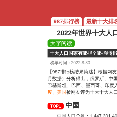
987排行榜
最新十大排
2022年世界十大人
大字阅读
十大人口国家有哪些？哪些能排进
榜单时间：
2022-8-30
【987排行榜结果简述】
根据网友
月数据）分析得出，俄罗斯、中
巴基斯坦、巴西、墨西哥、印度
度
、
美国
被网友评为十大十大人
中国
TOP1
中国人口总数：1,447,301,40