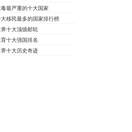
贩毒最严重的十大国家
十大移民最多的国家排行榜
世界十大顶级邮轮
体育十大强国排名
世界十大历史奇迹