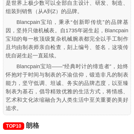
是世界上极少数可以全部自主设计、研发、制造、
组装到销售（从A到Z）的品牌。
Blancpain宝珀，秉承“创新即传统”的品牌基
因，坚持只做机械表。自1735年诞生起，Blancpain
宝珀的每一枚顶级复杂机械腕表都完全以手工制作
且均由制表师亲自检查，刻上编号、签名，这项传
统自诞生起一直延续。
Blancpain宝珀——“经典时计的缔造者”，始终
怀抱对于时间与制表的不渝信仰，锻造非凡的制表
能力，坚守低调、坦诚、务实的品牌态度，以至臻
制表为基石，倡导精致优雅的生活方式，将情感、
艺术和文化浓缩融合为人类生活中至关重要的美好
追求。
朗格
TOP10