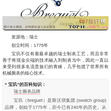
发源地：瑞士
创立时间：1775年
宝玑不仅有着最卓越的瑞士制表工艺，而且非常
善于将现金尖端的技术融入到制表当中，因此一直以
来受到很多名流贵族们的青睐，几乎包揽了世界所有
机械腕表的核心技术。
“ 宝玑”的百科知识：
瑞士腕表品牌
宝玑（breguet）是斯沃琪集团 (swatch group)
品牌，创始于1775年，距今已有240年的历史。从