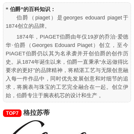
“ 伯爵”的百科知识：
伯爵（piaget）是georges edouard piaget于
1874创立的品牌。
1874年，PIAGET伯爵由年仅19岁的乔治·爱德
华·伯爵（Georges Edouard Piaget）创立，至今
PIAGET伯爵仍以其为名承袭并开创伯爵的创作历
史。从1874年诞生以来，伯爵一直秉承“永远做得比
要求的更好”的品牌精神，将精湛工艺与无限创意融
入每一件作品中，同时优先发展创意和对细节的追
求，将腕表与珠宝的工艺完全融合在一起。创立伊
始，伯爵专注于腕表机芯的设计和生产 。
格拉苏蒂
TOP7