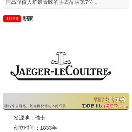
国高净值人群最青睐的手表品牌第7位 。
积家
TOP3
发源地：瑞士
创立时间：1833年