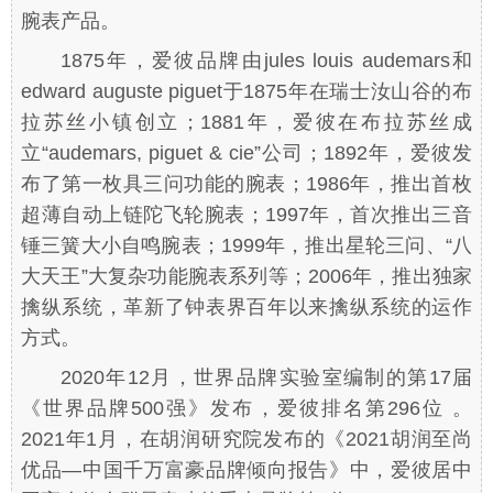
腕表产品。
1875年，爱彼品牌由jules louis audemars和
edward auguste piguet于1875年在瑞士汝山谷的布
拉苏丝小镇创立；1881年，爱彼在布拉苏丝成
立“audemars, piguet & cie”公司；1892年，爱彼发
布了第一枚具三问功能的腕表；1986年，推出首枚
超薄自动上链陀飞轮腕表；1997年，首次推出三音
锤三簧大小自鸣腕表；1999年，推出星轮三问、“八
大天王”大复杂功能腕表系列等；2006年，推出独家
擒纵系统，革新了钟表界百年以来擒纵系统的运作
方式。
2020年12月，世界品牌实验室编制的第17届
《世界品牌500强》发布，爱彼排名第296位 。
2021年1月，在胡润研究院发布的《2021胡润至尚
优品—中国千万富豪品牌倾向报告》中，爱彼居中