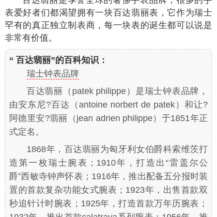
百达翡丽是享誉全球的奢侈手表品牌，很多的手
表爱好者们都渴望拥有一块百达翡丽表，它作为瑞士
罕有的真正独立制表商，每一块表的诞生都可以说是
非常有价值。
“ 百达翡丽”的百科知识：
瑞士钟表品牌
百达翡丽（patek philippe）是瑞士钟表品牌，
由安东尼?百达（antoine norbert de patek）和让?
阿德里安?翡丽（jean adrien philippe）于1851年正
式定名。
1868年，百达翡丽为匈牙利女伯爵科索维茨打
造第一枚瑞士腕表；1910年，打造出“雷盖尔公
爵”西敏寺钟声怀表；1916年，推出配备五分报时装
置的首款复杂功能女式腕表；1923年，出售首款双
秒追针计时腕表；1925年，打造首款万年历腕表；