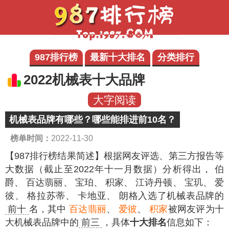
987排行榜
最新十大排名
分类排行
2022机械表十大品牌
大字阅读
机械表品牌有哪些？哪些能排进前10名？
榜单时间：
2022-11-30
【987排行榜结果简述】
根据网友评选、第三方报告等
大数据（截止至2022年十一月数据）分析得出， 伯
爵、 百达翡丽、 宝珀、 积家、 江诗丹顿、 宝玑、 爱
彼、 格拉苏蒂、 卡地亚、 朗格入选了机械表品牌的
前十
名，其中
百达翡丽
、
爱彼
、
积家
被网友评为十
大机械表品牌中的
前三
，具体
十大排名
信息如下：