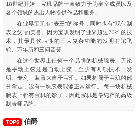
18世纪开始，宝玑品牌一直致力于为皇室成员以及
各个领域的杰出人物提供作品和服务。
在业界宝玑有“表王”的称号，同时也有“现代制
表之父”的美誉。因为宝玑发明了业界超过70% 的技
术，其最具代表性的三大复杂功能的发明有陀飞
轮、万年历和三问音簧。
在这个世界上任何一个品牌的机械腕表，无论
是手动上弦还是自动上弦，至少有两项技术、发
明、专利、装置来自于宝玑。如果把属于宝玑的部
分拿走，没有一块腕表能够正常运行。 每一块机械
腕表上都有宝玑的影子，因此宝玑是最纯粹的高级
制表师品牌。
伯爵
TOP6