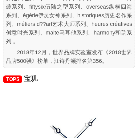
袭系列、fiftysix伍陆之型系列、overseas纵横四海
系列、égérie伊灵女神系列、historiques历史名作系
列、métiers d??art艺术大师系列、heures créatives
创意时光系列、malte马耳他系列、harmony和韵系
列 。
2018年12月，世界品牌实验室发布《2018世界
品牌500强》榜单，江诗丹顿排名第356。
宝玑
TOP5