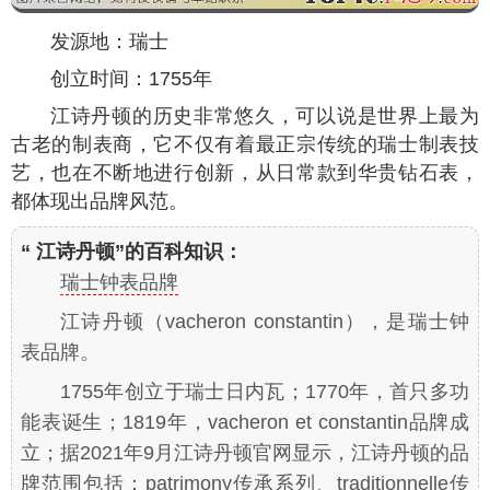
发源地：瑞士
创立时间：1755年
江诗丹顿的历史非常悠久，可以说是世界上最为
古老的制表商，它不仅有着最正宗传统的瑞士制表技
艺，也在不断地进行创新，从日常款到华贵钻石表，
都体现出品牌风范。
“ 江诗丹顿”的百科知识：
瑞士钟表品牌
江诗丹顿（vacheron constantin），是瑞士钟
表品牌。
1755年创立于瑞士日内瓦；1770年，首只多功
能表诞生；1819年，vacheron et constantin品牌成
立；据2021年9月江诗丹顿官网显示，江诗丹顿的品
牌范围包括：patrimony传承系列、traditionnelle传