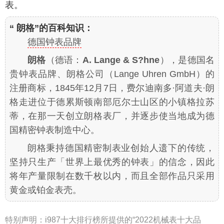
表。
“ 朗格”的百科知识：
德国钟表品牌
朗格
（德语：
A. Lange & S?hne
），是德国名
贵钟表品牌、朗格公司（Lange Uhren GmbH）的
注册商标，1845年12月7日，费尔迪南多·阿道夫·朗
格走进位于德累斯顿南部厄尔士山区的小镇格拉苏
蒂，在那一天创立朗格表厂，并逐步使当地成为德
国精密钟表制造中心。
朗格秉持德国精密制表业创始人遗下的传统，
坚持只生产「世界上最优秀的钟表」的信念，因此
将年产量限制在数千枚以内，而且全部作品只采用
黄金或铂金表壳。
特别声明：
i987十大排行榜所提供的“2022机械表十大品