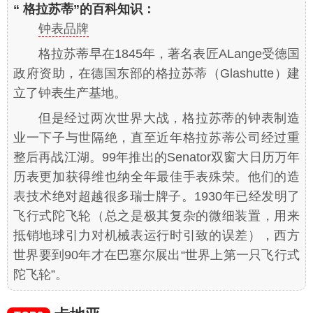
“ 格拉苏蒂”的百科知识：
钟表品牌
格拉苏蒂早在1845年，著名表匠ALange受德国
政府资助，在德国东部的格拉苏蒂（Glashutte）建
立了钟表生产基地。
但是经过两次世界大战，格拉苏蒂的钟表制造
业一下子与世隔绝，直至近年格拉苏蒂公司经过重
整后再战江湖。99年推出的Senator双窗大日历万年
历表更加获得维也纳全年最佳手表殊荣。他们的造
表技术绝对超越很多瑞士牌子。1930年已经发明了
飞行式陀飞轮（总之是极其复杂的微细装置，用来
抵销地球引力对机械表运行时引致的误差），西方
世界要到90年才在巴塞尔展出“世界上第一只飞行式
陀飞轮”。