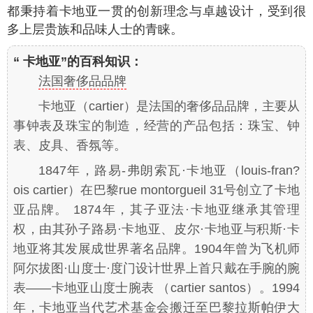
都秉持着卡地亚一贯的创新理念与卓越设计，受到很
多上层贵族和品味人士的青睐。
“ 卡地亚”的百科知识：
法国奢侈品品牌
卡地亚（cartier）是法国的奢侈品品牌，主要从
事钟表及珠宝的制造，经营的产品包括：珠宝、钟
表、皮具、香氛等。
1847年，路易-弗朗索瓦·卡地亚（louis-fran?
ois cartier）在巴黎rue montorgueil 31号创立了卡地
亚品牌。 1874年，其子亚法·卡地亚继承其管理
权，由其孙子路易·卡地亚、皮尔·卡地亚与积斯·卡
地亚将其发展成世界著名品牌。1904年曾为飞机师
阿尔拔图·山度士·度门设计世界上首只戴在手腕的腕
表——卡地亚山度士腕表 （cartier santos）。1994
年，卡地亚当代艺术基金会搬迁至巴黎拉斯帕伊大