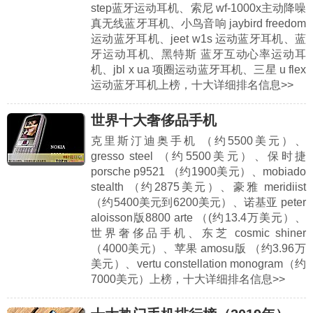
step蓝牙运动耳机、索尼 wf-1000x主动降噪
真无线蓝牙耳机、小鸟音响 jaybird freedom
运动蓝牙耳机、jeet w1s 运动蓝牙耳机、蓝
牙运动耳机、黑特斯 蓝牙互动心率运动耳
机、jbl x ua 项圈运动蓝牙耳机、三星 u flex
运动蓝牙耳机上榜，十大详细排名信息>>
世界十大奢侈品手机
克里斯汀迪奥手机 （约5500美元）、
gresso steel （约5500美元）、保时捷
porsche p9521 （约1900美元）、mobiado
stealth （约2875美元）、豪雅 meridiist
（约5400美元到6200美元）、诺基亚 peter
aloisson版8800 arte （(约13.4万美元）、
世界奢侈品手机、东芝 cosmic shiner
（4000美元）、苹果 amosu版 （约3.96万
美元）、vertu constellation monogram（约
7000美元）上榜，十大详细排名信息>>