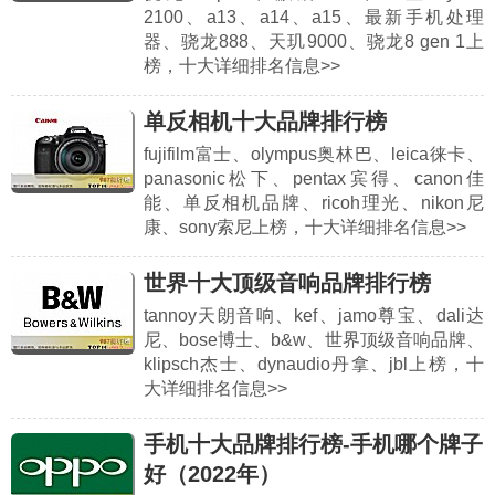
2100、a13、a14、a15、最新手机处理
器、骁龙888、天玑9000、骁龙8 gen 1上
榜，十大详细排名信息>>
单反相机十大品牌排行榜
fujifilm富士、olympus奥林巴、leica徕卡、
panasonic松下、pentax宾得、canon佳
能、单反相机品牌、ricoh理光、nikon尼
康、sony索尼上榜，十大详细排名信息>>
世界十大顶级音响品牌排行榜
tannoy天朗音响、kef、jamo尊宝、dali达
尼、bose博士、b&w、世界顶级音响品牌、
klipsch杰士、dynaudio丹拿、jbl上榜，十
大详细排名信息>>
手机十大品牌排行榜-手机哪个牌子
好（2022年）