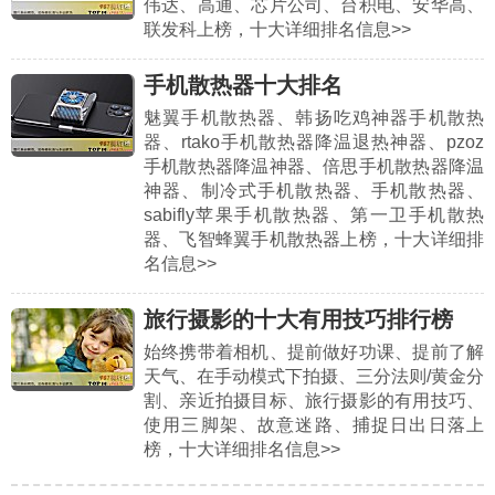
伟达、高通、芯片公司、台积电、安华高、
联发科上榜，十大详细排名信息>>
手机散热器十大排名
魅翼手机散热器、韩扬吃鸡神器手机散热
器、rtako手机散热器降温退热神器、pzoz
手机散热器降温神器、倍思手机散热器降温
神器、制冷式手机散热器、手机散热器、
sabifly苹果手机散热器、第一卫手机散热
器、飞智蜂翼手机散热器上榜，十大详细排
名信息>>
旅行摄影的十大有用技巧排行榜
始终携带着相机、提前做好功课、提前了解
天气、在手动模式下拍摄、三分法则/黄金分
割、亲近拍摄目标、旅行摄影的有用技巧、
使用三脚架、故意迷路、捕捉日出日落上
榜，十大详细排名信息>>