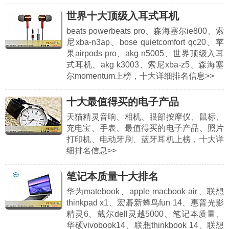
世界十大顶级入耳式耳机
beats powerbeats pro、森海塞尔ie800、索
尼xba-n3ap、bose quietcomfort qc20、苹
果airpods pro、akg n5005、世界顶级入耳
式耳机、akg k3003、索尼xba-z5、森海塞
尔momentum上榜，十大详细排名信息>>
十大最值得买的电子产品
天猫精灵音响、相机、眼部按摩仪、鼠标、
充电宝、手表、最值得买的电子产品、照片
打印机、电动牙刷、蓝牙耳机上榜，十大详
细排名信息>>
笔记本质量十大排名
华为matebook、apple macbook air、联想
thinkpad x1、宏碁新蜂鸟fun 14、惠普光影
精灵6、戴尔dell灵越5000、笔记本质量、
华硕vivobook14、联想thinkbook 14、联想