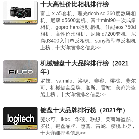
十大高性价比相机排行榜
富士 x-a5套机、理光ricoh sc 360度数码相
机、尼康 d5600套机、富士mini90一次成像
相机、gopro hero运动相机、佳能eos 750d
相机、高性价比相机、尼康 d7200套机、尼
康d3400入门单反相机、sony微型单反相机
上榜，十大详细排名信息>>
机械键盘十大品牌排行榜（2021
年）
罗技、varmilo、洛斐、赛睿、樱桃、斐尔
可、机械键盘品牌、迦斯、雷蛇、美商海盗
船上榜，十大详细排名信息>>
键盘十大品牌排行榜（2021年）
斐尔可、ikbc、华硕、联想、美商海盗船、
罗技、键盘品牌、惠普、雷蛇、樱桃上榜，
十大详细排名信息>>