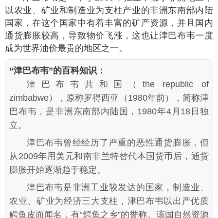
以农业、矿业和制造业为支柱产业的非洲东南部内陆
国家，在这个国家中有着丰富的矿产资源，并且国内
通货膨胀较高，导致物价飞涨，这也让津巴布韦一度
成为世界油价最贵的地区之一。
“津巴布韦”的百科知识：
津巴布韦共和国（the republic of
zimbabwe），原称罗得西亚（1980年前），简称津
巴布韦，是非洲东南部内陆国，1980年4月18日独
立。
津巴布韦曾经经历了严重的恶性通货膨胀，但
从2009年用美元和南非兰特替代本国货币后，通货
膨胀开始逐渐趋于稳定。
津巴布韦是非洲工业较发达的国家，制造业、
农业、矿业为经济三大支柱，津巴布韦以出产优质
鳄鱼皮而闻名，有“鳄鱼之乡”的誉称。该国自然资源