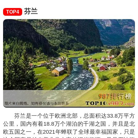
芬兰
TOP4
芬兰是一个位于欧洲北部，总面积达33.8万平方
公里，国内有着18.8万个湖泊的千湖之国，并且是北
欧五国之一，在2021年蝉联了全球最幸福国家，只是