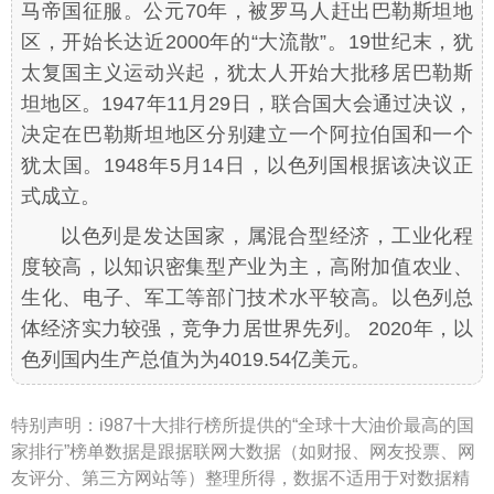
马帝国征服。公元70年，被罗马人赶出巴勒斯坦地
区，开始长达近2000年的“大流散”。19世纪末，犹
太复国主义运动兴起，犹太人开始大批移居巴勒斯
坦地区。1947年11月29日，联合国大会通过决议，
决定在巴勒斯坦地区分别建立一个阿拉伯国和一个
犹太国。1948年5月14日，以色列国根据该决议正
式成立。
以色列是发达国家，属混合型经济，工业化程
度较高，以知识密集型产业为主，高附加值农业、
生化、电子、军工等部门技术水平较高。以色列总
体经济实力较强，竞争力居世界先列。 2020年，以
色列国内生产总值为为4019.54亿美元。
特别声明：
i987十大排行榜所提供的“全球十大油价最高的国
家排行”榜单数据是跟据联网大数据（如财报、网友投票、网
友评分、第三方网站等）整理所得，数据不适用于对数据精