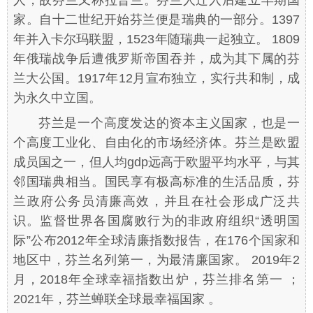
人，故芬兰又称拉普兰。芬兰人迁入后建立早期国
家。自十二世纪开始芬兰便是瑞典的一部分。1397
年并入卡尔玛联盟，1523年随瑞典一起独立。 1809
年俄瑞战争后遭俄罗斯帝国吞并，成为其下属的芬
兰大公国。1917年12月宣布独立，实行共和制，成
为永久中立国。
芬兰是一个高度发达的资本主义国家，也是一
个高度工业化、自由化的市场经济体。芬兰是欧盟
成员国之一，但人均gdp远高于欧盟平均水平，与其
邻国瑞典相当。国民享有极高标准的生活品质，芬
兰政府公务员清廉高效，并且在社会形成广泛共
识。监督世界各国腐败行为的非政府组织“透明国
际”公布2012年全球清廉指数报告，在176个国家和
地区中，芬兰名列第一，为最清廉国家。 2019年2
月，2018年全球幸福指数出炉，芬兰排名第一 ；
2021年，芬兰蝉联全球最幸福国家 。