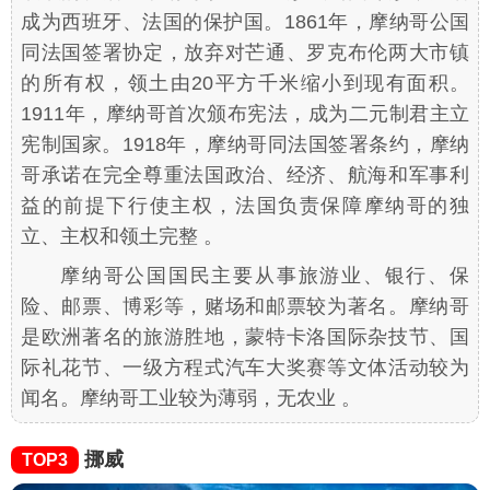
成为西班牙、法国的保护国。1861年，摩纳哥公国
同法国签署协定，放弃对芒通、罗克布伦两大市镇
的所有权，领土由20平方千米缩小到现有面积。
1911年，摩纳哥首次颁布宪法，成为二元制君主立
宪制国家。1918年，摩纳哥同法国签署条约，摩纳
哥承诺在完全尊重法国政治、经济、航海和军事利
益的前提下行使主权，法国负责保障摩纳哥的独
立、主权和领土完整 。
摩纳哥公国国民主要从事旅游业、银行、保
险、邮票、博彩等，赌场和邮票较为著名。摩纳哥
是欧洲著名的旅游胜地，蒙特卡洛国际杂技节、国
际礼花节、一级方程式汽车大奖赛等文体活动较为
闻名。摩纳哥工业较为薄弱，无农业 。
挪威
TOP3