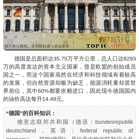
德国是总面积达35.75万平方公里，总人口达8293
万的高度发达的资本主义国家，曾是欧盟的创始成员
国之一，而这个国家虽然在经济和科技领域有着较高
的发展，但自然资源却极为缺乏，能源消耗量却居世
界前位，其中60%都要依赖进口，因此现今德国国内
的油价高达每升14.49元。
“德国”的百科知识：
德意志联邦共和国（德语：bundesrepublik
deutschland，英语：federal republic of