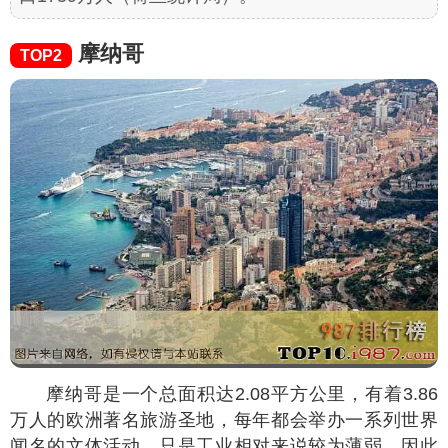
摩纳哥
TOP2
摩纳哥是一个总面积达2.08平方公里，有着3.86
万人的欧洲著名旅游圣地，每年都会举办一系列世界
闻名的文体活动，只是工业相对来说较为薄弱，因此