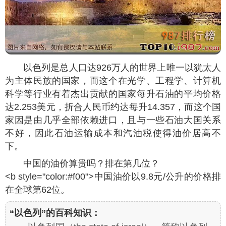
以色列是总人口达926万人的世界上唯一以犹太人
为主体民族的国家，而这个在光学、工程学、计算机
科学等行业有着杰出贡献的国家每升石油的平均价格
达2.253美元，折合人民币约达每升14.357，而这个国
家因是由几乎全部依赖进口，且与一些石油大国关系
不好，因此石油运输成本和汽油税使得油价居高不
下。
中国的油价算贵吗？排在第几位？
<b style="color:#f00">中国油价以9.8元/公升的价格排
在全球第62位。
“以色列”的百科知识：