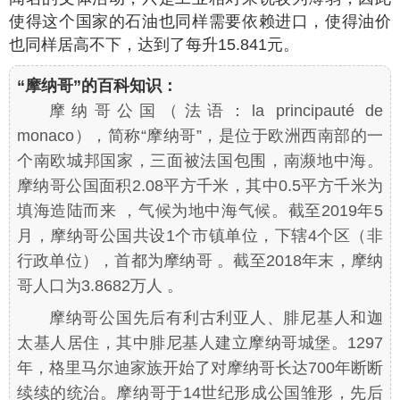
使得这个国家的石油也同样需要依赖进口，使得油价
也同样居高不下，达到了每升15.841元。
“摩纳哥”的百科知识：
摩纳哥公国（法语：la principauté de
monaco），简称“摩纳哥”，是位于欧洲西南部的一
个南欧城邦国家，三面被法国包围，南濒地中海。
摩纳哥公国面积2.08平方千米，其中0.5平方千米为
填海造陆而来 ，气候为地中海气候。截至2019年5
月，摩纳哥公国共设1个市镇单位，下辖4个区（非
行政单位），首都为摩纳哥 。截至2018年末，摩纳
哥人口为3.8682万人 。
摩纳哥公国先后有利古利亚人、腓尼基人和迦
太基人居住，其中腓尼基人建立摩纳哥城堡。1297
年，格里马尔迪家族开始了对摩纳哥长达700年断断
续续的统治。摩纳哥于14世纪形成公国雏形，先后