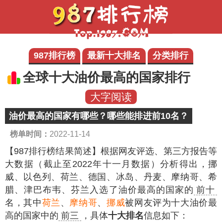
987排行榜
最新十大排名
分类排行
全球十大油价最高的国家排行
大字阅读
油价最高的国家有哪些？哪些能排进前10名？
榜单时间：
2022-11-14
【987排行榜结果简述】
根据网友评选、第三方报告等
大数据（截止至2022年十一月数据）分析得出，挪
威、以色列、荷兰、德国、冰岛、丹麦、摩纳哥、希
腊、津巴布韦、芬兰入选了油价最高的国家的
前十
名，其中
荷兰
、
摩纳哥
、
挪威
被网友评为十大油价最
高的国家中的
前三
，具体
十大排名
信息如下：