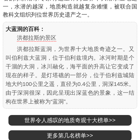
一，水潜的越深，地质构造就越复杂难懂，被联合国
教科文组织列位世界历史遗产之一。
大蓝洞
的百科：
洪都拉斯的景区
洪都拉斯蓝洞，为世界十大地质奇迹之一。又
叫伯利兹大蓝洞，位于伯利兹境内。冰河时期是个
干涸的大洞，冰川融化，海平面的升高让它变成了
现在的样子。是灯塔礁的一部分，位于伯利兹城陆
地大约100公里之遥，直径为0.4公里，洞深145米。
由于深洞很深，因此呈现出深蓝色的景象，这一结
构在世界上被称为“蓝洞”。
世界令人感叹的地质奇观十大榜单>>
更多第几名榜单>>