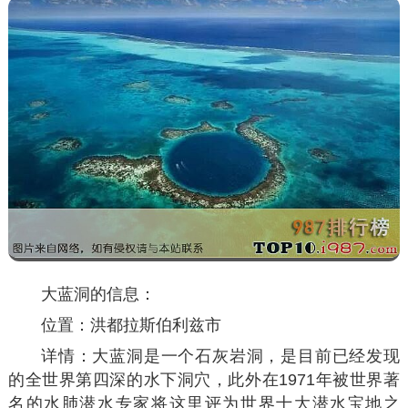
大蓝洞的信息：
位置：洪都拉斯伯利兹市
详情：大蓝洞是一个石灰岩洞，是目前已经发现
的全世界第四深的水下洞穴，此外在1971年被世界著
名的水肺潜水专家将这里评为世界十大潜水宝地之