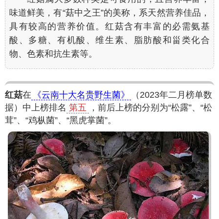
味道鲜美，有“菇中之王”的美称，系天然营养佳品，
具有较高的营养价值。红菇含有丰富的必需氨基
酸、多糖、有机酸、维生素、脂肪酸和甾类化合
物、色素和抗生素等。
红菇
在
《云南十大名贵野生菌》
（2023年二月榜单数
据）中上榜排名
第五
，前后上榜的分别为“松露”、“松
茸”、“鸡枞菌”、“黑虎掌菌”。