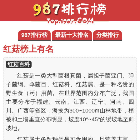
987排行榜
最新十大排名
分类排行
红菇榜上有名
红菇百科
红菇是一类大型菌根真菌，属担子菌亚门、弹
子菌纲、伞菌目、红菇科、红菇属。是一种名贵的
野生食（药）用菌。在世界范围内分布广泛，我国
主要分布于福建、云南、江西、辽宁、河南、四
川、广西等省区，海拔为300~1000m山林地带，植
被和土壤垂直分布明显，坡度10°~45°的缓坡地至斜
坡地。
红菇属大多数种类是可食用的，且营养丰富，