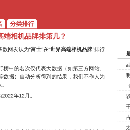
名
分类排行
高端相机品牌排第几？
多数网友认为“
富士
”在“
世界高端相机品牌
”排行
行榜中的名次仅代表大数据（如第三方网站、
等数据）自动分析得到的结果，我们不作人为
点。
022年12月。