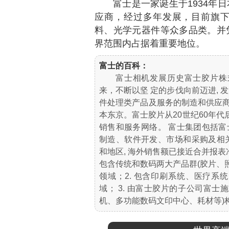
富士是一家诞生于1934年
应商，经过多年发展，目前旗
料、光学元器件等众多品类。并
界范围内占据着重要地位。
富士
的百科：
富士相机发展历史富士胶片株
来，不断以坚 定的步伐向前迈进,
件处理类产品及服务的制造和供应商
本东京。富士胶片从20世纪60年代
销售和服务网络。 富士集团包括富
制造、软件开发、市场和采购及相关
和地区, 海外销售额已接近合并报表净
包含传统和数码两大产品群(胶片、
领域；2. 包含印刷系统、医疗
域； 3. 由富士胶片的子公司富
机、多功能数码文印中心、耗材等)