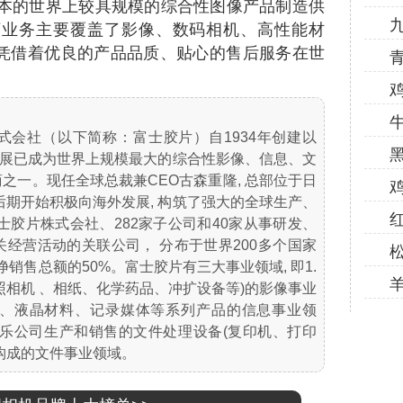
日本的世界上较具规模的综合性图像产品制造供
下业务主要覆盖了影像、数码相机、高性能材
凭借着优良的产品品质、贴心的售后服务在世
式会社（以下简称：富士胶片）自1934年创建以
 发展已成为世界上规模最大的综合性影像、信息、文
之一。现任全球总裁兼CEO古森重隆, 总部位于日
后期开始积极向海外发展, 构筑了强大的全球生产、
士胶片株式会社、282家子公司和40家从事研发、
经营活动的关联公司， 分布于世界200多个国家
销售总额的50%。富士胶片有三大事业领域, 即1.
照相机 、相纸、化学药品、冲扩设备等)的影像事业
系统、液晶材料、记录媒体等系列产品的信息事业领
士施乐公司生产和销售的文件处理设备(复印机、打印
构成的文件事业领域。