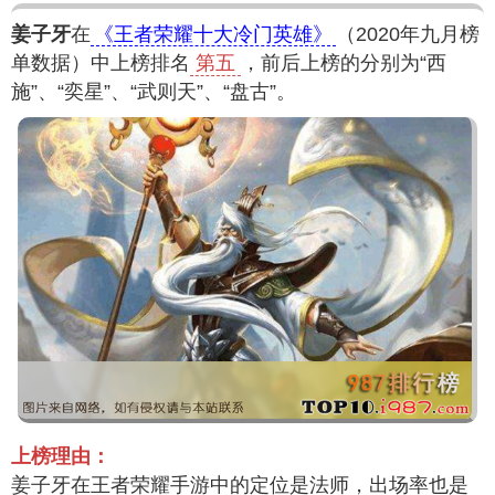
姜子牙
在
《王者荣耀十大冷门英雄》
（2020年九月榜
单数据）中上榜排名
第五
，前后上榜的分别为“西
施”、“奕星”、“武则天”、“盘古”。
上榜理由：
姜子牙在王者荣耀手游中的定位是法师，出场率也是