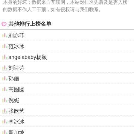
本身的好坏；数据来自互联网，本站对排名先后及是否入榜
的数据不作人工干预，如有侵权请与我们联系。
其他排行上榜名单
刘亦菲
范冰冰
angelababy杨颖
刘诗诗
孙俪
高圆圆
倪妮
张歆艺
李冰冰
新加坡