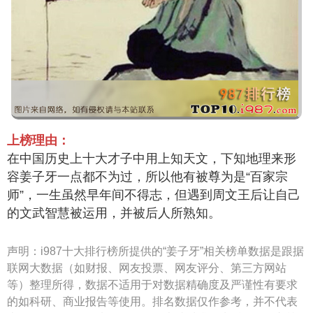
上榜理由：
在中国历史上十大才子中用上知天文，下知地理来形
容姜子牙一点都不为过，所以他有被尊为是“百家宗
师”，一生虽然早年间不得志，但遇到周文王后让自己
的文武智慧被运用，并被后人所熟知。
声明：
i987十大排行榜所提供的“姜子牙”相关榜单数据是跟据
联网大数据（如财报、网友投票、网友评分、第三方网站
等）整理所得，数据不适用于对数据精确度及严谨性有要求
的如科研、商业报告等使用。排名数据仅作参考，并不代表