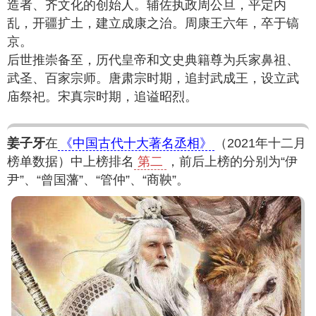
造者、齐文化的创始人。辅佐执政周公旦，平定内
乱，开疆扩土，建立成康之治。周康王六年，卒于镐
京。
后世推崇备至，历代皇帝和文史典籍尊为兵家鼻祖、
武圣、百家宗师。唐肃宗时期，追封武成王，设立武
庙祭祀。宋真宗时期，追谥昭烈。
姜子牙
在
《中国古代十大著名丞相》
（2021年十二月
榜单数据）中上榜排名
第二
，前后上榜的分别为“伊
尹”、“曾国藩”、“管仲”、“商鞅”。