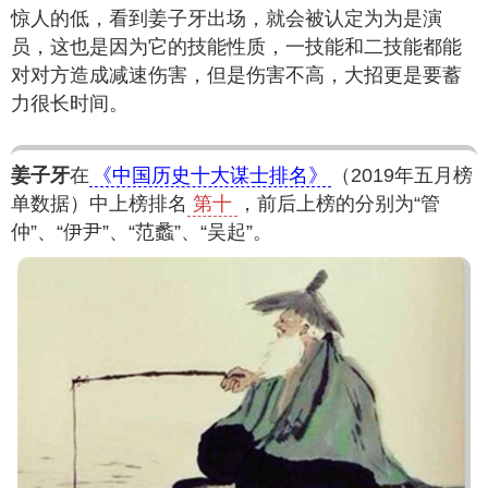
惊人的低，看到姜子牙出场，就会被认定为为是演
员，这也是因为它的技能性质，一技能和二技能都能
对对方造成减速伤害，但是伤害不高，大招更是要蓄
力很长时间。
姜子牙
在
《中国历史十大谋士排名》
（2019年五月榜
单数据）中上榜排名
第十
，前后上榜的分别为“管
仲”、“伊尹”、“范蠡”、“吴起”。