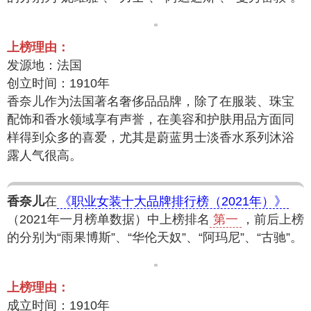
上榜理由：
发源地：法国
创立时间：1910年
香奈儿作为法国著名奢侈品品牌，除了在服装、珠宝
配饰和香水领域享有声誉，在美容和护肤用品方面同
样得到众多的喜爱，尤其是蔚蓝男士淡香水系列沐浴
露人气很高。
香奈儿
在
《职业女装十大品牌排行榜（2021年）》
（2021年一月榜单数据）中上榜排名
第一
，前后上榜
的分别为“雨果博斯”、“华伦天奴”、“阿玛尼”、“古驰”。
上榜理由：
成立时间：1910年