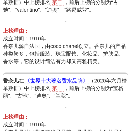
单数据）中上榜排名
第二
，前后上榜的分别为“古
驰”、“valentino”、“迪奥”、“路易威登”。
上榜理由：
成立时间：1910年
香奈儿源自法国，由coco chanel创立。香奈儿的产品
种类繁多，包括服装、珠宝配饰、化妆品、护肤品、
香水等，它的设计简洁有力却又高雅精美。
香奈儿
在
《世界十大著名香水品牌》
（2020年六月榜
单数据）中上榜排名
第一
，前后上榜的分别为“宝格
丽”、“古驰”、“迪奥”、“兰蔻”。
上榜理由：
成立时间：1910年