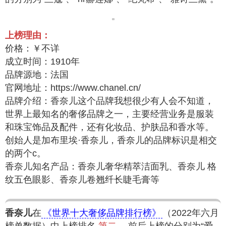
上榜理由：
价格：￥不详
成立时间：1910年
品牌源地：法国
官网地址：https://www.chanel.cn/
品牌介绍：香奈儿这个品牌我想很少有人会不知道，
世界上最知名的奢侈品牌之一，主要经营业务是服装
和珠宝饰品及配件，还有化妆品、护肤品和香水等。
创始人是加布里埃·香奈儿，香奈儿的品牌标识是相交
的两个c。
香奈儿知名产品：香奈儿奢华精萃洁面乳、香奈儿 格
纹五色眼影、香奈儿卷翘纤长睫毛膏等
香奈儿
在
《世界十大奢侈品牌排行榜》
（2022年六月