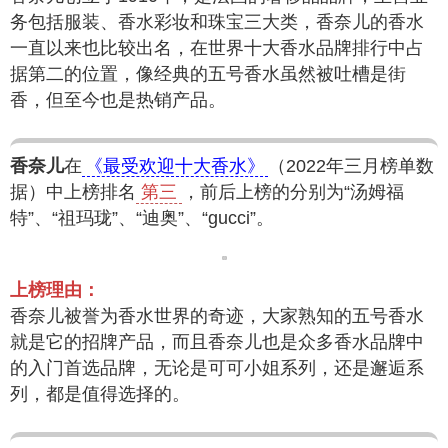
务包括服装、香水彩妆和珠宝三大类，香奈儿的香水
一直以来也比较出名，在世界十大香水品牌排行中占
据第二的位置，像经典的五号香水虽然被吐槽是街
香，但至今也是热销产品。
香奈儿
在
《最受欢迎十大香水》
（2022年三月榜单数
据）中上榜排名
第三
，前后上榜的分别为“汤姆福
特”、“祖玛珑”、“迪奥”、“gucci”。
上榜理由：
香奈儿被誉为香水世界的奇迹，大家熟知的五号香水
就是它的招牌产品，而且香奈儿也是众多香水品牌中
的入门首选品牌，无论是可可小姐系列，还是邂逅系
列，都是值得选择的。