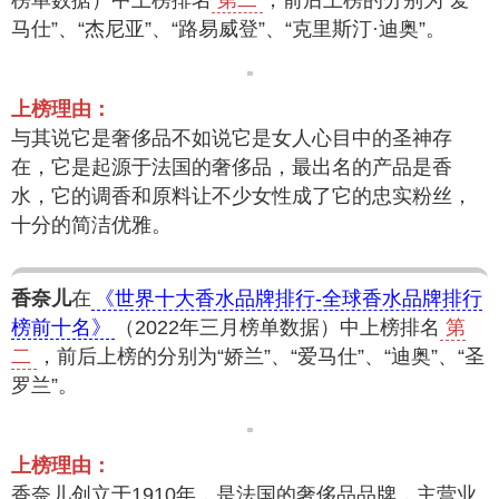
榜单数据）中上榜排名
第二
，前后上榜的分别为“爱
马仕”、“杰尼亚”、“路易威登”、“克里斯汀·迪奥”。
上榜理由：
与其说它是奢侈品不如说它是女人心目中的圣神存
在，它是起源于法国的奢侈品，最出名的产品是香
水，它的调香和原料让不少女性成了它的忠实粉丝，
十分的简洁优雅。
香奈儿
在
《世界十大香水品牌排行-全球香水品牌排行
榜前十名》
（2022年三月榜单数据）中上榜排名
第
二
，前后上榜的分别为“娇兰”、“爱马仕”、“迪奥”、“圣
罗兰”。
上榜理由：
香奈儿创立于1910年，是法国的奢侈品品牌，主营业