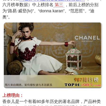
六月榜单数据）中上榜排名
第三
，前后上榜的分别
为“路易·威登(lv)”、“donna karan”、“范思哲”、“迪
奥”。
上榜理由：
香奈儿是一个有着80多年历史的著名品牌，产品种类