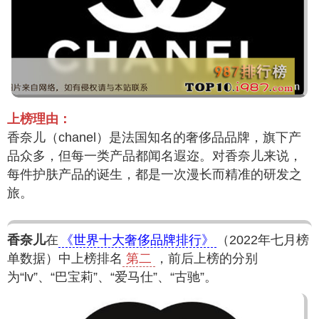
上榜理由：
香奈儿（chanel）是法国知名的奢侈品品牌，旗下产
品众多，但每一类产品都闻名遐迩。对香奈儿来说，
每件护肤产品的诞生，都是一次漫长而精准的研发之
旅。
香奈儿
在
《世界十大奢侈品牌排行》
（2022年七月榜
单数据）中上榜排名
第二
，前后上榜的分别
为“lv”、“巴宝莉”、“爱马仕”、“古驰”。