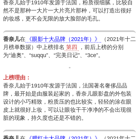
香奈儿始于1910年发源于法国，粉质很细腻，比较自
然不是那种一大片一大片亮片那种，可以打造出很好
的妆感，更不会无限的放大脸部的毛孔。
香奈儿
在
《眼影十大品牌（2021年）》
（2021年十二
月榜单数据）中上榜排名
第四
，前后上榜的分别
为“迪奥”、“suqqu”、“完美日记”、“3ce”。
上榜理由：
香奈儿始于1910年发源于法国，法国著名奢侈品品
牌，最开始是由服装起家的，香奈儿眼影盘的外包装
设计的小巧精致，粉质压的也比较实，轻轻的涂在眼
皮上就很好上妆，可以让眼妆干干净净的不会出现很
脏的现象，持久度也还是不错的。
香奈儿
在
《腮红十大品牌（2021年）》
（2021年十二