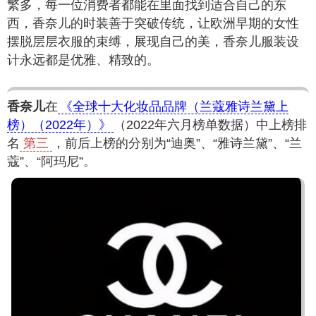
繁多，每一位消费者都能在里面找到适合自己的东
西，香奈儿的时装善于突破传统，让欧洲早期的女性
摆脱层层衣服的束缚，展现自己的美，香奈儿服装设
计永远都是优雅、精致的。
香奈儿
在
《全球十大化妆品品牌（兰蔻雅诗兰黛上
榜）（2022年）》
（2022年六月榜单数据）中上榜排
名
第三
，前后上榜的分别为“迪奥”、“雅诗兰黛”、“兰
蔻”、“阿玛尼”。