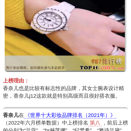
上榜理由：
香奈儿也是比较有标志性的品牌，其女士腕表设计精
密，香奈儿j12这款就是特别高级而且很好搭衣服。
香奈儿
在
《世界十大彩妆品牌排名（2021年）》
（2022年六月榜单数据）中上榜排名
第八
，前后上榜
的分别为“兰蔻”、“hr赫莲娜”、“纪梵希”、“雅诗兰黛”。