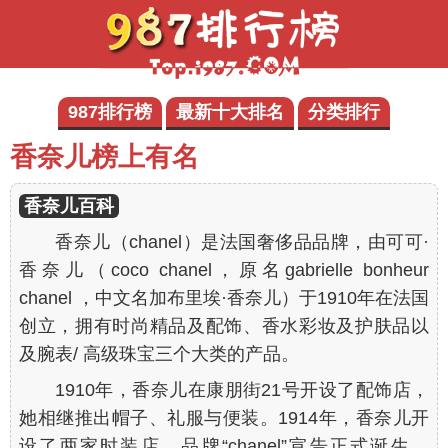
987排行榜
最新十大排名
分类排行
香奈儿榜上有名
香奈儿百科
香奈儿（chanel）是法国奢侈品品牌，由可可·
香奈儿（coco chanel，原名gabrielle bonheur
chanel ，中文名加布里埃·香奈儿）于1910年在法国
创立，拥有时尚精品及配饰、香水彩妆及护肤品以
及腕表/ 高级珠宝三个大类的产品。
1910年，香奈儿在康朋街21号开设了配饰店，
她相继推出帽子、礼服与便装。1914年，香奈儿开
设了两家时装店，品牌“chanel”宣告正式诞生。