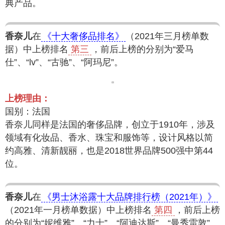
典产品。
香奈儿
在
《十大奢侈品排名》
（2021年三月榜单数
据）中上榜排名
第三
，前后上榜的分别为“爱马
仕”、“lv”、“古驰”、“阿玛尼”。
上榜理由：
国别：法国
香奈儿同样是法国的奢侈品牌，创立于1910年，涉及
领域有化妆品、香水、珠宝和服饰等，设计风格以简
约高雅、清新靓丽，也是2018世界品牌500强中第44
位。
香奈儿
在
《男士沐浴露十大品牌排行榜（2021年）》
（2021年一月榜单数据）中上榜排名
第四
，前后上榜
的分别为“妮维雅”、“力士”、“阿迪达斯”、“曼秀雷敦”。