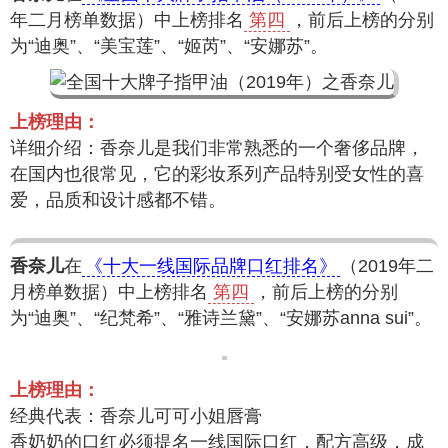
年二月榜单数据）中上榜排名
第四
，前后上榜的分别
为“迪奥”、“美宝莲”、“姬芮”、“安娜苏”。
上榜理由：
详细介绍：香奈儿是我们非常熟悉的一个奢侈品牌，
在国内也很常见，它的彩妆系列产品特别受女性的喜
爱，品质和设计感都不错。
香奈儿
在
《十大一线国际品牌口红排名》
（2019年二
月榜单数据）中上榜排名
第四
，前后上榜的分别
为“迪奥”、“纪梵希”、“雅诗兰黛”、“安娜苏anna sui”。
上榜理由：
经典代表：香奈儿可可小姐唇膏
香奶奶的口红必须提名一线国际口红，配方高级，成