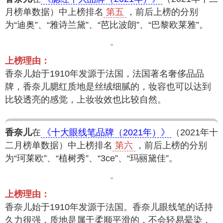
月榜单数据）中上榜排名
第五
，前后上榜的分别
为“迪奥”、“雅诗兰黛”、“芭比波朗”、“巴黎欧莱雅”。
上榜理由：
香奈儿始于1910年发源于法国，法国著名奢侈品品
牌，香奈儿腮红质地是丝绒细腻的，妆容也可以达到
比较透亮的感觉，上妆妆效也比较自然。
香奈儿
在
《十大眼线笔品牌（2021年）》
（2021年十
二月榜单数据）中上榜排名
第六
，前后上榜的分别
为“珂莱欧”、“植树秀”、“3ce”、“玛丽黛佳”。
上榜理由：
香奈儿始于1910年发源于法国。香奈儿眼线笔的话持
久力很强，质地是属于柔顺平滑的，不会轻易晕染，