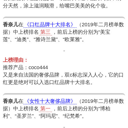
分天然，涂上滋润顺滑，给嘴巴美美的化个妆。
香奈儿
在
《口红品牌十大排名》
（2019年二月榜单数
据）中上榜排名
第三
，前后上榜的分别为“美宝
莲”、“迪奥”、“雅诗兰黛”、“欧莱雅”。
上榜理由：
推荐产品：coco444
又是来自法国的奢侈品牌，双c标志深入人心，它的口
红更是绝对可以入选口红品牌十大排名。
香奈儿
在
《女性十大奢侈品牌》
（2019年二月榜单数
据）中上榜排名
第一
，前后上榜的分别为“博柏
利”、“圣罗兰”、“阿玛尼”、“纪梵希”。