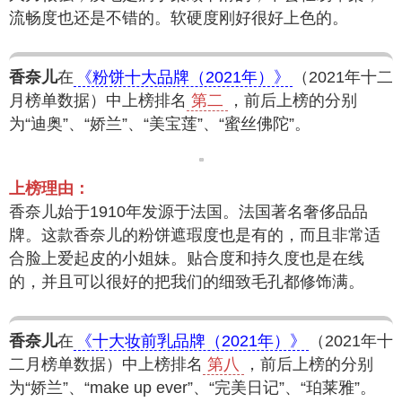
流畅度也还是不错的。软硬度刚好很好上色的。
香奈儿
在
《粉饼十大品牌（2021年）》
（2021年十二
月榜单数据）中上榜排名
第二
，前后上榜的分别
为“迪奥”、“娇兰”、“美宝莲”、“蜜丝佛陀”。
上榜理由：
香奈儿始于1910年发源于法国。法国著名奢侈品品
牌。这款香奈儿的粉饼遮瑕度也是有的，而且非常适
合脸上爱起皮的小姐妹。贴合度和持久度也是在线
的，并且可以很好的把我们的细致毛孔都修饰满。
香奈儿
在
《十大妆前乳品牌（2021年）》
（2021年十
二月榜单数据）中上榜排名
第八
，前后上榜的分别
为“娇兰”、“make up ever”、“完美日记”、“珀莱雅”。