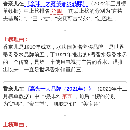
香奈儿
在
《全球十大奢侈香水品牌》
（2022年三月榜
单数据）中上榜排名
第四
，前后上榜的分别为“克莱
夫基斯汀”、“巴卡拉”、“安霓可古特尔”、“让巴杜”。
上榜理由：
香奈儿是1910年成立，水法国著名奢侈品牌，是世界
昂贵香水品牌前五，于1921年推出的5号香水是香水界
的一个传奇，是第一个使用电视打广告的香水。退推
出以来，一直是世界香水销量前三。
香奈儿
在
《高光十大品牌（2021年）》
（2021年十二
月榜单数据）中上榜排名
第五
，前后上榜的分别
为“迪奥”、“资生堂”、“肌肤之钥”、“美宝莲”。
上榜理由：