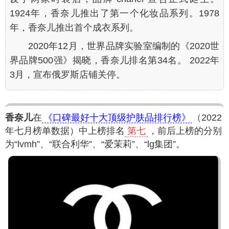
1924年，香奈儿推出了第一个化妆品系列。1978
年，香奈儿推出首个成衣系列。
2020年12月，世界品牌实验室编制的《2020世
界品牌500强》揭晓，香奈儿排名第34名。 2022年
3月，宣布俄罗斯店铺关停。
香奈儿
在
《口碑最好十大顶级护肤品排行榜》
（2022
年七月榜单数据）中上榜排名
第七
，前后上榜的分别
为“lvmh”、“联合利华”、“爱茉莉”、“lg集团”。