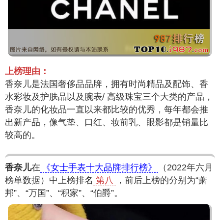
上榜理由：
香奈儿是法国奢侈品品牌，拥有时尚精品及配饰、香
水彩妆及护肤品以及腕表/ 高级珠宝三个大类的产品，
香奈儿的化妆品一直以来都比较的优秀，每年都会推
出新产品，像气垫、口红、妆前乳、眼影都是销量比
较高的。
香奈儿
在
《女士手表十大品牌排行榜》
（2022年六月
榜单数据）中上榜排名
第八
，前后上榜的分别为“萧
邦”、“万国”、“积家”、“伯爵”。