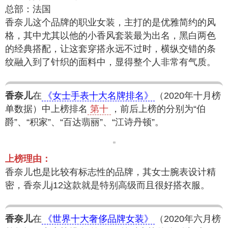
总部：法国
香奈儿这个品牌的职业女装，主打的是优雅简约的风
格，其中尤其以他的小香风套装最为出名，黑白两色
的经典搭配，让这套穿搭永远不过时，横纵交错的条
纹融入到了针织的面料中，显得整个人非常有气质。
香奈儿
在
《女士手表十大名牌排名》
（2020年十月榜
单数据）中上榜排名
第十
，前后上榜的分别为“伯
爵”、“积家”、“百达翡丽”、“江诗丹顿”。
上榜理由：
香奈儿也是比较有标志性的品牌，其女士腕表设计精
密，香奈儿j12这款就是特别高级而且很好搭衣服。
香奈儿
在
《世界十大奢侈品牌女装》
（2020年六月榜