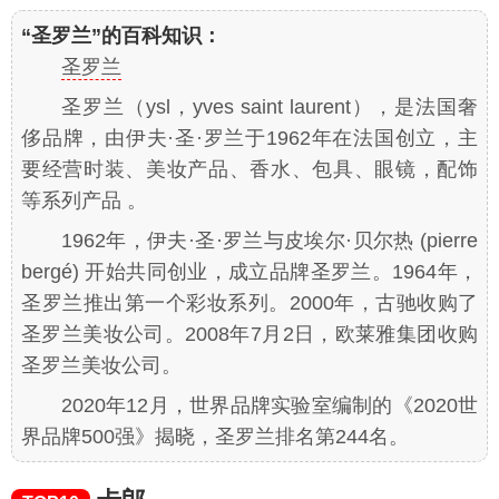
“圣罗兰”的百科知识：
圣罗兰
圣罗兰（ysl，yves saint laurent），是法国奢
侈品牌，由伊夫·圣·罗兰于1962年在法国创立，主
要经营时装、美妆产品、香水、包具、眼镜，配饰
等系列产品 。
1962年，伊夫·圣·罗兰与皮埃尔·贝尔热 (pierre
bergé) 开始共同创业，成立品牌圣罗兰。1964年，
圣罗兰推出第一个彩妆系列。2000年，古驰收购了
圣罗兰美妆公司。2008年7月2日，欧莱雅集团收购
圣罗兰美妆公司。
2020年12月，世界品牌实验室编制的《2020世
界品牌500强》揭晓，圣罗兰排名第244名。