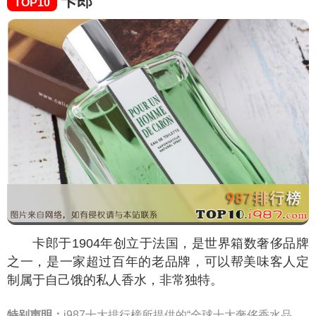
卡郎
TOP10
卡郎于1904年创立于法国，是世界箱数奢侈品牌
之一，是一家超过百年的老品牌，可以帮美味客人定
制属于自己饿的私人香水，非常独特。
特别声明：
i987十大排行榜所提供的“全球十大奢侈香水品