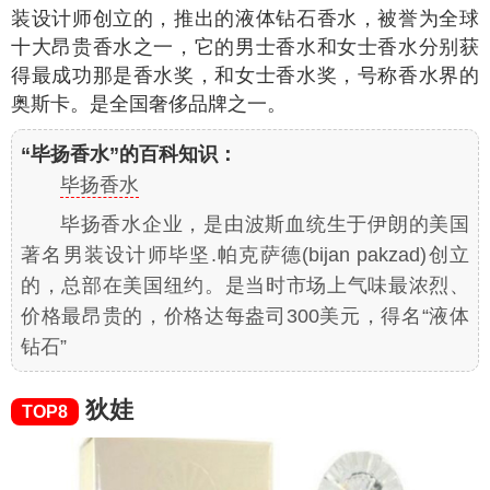
装设计师创立的，推出的液体钻石香水，被誉为全球
十大昂贵香水之一，它的男士香水和女士香水分别获
得最成功那是香水奖，和女士香水奖，号称香水界的
奥斯卡。是全国奢侈品牌之一。
“毕扬香水”的百科知识：
毕扬香水
毕扬香水企业，是由波斯血统生于伊朗的美国
著名男装设计师毕坚.帕克萨德(bijan pakzad)创立
的，总部在美国纽约。是当时市场上气味最浓烈、
价格最昂贵的，价格达每盎司300美元，得名“液体
钻石”
狄娃
TOP8