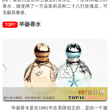
香水，级使用了一万朵茉莉花和二十八打玫瑰花，可
见极其奢侈。
毕扬香水
TOP7
毕扬香水是在1981年在美国创立的，是由一个服