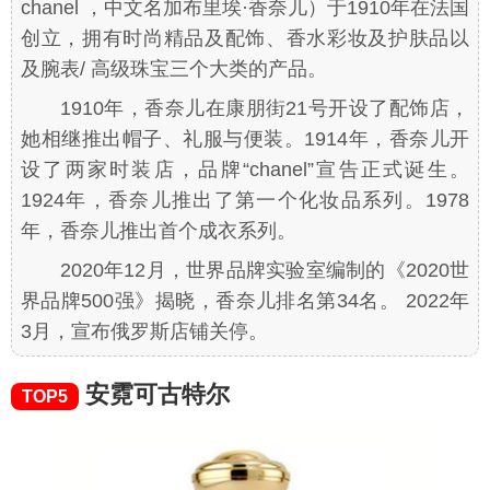
chanel ，中文名加布里埃·香奈儿）于1910年在法国
创立，拥有时尚精品及配饰、香水彩妆及护肤品以
及腕表/ 高级珠宝三个大类的产品。
1910年，香奈儿在康朋街21号开设了配饰店，
她相继推出帽子、礼服与便装。1914年，香奈儿开
设了两家时装店，品牌“chanel”宣告正式诞生。
1924年，香奈儿推出了第一个化妆品系列。1978
年，香奈儿推出首个成衣系列。
2020年12月，世界品牌实验室编制的《2020世
界品牌500强》揭晓，香奈儿排名第34名。 2022年
3月，宣布俄罗斯店铺关停。
安霓可古特尔
TOP5