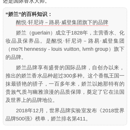
还是国际香水大师。
“娇兰”的百科知识：
酩悦·轩尼诗－路易·威登集团旗下的品牌
娇兰（guerlain）成立于1828年，主营香水、化
妆品及保养品。是酩悦·轩尼诗－路易·威登集团
（mo?t hennessy - louis vuitton, lvmh group）旗下
的品牌。
娇兰品牌享有盛誉的国际品牌，自创办以来，
推出的娇兰香水品种超过300多种。这个香氛王国一
抹最骄艳的骄子，一百多年来，娇兰以她那特有的
贵族气质与幽雅浪漫的品质保障，奠定了它在法国
及世界上的品牌地位。
2018年12月，世界品牌实验室发布《2018世界
品牌500强》榜单，娇兰排名第411。