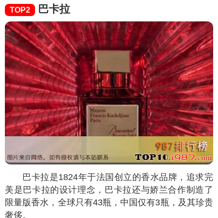
巴卡拉
TOP2
巴卡拉是1824年于法国创立的香水品牌，追求完
美是巴卡拉的设计理念，巴卡拉还与娇兰合作制造了
限量版香水，全球只有43瓶，中国仅有3瓶，及其珍贵
奢侈。