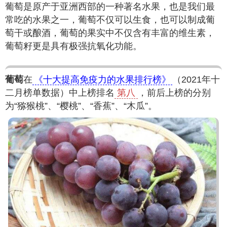
葡萄是原产于亚洲西部的一种著名水果，也是我们最
常吃的水果之一，葡萄不仅可以生食，也可以制成葡
萄干或酿酒，葡萄的果实中不仅含有丰富的维生素，
葡萄籽更是具有极强抗氧化功能。
葡萄
在
《十大提高免疫力的水果排行榜》
（2021年十
二月榜单数据）中上榜排名
第八
，前后上榜的分别
为“猕猴桃”、“樱桃”、“香蕉”、“木瓜”。