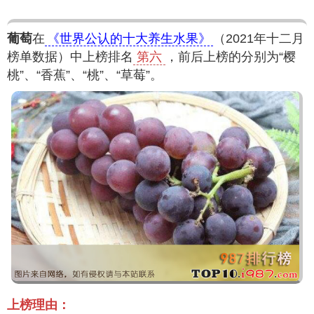
葡萄
在
《世界公认的十大养生水果》
（2021年十二月
榜单数据）中上榜排名
第六
，前后上榜的分别为“樱
桃”、“香蕉”、“桃”、“草莓”。
上榜理由：