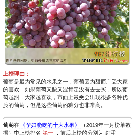
上榜理由：
葡萄是最为常见的水果之一，葡萄因为甜而广受大家
的喜欢，如果葡萄又酸又涩肯定没有去去买，所以葡
萄越甜，大家越喜欢，市面上最受会出现很多各种优
质的葡萄，但是这些葡萄的糖分也非常高。
葡萄
在
《孕妇能吃的十大水果》
（2019年一月榜单数
据）中上榜排名
第一
，前后上榜的分别为“红毛