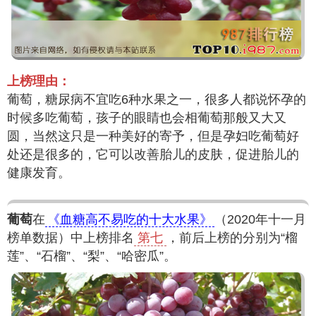
上榜理由：
葡萄，糖尿病不宜吃6种水果之一，很多人都说怀孕的
时候多吃葡萄，孩子的眼睛也会相葡萄那般又大又
圆，当然这只是一种美好的寄予，但是孕妇吃葡萄好
处还是很多的，它可以改善胎儿的皮肤，促进胎儿的
健康发育。
葡萄
在
《血糖高不易吃的十大水果》
（2020年十一月
榜单数据）中上榜排名
第七
，前后上榜的分别为“榴
莲”、“石榴”、“梨”、“哈密瓜”。