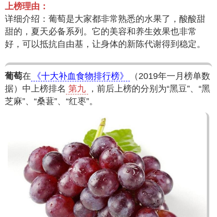
上榜理由：
详细介绍：葡萄是大家都非常熟悉的水果了，酸酸甜
甜的，夏天必备系列。它的美容和养生效果也非常
好，可以抵抗自由基，让身体的新陈代谢得到稳定。
葡萄
在
《十大补血食物排行榜》
（2019年一月榜单数
据）中上榜排名
第九
，前后上榜的分别为“黑豆”、“黑
芝麻”、“桑葚”、“红枣”。