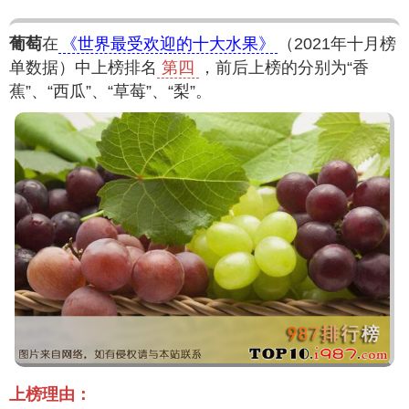
葡萄
在
《世界最受欢迎的十大水果》
（2021年十月榜
单数据）中上榜排名
第四
，前后上榜的分别为“香
蕉”、“西瓜”、“草莓”、“梨”。
上榜理由：