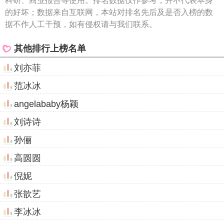
科研、商业报告等使用。排名数据仅作参考，并不代表本身
的好坏；数据来自互联网，本站对排名先后及是否入榜的数
据不作人工干预，如有侵权请与我们联系。
其他排行上榜名单
刘亦菲
范冰冰
angelababy杨颖
刘诗诗
孙俪
高圆圆
倪妮
张歆艺
李冰冰