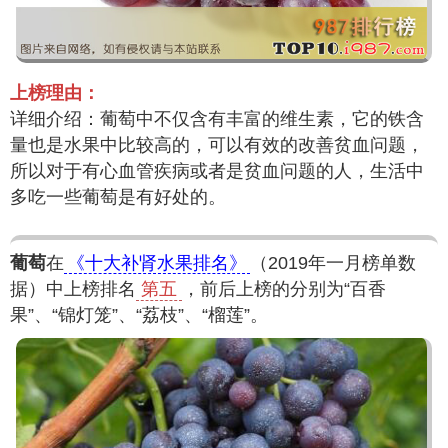
上榜理由：
详细介绍：葡萄中不仅含有丰富的维生素，它的铁含
量也是水果中比较高的，可以有效的改善贫血问题，
所以对于有心血管疾病或者是贫血问题的人，生活中
多吃一些葡萄是有好处的。
葡萄
在
《十大补肾水果排名》
（2019年一月榜单数
据）中上榜排名
第五
，前后上榜的分别为“百香
果”、“锦灯笼”、“荔枝”、“榴莲”。