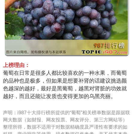
上榜理由：
葡萄在日常是很多人都比较喜欢的一种水果，而葡萄
的品种也是极多，但如果是想要补肾的话建议挑选颜
色越深的越好，最好是黑葡萄，越黑对肾脏的功效就
越好，而且还能让发质也变得更加的乌黑亮丽。
声明：
i987十大排行榜所提供的“葡萄”相关榜单数据是跟据联
网大数据（如财报、网友投票、网友评分、第三方网站等）
整理所得，数据不适用于对数据精确度及严谨性有要求的如