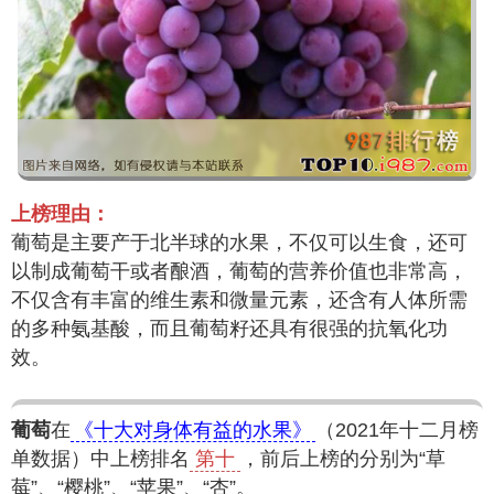
上榜理由：
葡萄是主要产于北半球的水果，不仅可以生食，还可
以制成葡萄干或者酿酒，葡萄的营养价值也非常高，
不仅含有丰富的维生素和微量元素，还含有人体所需
的多种氨基酸，而且葡萄籽还具有很强的抗氧化功
效。
葡萄
在
《十大对身体有益的水果》
（2021年十二月榜
单数据）中上榜排名
第十
，前后上榜的分别为“草
莓”、“樱桃”、“苹果”、“杏”。