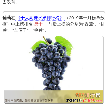
去发育。
葡萄
在
《十大高糖水果排行榜》
（2019年一月榜单数
据）中上榜排名
第十
，前后上榜的分别为“香蕉”、“甘
蔗”、“车厘子”、“榴莲”。