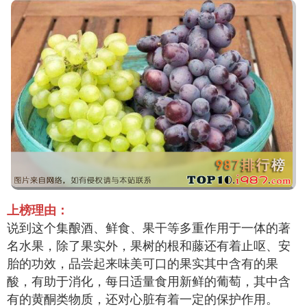
上榜理由：
说到这个集酿酒、鲜食、果干等多重作用于一体的著
名水果，除了果实外，果树的根和藤还有着止呕、安
胎的功效，品尝起来味美可口的果实其中含有的果
酸，有助于消化，每日适量食用新鲜的葡萄，其中含
有的黄酮类物质，还对心脏有着一定的保护作用。