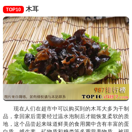
木耳
TOP10
现在人们在超市中可以购买到的木耳大多为干制
品，拿回家后需要经过温水泡制后才能恢复柔软的质
地，这个品尝起来味道鲜美的食用菌中含有丰富的蛋
白质、维生素、矿物质和糖类等多重营养物质，被现