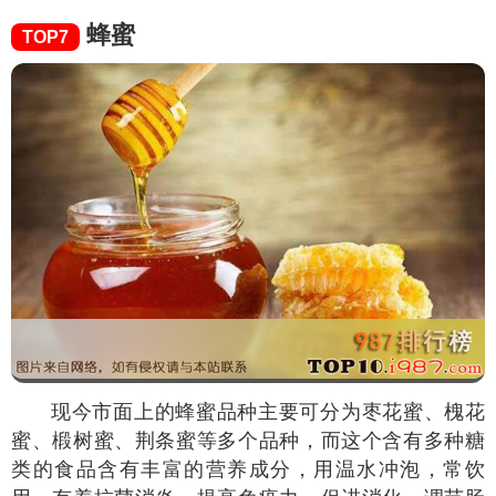
蜂蜜
TOP7
现今市面上的蜂蜜品种主要可分为枣花蜜、槐花
蜜、椴树蜜、荆条蜜等多个品种，而这个含有多种糖
类的食品含有丰富的营养成分，用温水冲泡，常饮