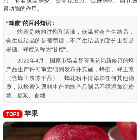
用，有着抗菌消炎、提高免疫力、促进消化、调节肠
胃功能的作用。
“蜂蜜”的百科知识：
蜂蜜是糖的过饱和溶液，低温时会产生结晶，
会生成结晶的是葡萄糖，不产生结晶的部分主要是
果糖。蜂蜜又称为“甘蜜”。
2022年4月，国家市场监督管理总局新修订的蜂
产品生产许可审查细则发布并实施，蜂蜜、蜂王浆
（含蜂王浆冻干品）、蜂花粉不得添加任何其他物
质，以蜂蜜为原料生产的蜂产品制品不得添加淀粉
糖、糖浆、食糖。
苹果
TOP8