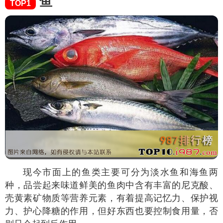
鱼
TOP1
现今市面上的鱼类主要可分为淡水鱼和海鱼两
种，品尝起来味道鲜美的鱼肉中含有丰富的尼克酸、
壳黄素矿物质等营养元素，有着提高记忆力、保护视
力、护心降糖的作用，但好东西也要控制食用量，否