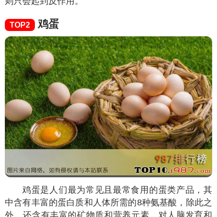
则只会起到反作用。
鸡蛋
TOP2
鸡蛋是人们最为常见且最常食用的蛋类产品，其
中含有丰富的蛋白质和人体所需的8种氨基酸，除此之
外，还含有丰富的矿物质和营养元素，对人脑发育和