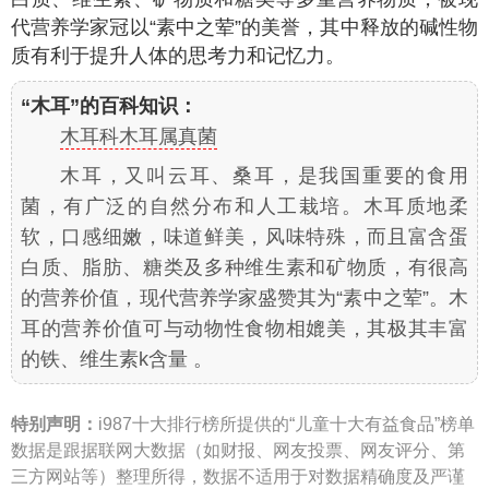
代营养学家冠以“素中之荤”的美誉，其中释放的碱性物
质有利于提升人体的思考力和记忆力。
“木耳”的百科知识：
木耳科木耳属真菌
木耳，又叫云耳、桑耳，是我国重要的食用
菌，有广泛的自然分布和人工栽培。木耳质地柔
软，口感细嫩，味道鲜美，风味特殊，而且富含蛋
白质、脂肪、糖类及多种维生素和矿物质，有很高
的营养价值，现代营养学家盛赞其为“素中之荤”。木
耳的营养价值可与动物性食物相媲美，其极其丰富
的铁、维生素k含量 。
特别声明：
i987十大排行榜所提供的“儿童十大有益食品”榜单
数据是跟据联网大数据（如财报、网友投票、网友评分、第
三方网站等）整理所得，数据不适用于对数据精确度及严谨