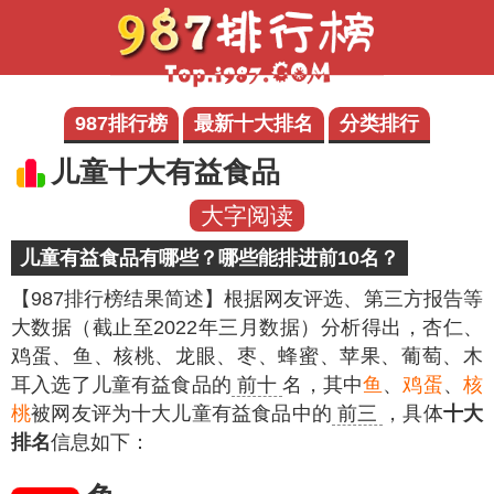
987排行榜
最新十大排名
分类排行
儿童十大有益食品
大字阅读
儿童有益食品有哪些？哪些能排进前10名？
【987排行榜结果简述】
根据网友评选、第三方报告等
大数据（截止至2022年三月数据）分析得出，杏仁、
鸡蛋、鱼、核桃、龙眼、枣、蜂蜜、苹果、葡萄、木
耳入选了儿童有益食品的
前十
名，其中
鱼
、
鸡蛋
、
核
桃
被网友评为十大儿童有益食品中的
前三
，具体
十大
排名
信息如下：