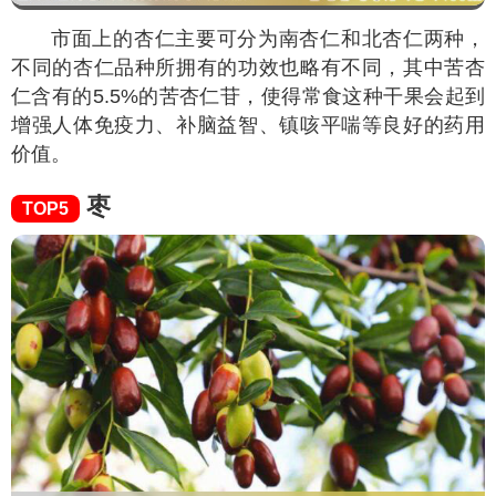
市面上的杏仁主要可分为南杏仁和北杏仁两种，
不同的杏仁品种所拥有的功效也略有不同，其中苦杏
仁含有的5.5%的苦杏仁苷，使得常食这种干果会起到
增强人体免疫力、补脑益智、镇咳平喘等良好的药用
价值。
枣
TOP5