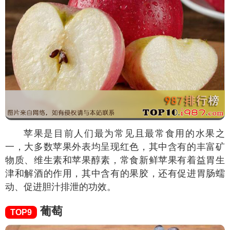
苹果是目前人们最为常见且最常食用的水果之
一，大多数苹果外表均呈现红色，其中含有的丰富矿
物质、维生素和苹果醇素，常食新鲜苹果有着益胃生
津和解酒的作用，其中含有的果胶，还有促进胃肠蠕
动、促进胆汁排泄的功效。
葡萄
TOP9