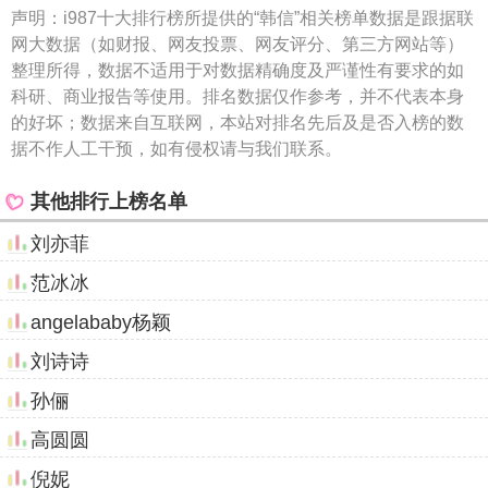
声明：
i987十大排行榜所提供的“韩信”相关榜单数据是跟据联
网大数据（如财报、网友投票、网友评分、第三方网站等）
整理所得，数据不适用于对数据精确度及严谨性有要求的如
科研、商业报告等使用。排名数据仅作参考，并不代表本身
的好坏；数据来自互联网，本站对排名先后及是否入榜的数
据不作人工干预，如有侵权请与我们联系。
其他排行上榜名单
刘亦菲
范冰冰
angelababy杨颖
刘诗诗
孙俪
高圆圆
倪妮