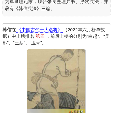
为军事理论家，联合张良整理兵书、序次兵法，并
著有《韩信兵法》三篇。
韩信
在
《中国古代十大名将》
（2022年六月榜单数
据）中上榜排名
第四
，前后上榜的分别为“白起”、“吴
起”、“王翦”、“卫青”。