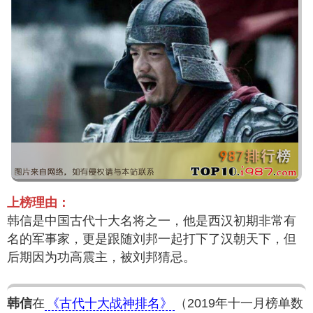
上榜理由：
韩信是中国古代十大名将之一，他是西汉初期非常有
名的军事家，更是跟随刘邦一起打下了汉朝天下，但
后期因为功高震主，被刘邦猜忌。
韩信
在
《古代十大战神排名》
（2019年十一月榜单数