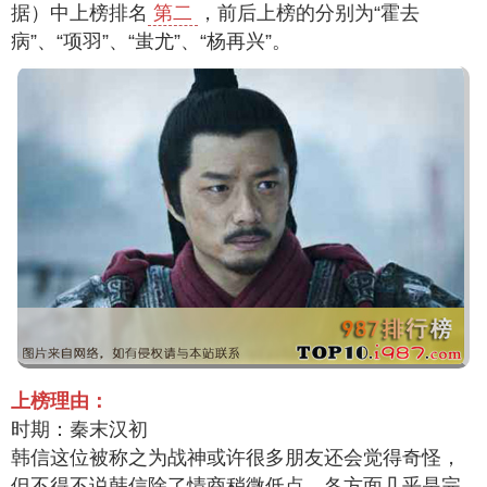
据）中上榜排名
第二
，前后上榜的分别为“霍去
病”、“项羽”、“蚩尤”、“杨再兴”。
上榜理由：
时期：秦末汉初
韩信这位被称之为战神或许很多朋友还会觉得奇怪，
但不得不说韩信除了情商稍微低点，各方面几乎是完