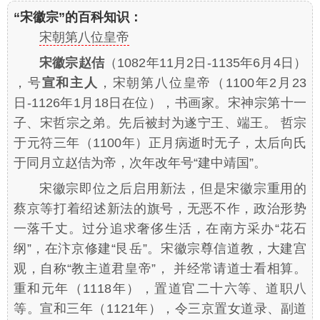
“宋徽宗”的百科知识：
宋朝第八位皇帝
宋徽宗赵佶
（1082年11月2日-1135年6月4日）
，号
宣和主人
，宋朝第八位皇帝（1100年2月23
日-1126年1月18日在位），书画家。宋神宗第十一
子、宋哲宗之弟。先后被封为遂宁王、端王。 哲宗
于元符三年（1100年）正月病逝时无子，太后向氏
于同月立赵佶为帝，次年改年号“建中靖国”。
宋徽宗即位之后启用新法，但是宋徽宗重用的
蔡京等打着绍述新法的旗号，无恶不作，政治形势
一落千丈。过分追求奢侈生活，在南方采办“花石
纲”，在汴京修建“艮岳”。宋徽宗尊信道教，大建宫
观，自称“教主道君皇帝”， 并经常请道士看相算。
重和元年（1118年），置道官二十六等、道职八
等。宣和三年（1121年），令三京置女道录、副道