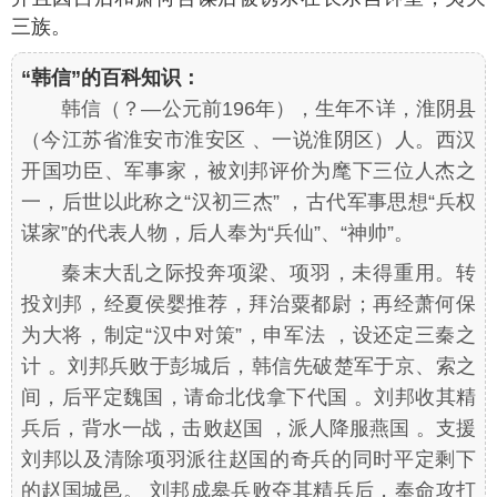
三族。
“韩信”的百科知识：
韩信（？—公元前196年），生年不详，淮阴县
（今江苏省淮安市淮安区 、一说淮阴区）人。西汉
开国功臣、军事家，被刘邦评价为麾下三位人杰之
一，后世以此称之“汉初三杰” ，古代军事思想“兵权
谋家”的代表人物，后人奉为“兵仙”、“神帅”。
秦末大乱之际投奔项梁、项羽，未得重用。转
投刘邦，经夏侯婴推荐，拜治粟都尉；再经萧何保
为大将，制定“汉中对策”，申军法 ，设还定三秦之
计 。刘邦兵败于彭城后，韩信先破楚军于京、索之
间，后平定魏国，请命北伐拿下代国 。刘邦收其精
兵后，背水一战，击败赵国 ，派人降服燕国 。支援
刘邦以及清除项羽派往赵国的奇兵的同时平定剩下
的赵国城邑。 刘邦成皋兵败夺其精兵后，奉命攻打