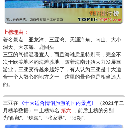
上榜理由：
著名景点：亚龙湾、三亚湾、天涯海角、南山、大小
洞天、大东海、鹿回头
三亚的气候温暖宜人，而且海滩质量特别高，完全不
次于欧美地区的海滩胜地，随着海南开始大力发展旅
游业，三亚变得越来越好了，有人认为三亚是十大适
合一个人散心的地方之一，这里的景色也是相当迷人
的。
三亚
在
《十大适合情侣旅游的国内景点》
（2021年二
月榜单数据）中上榜排名
第六
，前后上榜的分别
为“西藏”、“珠海”、“张家界”、“阳朔”。