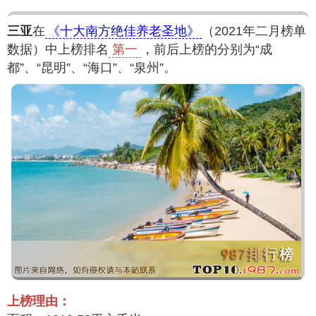
三亚
在
《十大南方绝佳养老圣地》
（2021年二月榜单
数据）中上榜排名
第一
，前后上榜的分别为“成
都”、“昆明”、“海口”、“泉州”。
上榜理由：