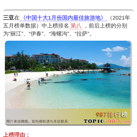
三亚
在
《中国十大1月份国内最佳旅游地》
（2021年
五月榜单数据）中上榜排名
第八
，前后上榜的分别
为“丽江”、“伊春”、“海螺沟”、“拉萨”。
上榜理由：