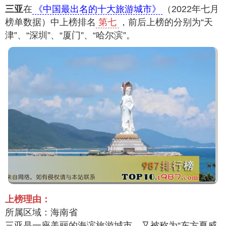
三亚
在
《中国最出名的十大旅游城市》
（2022年七月
榜单数据）中上榜排名
第七
，前后上榜的分别为“天
津”、“深圳”、“厦门”、“哈尔滨”。
上榜理由：
所属区域：海南省
三亚是一座美丽的海滨旅游城市，又被称为“东方夏威