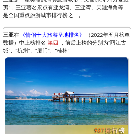
夷”，三亚著名景点有亚龙湾、三亚湾、天涯海角等，
是全国重点旅游城市排行榜之一。
三亚
在
《情侣十大旅游圣地排名》
（2022年五月榜单
数据）中上榜排名
第四
，前后上榜的分别为“丽江古
城”、“杭州”、“厦门”、“桂林”。