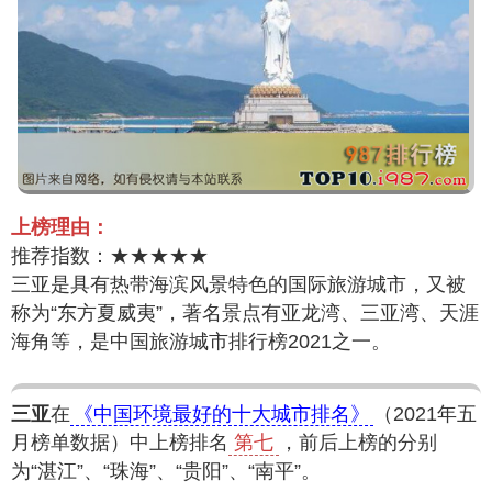
上榜理由：
推荐指数：★★★★★
三亚是具有热带海滨风景特色的国际旅游城市，又被
称为“东方夏威夷”，著名景点有亚龙湾、三亚湾、天涯
海角等，是中国旅游城市排行榜2021之一。
三亚
在
《中国环境最好的十大城市排名》
（2021年五
月榜单数据）中上榜排名
第七
，前后上榜的分别
为“湛江”、“珠海”、“贵阳”、“南平”。