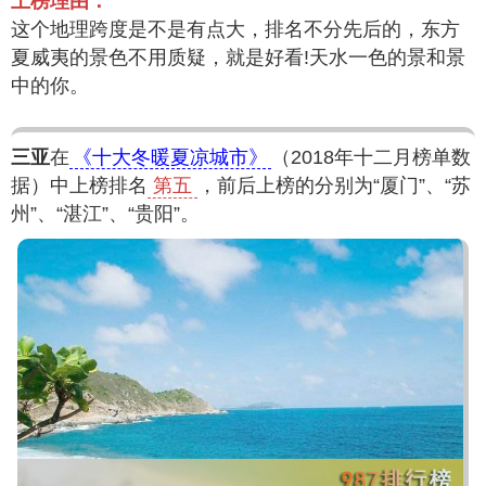
上榜理由：
这个地理跨度是不是有点大，排名不分先后的，东方
夏威夷的景色不用质疑，就是好看!天水一色的景和景
中的你。
三亚
在
《十大冬暖夏凉城市》
（2018年十二月榜单数
据）中上榜排名
第五
，前后上榜的分别为“厦门”、“苏
州”、“湛江”、“贵阳”。