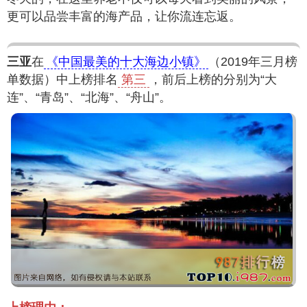
更可以品尝丰富的海产品，让你流连忘返。
三亚
在
《中国最美的十大海边小镇》
（2019年三月榜
单数据）中上榜排名
第三
，前后上榜的分别为“大
连”、“青岛”、“北海”、“舟山”。