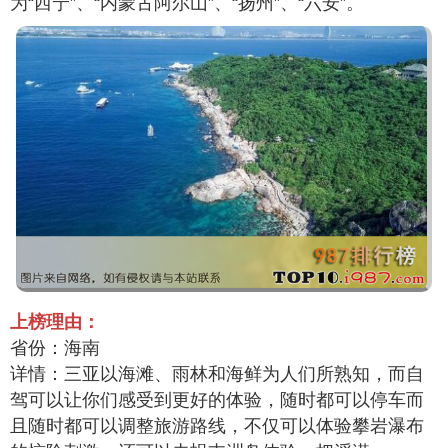
为“西宁”、“内蒙古阿尔山”、“扬州”、“六安”。
上榜理由：
省份：海南
详情：三亚以海滩、雨林和海鲜为人们所熟知，而自
驾可以让你们感受到更好的体验，随时都可以停车而
且随时都可以调整旅游路线，不仅可以体验攀岩瀑布