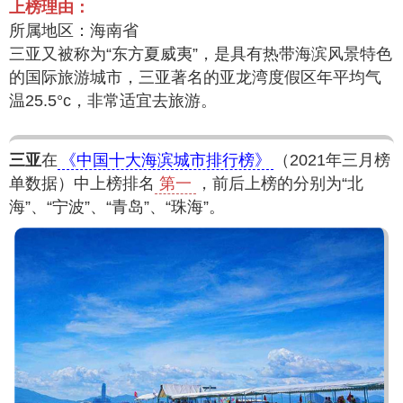
上榜理由：
所属地区：海南省
三亚又被称为“东方夏威夷”，是具有热带海滨风景特色
的国际旅游城市，三亚著名的亚龙湾度假区年平均气
温25.5°c，非常适宜去旅游。
三亚
在
《中国十大海滨城市排行榜》
（2021年三月榜
单数据）中上榜排名
第一
，前后上榜的分别为“北
海”、“宁波”、“青岛”、“珠海”。