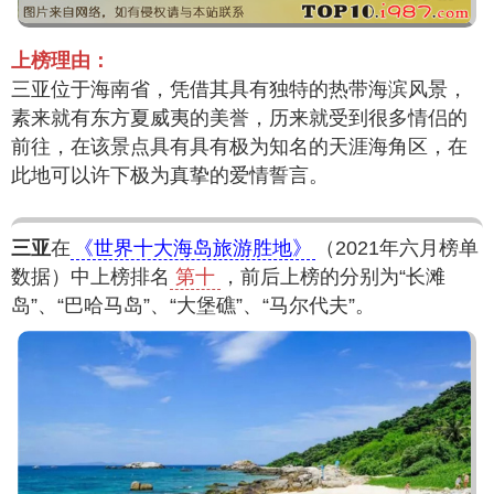
上榜理由：
三亚位于海南省，凭借其具有独特的热带海滨风景，
素来就有东方夏威夷的美誉，历来就受到很多情侣的
前往，在该景点具有具有极为知名的天涯海角区，在
此地可以许下极为真挚的爱情誓言。
三亚
在
《世界十大海岛旅游胜地》
（2021年六月榜单
数据）中上榜排名
第十
，前后上榜的分别为“长滩
岛”、“巴哈马岛”、“大堡礁”、“马尔代夫”。