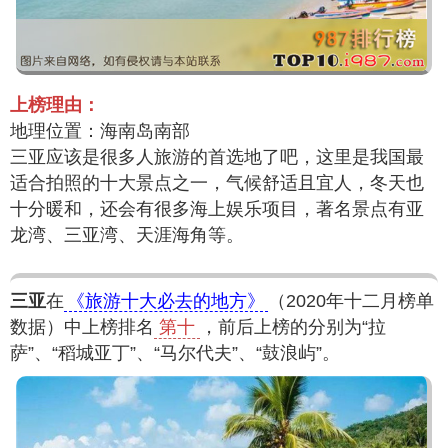
上榜理由：
地理位置：海南岛南部
三亚应该是很多人旅游的首选地了吧，这里是我国最
适合拍照的十大景点之一，气候舒适且宜人，冬天也
十分暖和，还会有很多海上娱乐项目，著名景点有亚
龙湾、三亚湾、天涯海角等。
三亚
在
《旅游十大必去的地方》
（2020年十二月榜单
数据）中上榜排名
第十
，前后上榜的分别为“拉
萨”、“稻城亚丁”、“马尔代夫”、“鼓浪屿”。