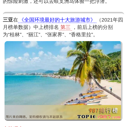
的惊险刺激，还可以去蜈支洲岛体验一把浮潜。
三亚
在
《全国环境最好的十大旅游城市》
（2021年四
月榜单数据）中上榜排名
第三
，前后上榜的分别
为“桂林”、“丽江”、“张家界”、“香格里拉”。