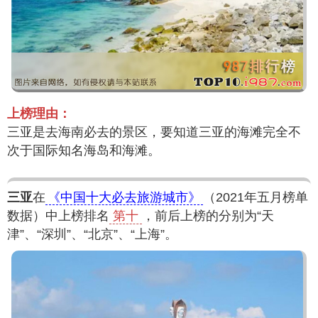
上榜理由：
三亚是去海南必去的景区，要知道三亚的海滩完全不
次于国际知名海岛和海滩。
三亚
在
《中国十大必去旅游城市》
（2021年五月榜单
数据）中上榜排名
第十
，前后上榜的分别为“天
津”、“深圳”、“北京”、“上海”。