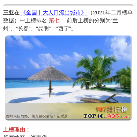
三亚
在
《全国十大人口流出城市》
（2021年二月榜单
数据）中上榜排名
第七
，前后上榜的分别为“兰
州”、“长春”、“昆明”、“西宁”。
上榜理由：