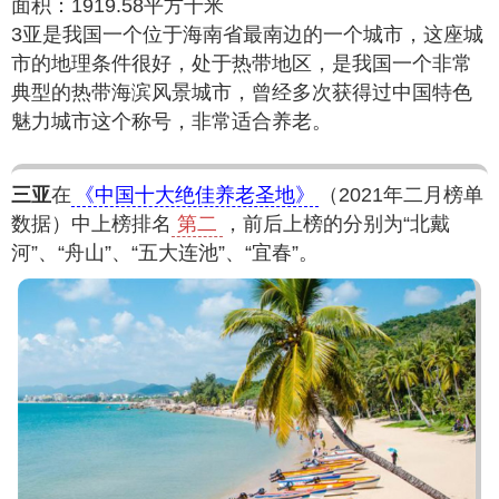
面积：1919.58平方千米
3亚是我国一个位于海南省最南边的一个城市，这座城
市的地理条件很好，处于热带地区，是我国一个非常
典型的热带海滨风景城市，曾经多次获得过中国特色
魅力城市这个称号，非常适合养老。
三亚
在
《中国十大绝佳养老圣地》
（2021年二月榜单
数据）中上榜排名
第二
，前后上榜的分别为“北戴
河”、“舟山”、“五大连池”、“宜春”。