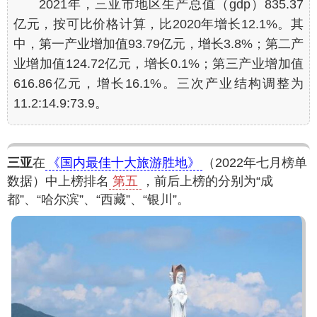
2021年，三亚市地区生产总值（gdp）835.37
亿元，按可比价格计算，比2020年增长12.1%。其
中，第一产业增加值93.79亿元，增长3.8%；第二产
业增加值124.72亿元，增长0.1%；第三产业增加值
616.86亿元，增长16.1%。三次产业结构调整为
11.2:14.9:73.9。
三亚
在
《国内最佳十大旅游胜地》
（2022年七月榜单
数据）中上榜排名
第五
，前后上榜的分别为“成
都”、“哈尔滨”、“西藏”、“银川”。