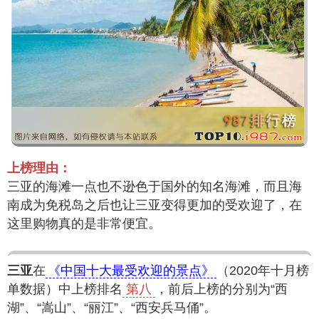
上榜理由：
三亚的海滩一点也不逊色于国外的知名海滩，而且海
南成为免税岛之后也让三亚变得更加的受欢迎了，在
这里购物真的是非常便宜。
三亚
在
《中国十大最受欢迎的景点》
（2020年十月榜
单数据）中上榜排名
第八
，前后上榜的分别为“西
湖”、“嵩山”、“丽江”、“西安兵马俑”。