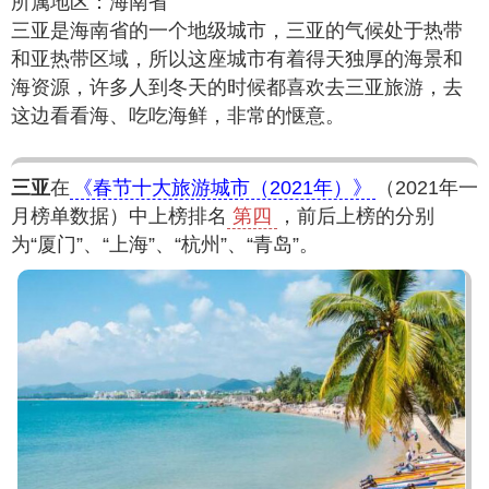
所属地区：海南省
三亚是海南省的一个地级城市，三亚的气候处于热带
和亚热带区域，所以这座城市有着得天独厚的海景和
海资源，许多人到冬天的时候都喜欢去三亚旅游，去
这边看看海、吃吃海鲜，非常的惬意。
三亚
在
《春节十大旅游城市（2021年）》
（2021年一
月榜单数据）中上榜排名
第四
，前后上榜的分别
为“厦门”、“上海”、“杭州”、“青岛”。