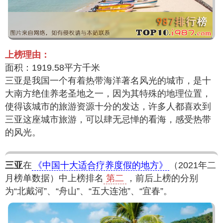
上榜理由：
面积：1919.58平方千米
三亚是我国一个有着热带海洋著名风光的城市，是十
大南方绝佳养老圣地之一，因为其特殊的地理位置，
使得该城市的旅游资源十分的发达，许多人都喜欢到
三亚这座城市旅游，可以肆无忌惮的看海，感受热带
的风光。
三亚
在
《中国十大适合疗养度假的地方》
（2021年二
月榜单数据）中上榜排名
第二
，前后上榜的分别
为“北戴河”、“舟山”、“五大连池”、“宜春”。