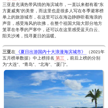
三亚是充满热带风情的海滨城市，一直以来都有着“东
方夏威夷”的美誉，而这里也是很多人写在冬季避寒榜
单上的旅游城市，在这里可以在海边静静听着海浪的
声音，感受海风的吹拂，在整个祖国大陆大部分地方
笼罩在冬季的严寒中，还可以在这里感受蓝天白云、
阳关沙滩，找寻夏日的温暖。
三亚
在
《夏日出游国内十大浪漫海滨城市》
（2021年
五月榜单数据）中上榜排名
第三
，前后上榜的分别
为“大连”、“青岛”、“北海”、“厦门”。