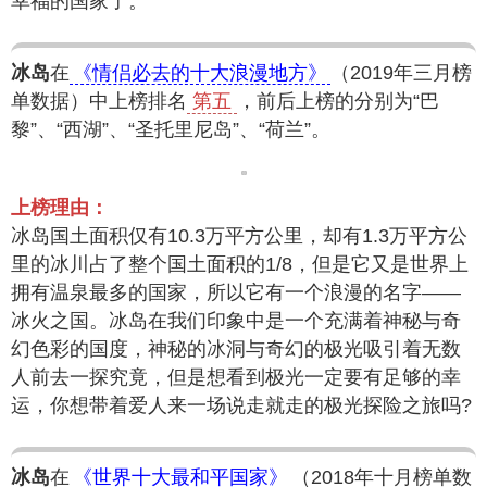
幸福的国家了。
冰岛
在
《情侣必去的十大浪漫地方》
（2019年三月榜
单数据）中上榜排名
第五
，前后上榜的分别为“巴
黎”、“西湖”、“圣托里尼岛”、“荷兰”。
上榜理由：
冰岛国土面积仅有10.3万平方公里，却有1.3万平方公
里的冰川占了整个国土面积的1/8，但是它又是世界上
拥有温泉最多的国家，所以它有一个浪漫的名字——
冰火之国。冰岛在我们印象中是一个充满着神秘与奇
幻色彩的国度，神秘的冰洞与奇幻的极光吸引着无数
人前去一探究竟，但是想看到极光一定要有足够的幸
运，你想带着爱人来一场说走就走的极光探险之旅吗?
冰岛
在
《世界十大最和平国家》
（2018年十月榜单数