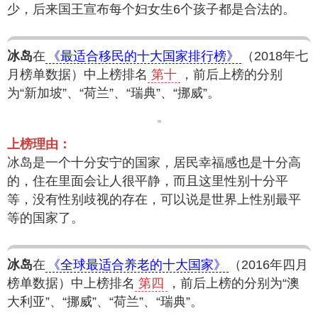
少，后来国王宣布每个妇女生6个孩子都是合法的。
冰岛
在
《最适合移民的十大国家排行榜》
（2018年七
月榜单数据）中上榜排名
第十
，前后上榜的分别
为“新加坡”、“荷兰”、“瑞典”、“挪威”。
上榜理由：
冰岛是一个十分安宁的国家，居民幸福感也是十分高
的，住在里面会让人很平静，而且这里性别十分平
等，没有性别歧视的存在，可以说是世界上性别最平
等的国家了。
冰岛
在
《全球最适合养老的十大国家》
（2016年四月
榜单数据）中上榜排名
第四
，前后上榜的分别为“澳
大利亚”、“挪威”、“荷兰”、“瑞典”。