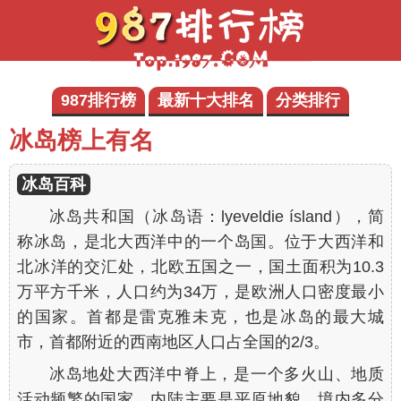
987排行榜
最新十大排名
分类排行
冰岛榜上有名
冰岛百科
冰岛共和国（冰岛语：lyeveldie ísland），简
称冰岛，是北大西洋中的一个岛国。位于大西洋和
北冰洋的交汇处，北欧五国之一，国土面积为10.3
万平方千米，人口约为34万，是欧洲人口密度最小
的国家。首都是雷克雅未克，也是冰岛的最大城
市，首都附近的西南地区人口占全国的2/3。
冰岛地处大西洋中脊上，是一个多火山、地质
活动频繁的国家。内陆主要是平原地貌，境内多分