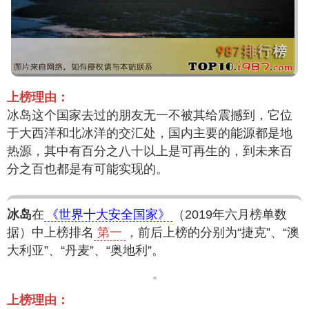
上榜理由：
冰岛这个国家去过的朋友无一不被其给震撼到，它位
于大西洋和北冰洋的交汇处，国内主要的能源都是地
热源，其中有百分之八十以上是可再生的，到未来百
分之百也都是有可能实现的。
冰岛
在
《世界十大安全国家》
（2019年六月榜单数
据）中上榜排名
第一
，前后上榜的分别为“捷克”、“澳
大利亚”、“丹麦”、“奥地利”。
上榜理由：