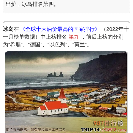
出炉，冰岛排名第四。
冰岛
在
《全球十大油价最高的国家排行》
（2022年十
一月榜单数据）中上榜排名
第九
，前后上榜的分别
为“希腊”、“德国”、“以色列”、“荷兰”。