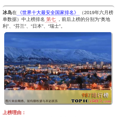
冰岛
在
《世界十大最安全国家排名》
（2019年六月榜
单数据）中上榜排名
第七
，前后上榜的分别为“奥地
利”、“芬兰”、“日本”、“瑞士”。
上榜理由：