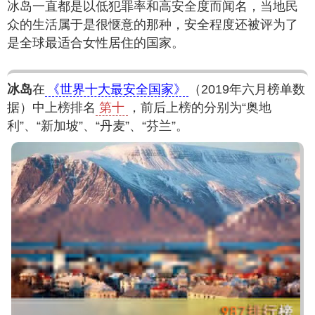
冰岛一直都是以低犯罪率和高安全度而闻名，当地民
众的生活属于是很惬意的那种，安全程度还被评为了
是全球最适合女性居住的国家。
冰岛
在
《世界十大最安全国家》
（2019年六月榜单数
据）中上榜排名
第十
，前后上榜的分别为“奥地
利”、“新加坡”、“丹麦”、“芬兰”。