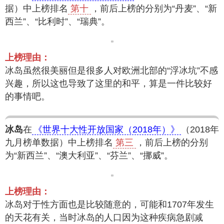
据）中上榜排名
第十
，前后上榜的分别为“丹麦”、“新
西兰”、“比利时”、“瑞典”。
上榜理由：
冰岛虽然很美丽但是很多人对欧洲北部的“浮冰坑”不感
兴趣，所以这也导致了这里的和平，算是一件比较好
的事情吧。
冰岛
在
《世界十大性开放国家（2018年）》
（2018年
九月榜单数据）中上榜排名
第三
，前后上榜的分别
为“新西兰”、“澳大利亚”、“芬兰”、“挪威”。
上榜理由：
冰岛对于性方面也是比较随意的，可能和1707年发生
的天花有关，当时冰岛的人口因为这种疾病急剧减