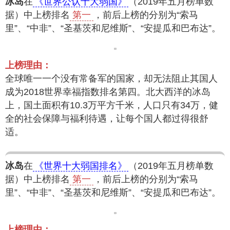
冰岛
在
《世界公认十大弱国》
（2019年五月榜单数
据）中上榜排名
第一
，前后上榜的分别为“索马
里”、“中非”、“圣基茨和尼维斯”、“安提瓜和巴布达”。
上榜理由：
全球唯一一个没有常备军的国家，却无法阻止其国人
成为2018世界幸福指数排名第四。北大西洋的冰岛
上，国土面积有10.3万平方千米，人口只有34万，健
全的社会保障与福利待遇，让每个国人都过得很舒
适。
冰岛
在
《世界十大弱国排名》
（2019年五月榜单数
据）中上榜排名
第一
，前后上榜的分别为“索马
里”、“中非”、“圣基茨和尼维斯”、“安提瓜和巴布达”。
上榜理由：