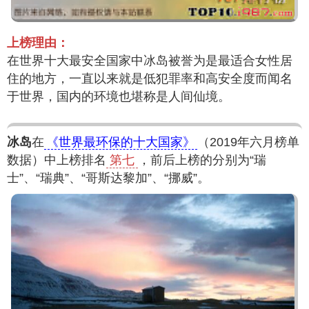
上榜理由：
在世界十大最安全国家中冰岛被誉为是最适合女性居
住的地方，一直以来就是低犯罪率和高安全度而闻名
于世界，国内的环境也堪称是人间仙境。
冰岛
在
《世界最环保的十大国家》
（2019年六月榜单
数据）中上榜排名
第七
，前后上榜的分别为“瑞
士”、“瑞典”、“哥斯达黎加”、“挪威”。