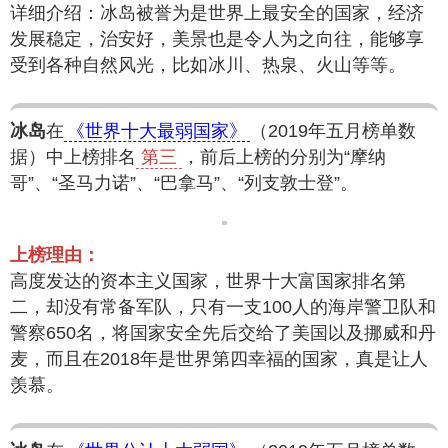
详细介绍：冰岛被誉为是世界上最安全的国家，经济
发展稳定，治安好，美景也是令人为之向往，能够享
受到各种自然风光，比如冰川、热泉、火山等等。
冰岛
在
《世界十大最弱国家》
（2019年五月榜单数
据）中上榜排名
第三
，前后上榜的分别为“摩纳
哥”、“圣马力诺”、“巴拿马”、“列支敦士登”。
上榜理由：
高度发达的资本主义国家，世界十大富国家排名第
二，却没有常备军队，只有一支100人的海岸警卫队和
警察650名，将国家安全先后交给了美国以及挪威和丹
麦，而且在2018年是世界第四幸福的国家，真是让人
羡慕。