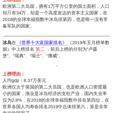
欧洲第二大岛国，拥有1万平方公里的国土面积，人口
却只有34万，却是一个高度发达的资本主义国家，在
2018的全球幸福指数中冰岛排第四，也是唯一没有常
备军队的国家。
冰岛
在
《世界十大富国家排名》
（2019年五月榜单数
据）中上榜排名
第二
，前后上榜的分别为“卢森
堡”、“瑞典”、“瑞士”、“挪威”。
上榜理由：
人均gdp：8.37万美元
欧洲仅次于英国的第二大岛国，也是欧洲人口密度最
小的国家，渔业是冰岛经济的支柱产业，国内失业率
仅为2.8%，在2018的全球幸福指数中排在第四位，在
世界各国人均寿命排名2019中总体排第六，算是非常