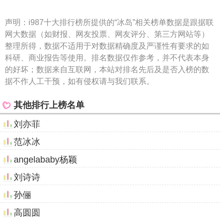
声明：
i987十大排行榜所提供的“冰岛”相关榜单数据是跟据联
网大数据（如财报、网友投票、网友评分、第三方网站等）
整理所得，数据不适用于对数据精确度及严谨性有要求的如
科研、商业报告等使用。排名数据仅作参考，并不代表本身
的好坏；数据来自互联网，本站对排名先后及是否入榜的数
据不作人工干预，如有侵权请与我们联系。
其他排行上榜名单
刘亦菲
范冰冰
angelababy杨颖
刘诗诗
孙俪
高圆圆