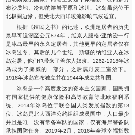
布沙质地、冷却的熔岩平原和冰川。冰岛虽然位于
北极圈边缘，但受北大西洋暖流影响气候适宜。
根据《殖民之书》的记述，欧洲定居者的历史
最早可追溯至公元874年，维京人殷格·亚纳逊一行
是冰岛最早的永久定居者，其他更早的定居者仅在
冰岛过冬。其后的几个世纪，斯堪的纳维亚人在冰
岛定居，他们也带来了盖尔人奴隶。1262-1918年冰
岛成为了挪威的一部分，之后属丹麦王室治下。
1918年冰岛宣布独立并在1944年成立共和国。
冰岛是一个高度发达的资本主义国家，国民拥
有国家提供的健康保险和高等教育等北欧福利系
统。2014年冰岛位于联合国人类发展指数的第13
位。冰岛是北大西洋公约组织成员国中，人口最少
并且是唯一没有常备军队的国家，仅有海岸警备队
承担国防任务。2019年2月，2018年全球幸福指数