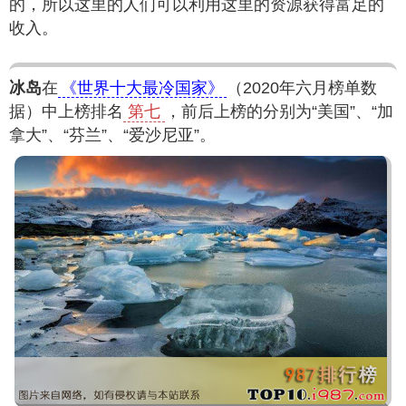
的，所以这里的人们可以利用这里的资源获得富足的
收入。
冰岛
在
《世界十大最冷国家》
（2020年六月榜单数
据）中上榜排名
第七
，前后上榜的分别为“美国”、“加
拿大”、“芬兰”、“爱沙尼亚”。