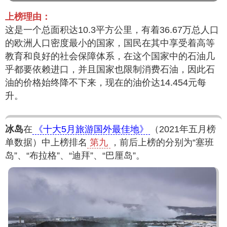
上榜理由：
这是一个总面积达10.3平方公里，有着36.67万总人口
的欧洲人口密度最小的国家，国民在其中享受着高等
教育和良好的社会保障体系，在这个国家中的石油几
乎都要依赖进口，并且国家也限制消费石油，因此石
油的价格始终降不下来，现在的油价达14.454元每
升。
冰岛
在
《十大5月旅游国外最佳地》
（2021年五月榜
单数据）中上榜排名
第九
，前后上榜的分别为“塞班
岛”、“布拉格”、“迪拜”、“巴厘岛”。