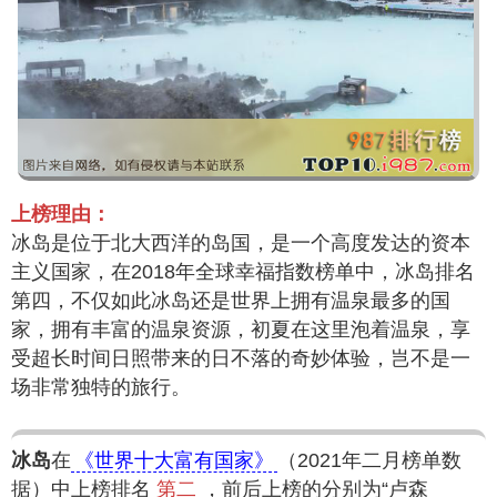
上榜理由：
冰岛是位于北大西洋的岛国，是一个高度发达的资本
主义国家，在2018年全球幸福指数榜单中，冰岛排名
第四，不仅如此冰岛还是世界上拥有温泉最多的国
家，拥有丰富的温泉资源，初夏在这里泡着温泉，享
受超长时间日照带来的日不落的奇妙体验，岂不是一
场非常独特的旅行。
冰岛
在
《世界十大富有国家》
（2021年二月榜单数
据）中上榜排名
第二
，前后上榜的分别为“卢森