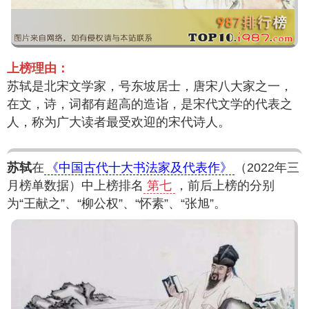
上榜理由：
苏轼是北宋文学家，号东坡居士，唐宋八大家之一，
在文，诗，词都有超高的造诣，是宋代文学的代表之
人，称为广大读者最受欢迎的宋代诗人。
苏轼
在
《中国古代十大书法家及代表作》
（2022年三
月榜单数据）中上榜排名
第七
，前后上榜的分别
为“王献之”、“柳公权”、“怀素”、“张旭”。