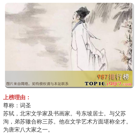
上榜理由：
尊称：词圣
苏轼，北宋文学家及书画家。号东坡居士。与父苏
洵，弟苏辙合称三苏。他在文学艺术方面堪称全才。
为唐宋八大家之一。