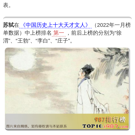
表。
苏轼
在
《中国历史上十大天才文人》
（2022年一月榜
单数据）中上榜排名
第一
，前后上榜的分别为“徐
渭”、“王勃”、“李白”、“庄子”。