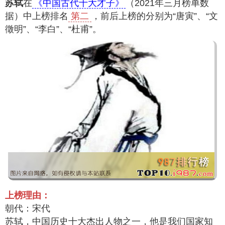
苏轼
在
《中国古代十大才子》
（2021年三月榜单数
据）中上榜排名
第二
，前后上榜的分别为“唐寅”、“文
徵明”、“李白”、“杜甫”。
上榜理由：
朝代：宋代
苏轼，中国历史十大杰出人物之一，他是我们国家知