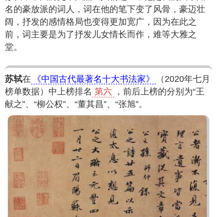
名的豪放派的词人，词在他的笔下变了风骨，豪迈壮
阔，抒发的感情格局也变得更加宽广，因为在此之
前，词主要是为了抒发儿女情长而作，难等大雅之
堂。
苏轼
在
《中国古代最著名十大书法家》
（2020年七月
榜单数据）中上榜排名
第六
，前后上榜的分别为“王
献之”、“柳公权”、“董其昌”、“张旭”。