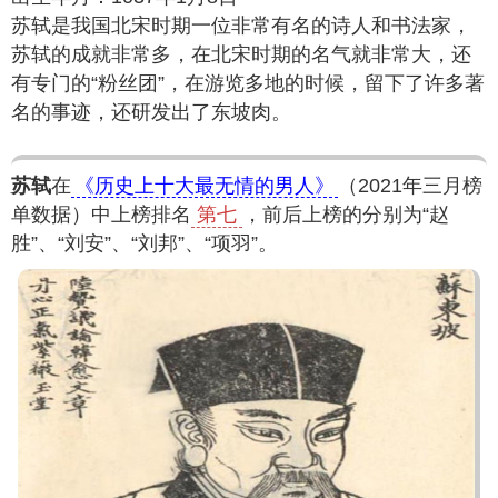
苏轼是我国北宋时期一位非常有名的诗人和书法家，
苏轼的成就非常多，在北宋时期的名气就非常大，还
有专门的“粉丝团”，在游览多地的时候，留下了许多著
名的事迹，还研发出了东坡肉。
苏轼
在
《历史上十大最无情的男人》
（2021年三月榜
单数据）中上榜排名
第七
，前后上榜的分别为“赵
胜”、“刘安”、“刘邦”、“项羽”。