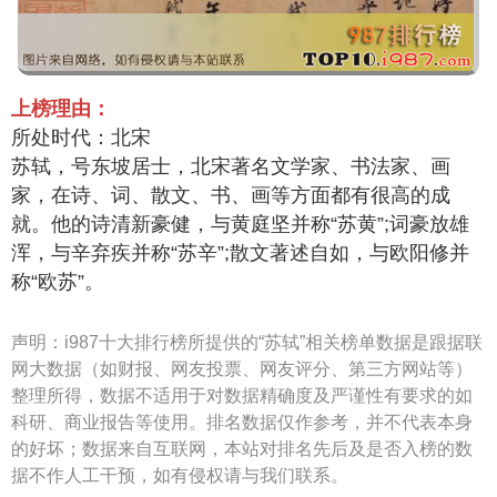
上榜理由：
所处时代：北宋
苏轼，号东坡居士，北宋著名文学家、书法家、画
家，在诗、词、散文、书、画等方面都有很高的成
就。他的诗清新豪健，与黄庭坚并称“苏黄”;词豪放雄
浑，与辛弃疾并称“苏辛”;散文著述自如，与欧阳修并
称“欧苏”。
声明：
i987十大排行榜所提供的“苏轼”相关榜单数据是跟据联
网大数据（如财报、网友投票、网友评分、第三方网站等）
整理所得，数据不适用于对数据精确度及严谨性有要求的如
科研、商业报告等使用。排名数据仅作参考，并不代表本身
的好坏；数据来自互联网，本站对排名先后及是否入榜的数
据不作人工干预，如有侵权请与我们联系。