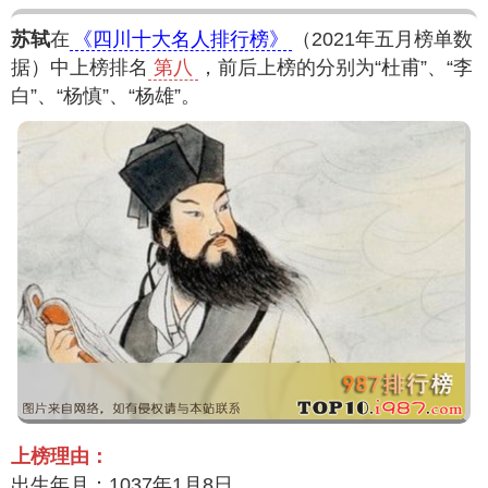
苏轼
在
《四川十大名人排行榜》
（2021年五月榜单数
据）中上榜排名
第八
，前后上榜的分别为“杜甫”、“李
白”、“杨慎”、“杨雄”。
上榜理由：
出生年月：1037年1月8日