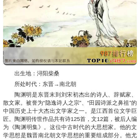
出生地：浔阳柴桑
所处时代：东晋→南北朝
陶渊明是东晋末到刘宋初杰出的诗人、辞赋家、
散文家。被誉为“隐逸诗人之宗”、“田园诗派之鼻祖”的
中国历史上十大杰出文学家之一。是江西首位文学巨
匠。陶渊明传世作品共有诗125首，文12篇，被后人编
为《陶渊明集》。这位中古时代的大思想家。他的文
学思想是魏晋南北朝文学思想的重要组成部分。他尤