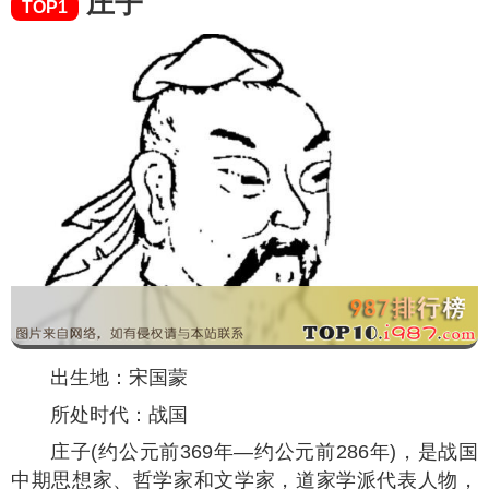
庄子
TOP1
出生地：宋国蒙
所处时代：战国
庄子(约公元前369年—约公元前286年)，是战国
中期思想家、哲学家和文学家，道家学派代表人物，