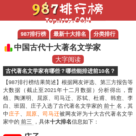
987排行榜
最新十大排名
分类排行
中国古代十大著名文学家
大字阅读
古代著名文学家有哪些？哪些能排进前10名？
【987排行榜结果简述】
根据网友评选、第三方报告等
大数据（截止至2021年十二月数据）分析得出，曹
植、陶渊明、屈原、司马迁、苏轼、杜甫、韩愈、李
白、班固、庄子入选了古代著名文学家的
前十
名，其
中
庄子
、
屈原
、
司马迁
被网友评为十大古代著名文学
家中的
前三
，具体
十大排名
信息如下：