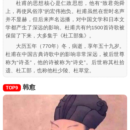
杜甫的思想核心是仁政思想，他有“致君尧舜
上，再使风俗淳”的宏伟抱负。杜甫虽然在世时名声
并不显赫，但后来声名远播，对中国文学和日本文
学都产生了深远的影响。杜甫共有约1500首诗歌被
保留了下来，大多集于《杜工部集》。
大历五年（770年）冬，病逝，享年五十九岁。
杜甫在中国古典诗歌中的影响非常深远，被后世尊
称为“诗圣”，他的诗被称为“诗史”。后世称其杜拾
遗、杜工部，也称他杜少陵、杜草堂。
韩愈
TOP9