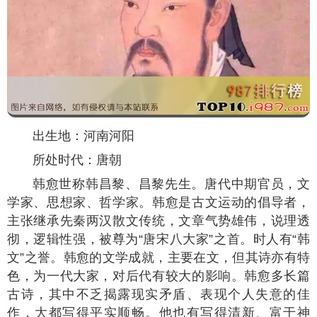
出生地：河南河阳
所处时代：唐朝
韩愈世称韩昌黎、昌黎先生。唐代中期官员，文
学家、思想家、哲学家。韩愈是古文运动的倡导者，
主张继承先秦两汉散文传统，文章气势雄伟，说理透
彻，逻辑性强，被尊为“唐宋八大家”之首。时人有“韩
文”之誉。韩愈的文学成就，主要在文，但其诗亦有特
色，为一代大家，对后代有较大的影响。韩愈多长篇
古诗，其中不乏揭露现实矛盾、表现个人失意的佳
作，大都写得平实顺畅。他也有写得清新、富于神