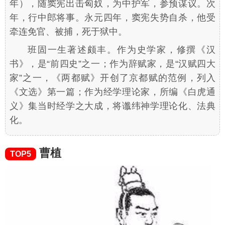
年），随窦宪出击匈奴，为中护军，参预谋议。次
年，行中郎将事。永元四年，窦宪失势自杀，他受
牵连免官、被捕，死于狱中。
班固一生著述颇丰。作为史学家，修撰《汉
书》，是“前四史”之一；作为辞赋家，是“汉赋四大
家”之一，《两都赋》开创了京都赋的范例，列入
《文选》第一篇；作为经学理论家，所编《白虎通
义》集当时经学之大成，将谶纬神学理论化、法典
化。
曹植
TOP5