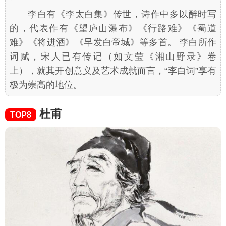
李白有《李太白集》传世，诗作中多以醉时写
的，代表作有《望庐山瀑布》《行路难》《蜀道
难》《将进酒》《早发白帝城》等多首。 李白所作
词赋，宋人已有传记（如文莹《湘山野录》卷
上），就其开创意义及艺术成就而言，“李白词”享有
极为崇高的地位。
杜甫
TOP8