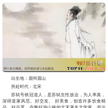
出生地：眉州眉山
所处时代：北宋
苏轼号铁冠道人，是苏轼生性放达，为人率真，
深得道家风范。好交友、 好美食，创造许多饮食精
品，好品茗，亦雅好游山林的北宋著名文学家、书法