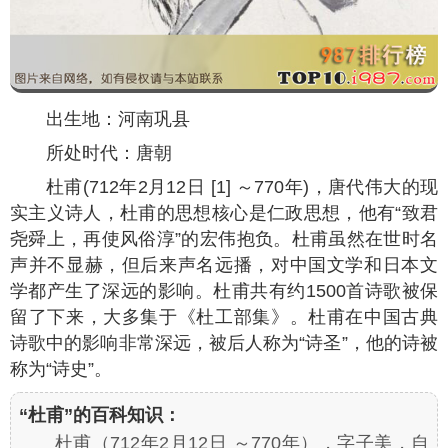
出生地：河南巩县
所处时代：唐朝
杜甫(712年2月12日 [1] ～770年)，唐代伟大的现
实主义诗人，杜甫的思想核心是仁政思想，他有“致君
尧舜上，再使风俗淳”的宏伟抱负。杜甫虽然在世时名
声并不显赫，但后来声名远播，对中国文学和日本文
学都产生了深远的影响。杜甫共有约1500首诗歌被保
留了下来，大多集于《杜工部集》。杜甫在中国古典
诗歌中的影响非常深远，被后人称为“诗圣”，他的诗被
称为“诗史”。
“杜甫”的百科知识：
杜甫（712年2月12日 ～770年），字子美，自