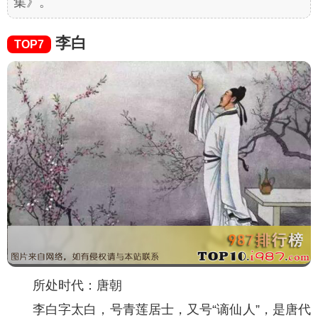
集》。
李白
TOP7
所处时代：唐朝
李白字太白，号青莲居士，又号“谪仙人”，是唐代