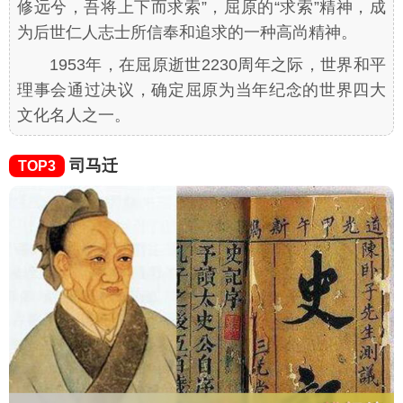
修远兮，吾将上下而求索”，屈原的“求索”精神，成
为后世仁人志士所信奉和追求的一种高尚精神。
1953年，在屈原逝世2230周年之际，世界和平
理事会通过决议，确定屈原为当年纪念的世界四大
文化名人之一。
司马迁
TOP3