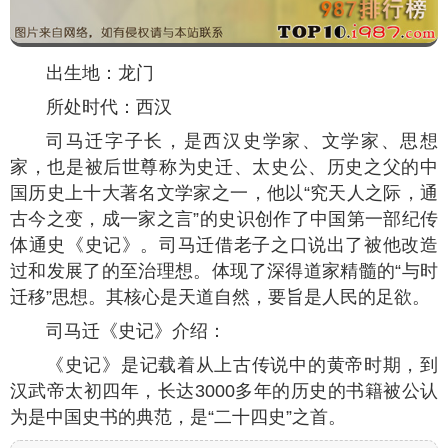
出生地：龙门
所处时代：西汉
司马迁字子长，是西汉史学家、文学家、思想
家，也是被后世尊称为史迁、太史公、历史之父的中
国历史上十大著名文学家之一，他以“究天人之际，通
古今之变，成一家之言”的史识创作了中国第一部纪传
体通史《史记》。司马迁借老子之口说出了被他改造
过和发展了的至治理想。体现了深得道家精髓的“与时
迁移”思想。其核心是天道自然，要旨是人民的足欲。
司马迁《史记》介绍：
《史记》是记载着从上古传说中的黄帝时期，到
汉武帝太初四年，长达3000多年的历史的书籍被公认
为是中国史书的典范，是“二十四史”之首。