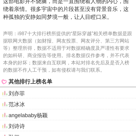
这部电影并不烧脑，而是一直围绕着人物的内心，围
绕着亲情。很多宇宙中的片段甚至没有背景音乐，这
种孤独的安静如同梦境一般，让人目瞪口呆。
声明：
i987十大排行榜所提供的“星际穿越”相关榜单数据是跟
据联网大数据（如财报、网友投票、网友评分、第三方网站
等）整理所得，数据不适用于对数据精确度及严谨性有要求
的如科研、商业报告等使用。排名数据仅作参考，并不代表
本身的好坏；数据来自互联网，本站对排名先后及是否入榜
的数据不作人工干预，如有侵权请与我们联系。
其他排行上榜名单
刘亦菲
范冰冰
angelababy杨颖
刘诗诗