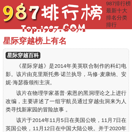
987排行榜
最新十大
排名
分类
排行
星际穿越榜上有名
星际穿越百科
《星际穿越》是2014年美英联合制作的科幻电
影。该片由克里斯托弗·诺兰执导，马修·麦康纳、安
妮·海瑟薇领衔主演。
该片在物理学家基普·索恩的黑洞理论之上进行
改编，主要讲述了一组宇航员通过穿越虫洞来为人
类寻找新家园的冒险故事 。
该片于2014年11月5日在美国公映，11月7日在
英国公映，11月12日在中国大陆公映。并于2020年