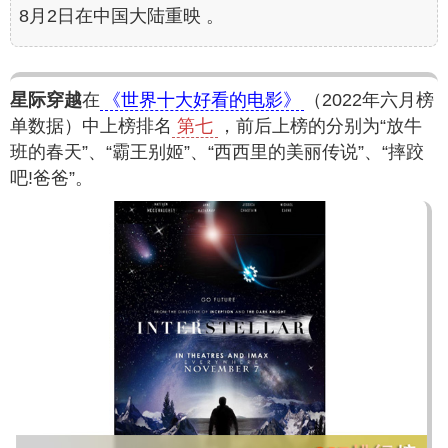
8月2日在中国大陆重映 。
星际穿越
在
《世界十大好看的电影》
（2022年六月榜
单数据）中上榜排名
第七
，前后上榜的分别为“放牛
班的春天”、“霸王别姬”、“西西里的美丽传说”、“摔跤
吧!爸爸”。