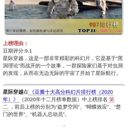
上榜理由：
豆期评分:9.1
星际穿越，这是一部非常精彩的科幻片，它是基于“黑
洞理论”而战开的一个故事，一群探险家们基于对虫洞
的发现，从而在无边无际的宇宙了开始了星际航行。
星际穿越
在
《豆瓣十大高分科幻片排行榜（2020
年）》
（2020年十二月榜单数据）中上榜排名
第
二
，前后上榜的分别为“盗梦空间”、“蝴蝶效应”、“楚
门的世界”、“机器人总动员”。