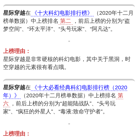
星际穿越
在
《十大科幻电影排行榜》
（2020年十二月
榜单数据）中上榜排名
第二
，前后上榜的分别为“盗
梦空间”、“环太平洋”、“头号玩家”、“阿凡达”。
上榜理由：
星际穿越是非常硬核的科幻电影，其中关于黑洞，时
空穿越的元素很有看点哦。
星际穿越
在
《十大必看经典科幻电影排行榜（2020
年）》
（2020年十二月榜单数据）中上榜排名
第
六
，前后上榜的分别为“超能陆战队”、“头号玩
家”、“疯狂的外星人”、“毒液:致命守护者”。
上榜理由：