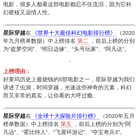
电影，很多人都看这部电影都忍不住流泪，因为它科
幻硬核又温情人性。
星际穿越
在
《世界十大最佳科幻电影排行榜》
（2020
年九月榜单数据）中上榜排名
第二
，前后上榜的分别
为“盗梦空间”、“明日边缘”、“头号玩家”、“阿凡达”。
上榜理由：
好莱坞历史上最烧钱的5部电影之一，星际穿越为我们
讲述了虫洞，时间穿越，光速这些神奇的元素，科幻
而又非常的真实，让你看的大呼过瘾。
星际穿越
在
《全球十大探险片排行榜》
（2020年五月
榜单数据）中上榜排名
第五
，前后上榜的分别为“阿
凡达”、“霍比特人”、“飞屋环游记”、“夺宝奇兵3”。