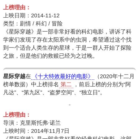
上榜理由：
上映日期：2014-11-12
类型：剧情 / 科幻 / 冒险
《星际穿越》是一部非常好看的科幻电影，讲诉了科
学家们发现了存在太阳系中的虫洞，希望通过这个找
到一个适合人类生存的星球，于是一群人开始了探险
之旅，但是他们的救赎已经为之过晚。
星际穿越
在
《十大特效最好的电影》
（2020年十二月
榜单数据）中上榜排名
第二
，前后上榜的分别为“阿
凡达”、“第九区”、“盗梦空间”、“独立日”。
上榜理由：
导演：克里斯托弗·诺兰
上映时间：2014年11月7日