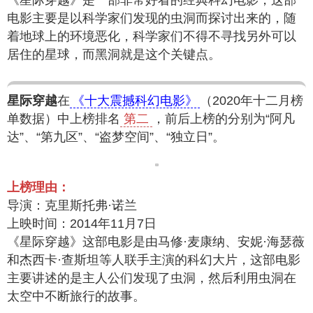
《星际穿越》是一部非常好看的经典科幻电影，这部
电影主要是以科学家们发现的虫洞而探讨出来的，随
着地球上的环境恶化，科学家们不得不寻找另外可以
居住的星球，而黑洞就是这个关键点。
星际穿越
在
《十大震撼科幻电影》
（2020年十二月榜
单数据）中上榜排名
第二
，前后上榜的分别为“阿凡
达”、“第九区”、“盗梦空间”、“独立日”。
上榜理由：
导演：克里斯托弗·诺兰
上映时间：2014年11月7日
《星际穿越》这部电影是由马修·麦康纳、安妮·海瑟薇
和杰西卡·查斯坦等人联手主演的科幻大片，这部电影
主要讲述的是主人公们发现了虫洞，然后利用虫洞在
太空中不断旅行的故事。