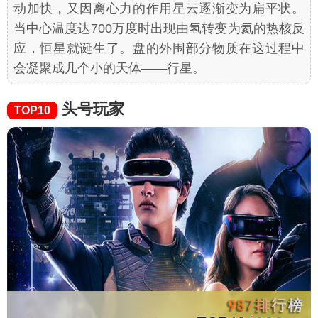
动加快，又因离心力的作用星云逐渐变为扁平状。
当中心温度达700万度时出现由氢转变为氦的热核反
应，恒星就诞生了。盘的外围部分物质在这过程中
会凝聚成几个小的天体——行星。
头号玩家
TOP10