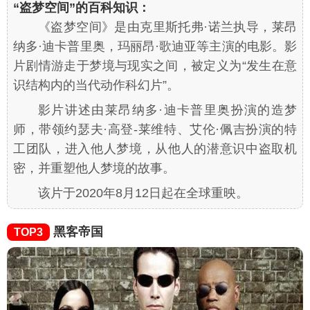
“盗梦空间”的百科知识：
《盗梦空间》是由克里斯托弗·诺兰执导，莱昂
纳多·迪卡普里奥，玛丽昂·歌迪亚等主演的电影。影
片剧情游走于梦境与现实之间，被定义为“发生在意
识结构内的当代动作科幻片”。
影片讲述由莱昂纳多·迪卡普里奥扮演的造梦
师，带领约瑟夫·高登-莱维特、艾伦·佩吉扮演的特
工团队，进入他人梦境，从他人的潜意识中盗取机
密，并重塑他人梦境的故事。
该片于2020年8月12日起在全球重映。
黑客帝国
TOP3