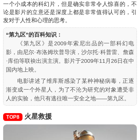
一个小成本的科幻片，但是确实非常令人惊喜的，不
论是影片的立意还是深度上都是非常值得认可的，引
发对于人性和心理的思考。
“第九区”的百科知识：
《第九区》是2009年索尼出品的一部科幻电
影，由尼尔·布洛姆坎普导演，沙尔托·科普雷、詹森
·库伯等联袂出演主演。影片于2009年11月26日在中
国内地上映。
电影讲述了维库斯感染了某种神秘病毒，正逐
渐变成一个外星人，为了不沦为研究的对象遭受非
人的实验，他只有逃往唯一安全之地——第九区。
火星救援
TOP8