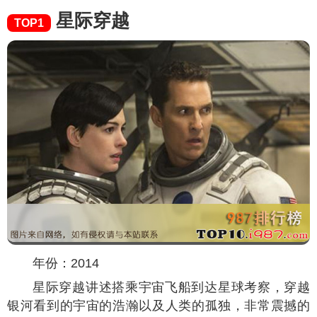
星际穿越
TOP1
年份：2014
星际穿越讲述搭乘宇宙飞船到达星球考察，穿越
银河看到的宇宙的浩瀚以及人类的孤独，非常震撼的