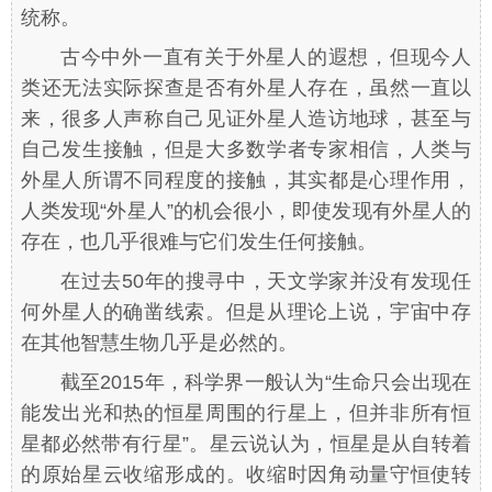
统称。
古今中外一直有关于外星人的遐想，但现今人
类还无法实际探查是否有外星人存在，虽然一直以
来，很多人声称自己见证外星人造访地球，甚至与
自己发生接触，但是大多数学者专家相信，人类与
外星人所谓不同程度的接触，其实都是心理作用，
人类发现“外星人”的机会很小，即使发现有外星人的
存在，也几乎很难与它们发生任何接触。
在过去50年的搜寻中，天文学家并没有发现任
何外星人的确凿线索。但是从理论上说，宇宙中存
在其他智慧生物几乎是必然的。
截至2015年，科学界一般认为“生命只会出现在
能发出光和热的恒星周围的行星上，但并非所有恒
星都必然带有行星”。星云说认为，恒星是从自转着
的原始星云收缩形成的。收缩时因角动量守恒使转