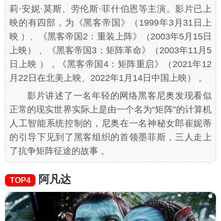
莉·安妮·莫斯、劳伦斯·菲什伯恩等主演。影片已上
映的有四部，为《黑客帝国》（1999年3月31日上
映 ）、《黑客帝国2：重装上阵》（2003年5月15日
上映） 、《黑客帝国3：矩阵革命》（2003年11月5
日上映 ），《黑客帝国4：矩阵重启》（2021年12
月22日在北美上映、2022年1月14日中国上映） 。
影片讲述了一名年轻的网络黑客尼奥发现看似
正常的现实世界实际上是由一个名为“矩阵”的计算机
人工智能系统控制的，尼奥在一名神秘女郎崔妮蒂
的引导下见到了黑客组织的首领墨菲斯，三人走上
了抗争矩阵征途的故事 。
阿凡达
TOP4