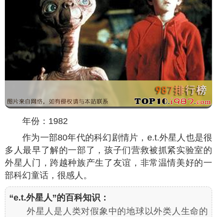
年份：1982
作为一部80年代的科幻剧情片，e.t.外星人也是很
多人最早了解的一部了，孩子们营救被抓紧实验室的
外星人门，跨越种族产生了友谊，非常温情美好的一
部科幻童话，很感人。
“e.t.外星人”的百科知识：
外星人是人类对假象中的地球以外类人生命的