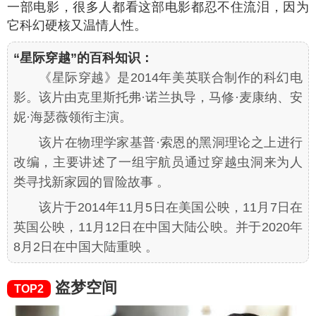
一部电影，很多人都看这部电影都忍不住流泪，因为
它科幻硬核又温情人性。
“星际穿越”的百科知识：
《星际穿越》是2014年美英联合制作的科幻电
影。该片由克里斯托弗·诺兰执导，马修·麦康纳、安
妮·海瑟薇领衔主演。
该片在物理学家基普·索恩的黑洞理论之上进行
改编，主要讲述了一组宇航员通过穿越虫洞来为人
类寻找新家园的冒险故事 。
该片于2014年11月5日在美国公映，11月7日在
英国公映，11月12日在中国大陆公映。并于2020年
8月2日在中国大陆重映 。
盗梦空间
TOP2