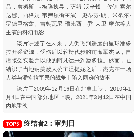
品，詹姆斯·卡梅隆执导，萨姆·沃辛顿、佐伊·索尔
达娜、西格妮·韦弗领衔主演，史蒂芬·朗、米歇尔·
罗德里格兹、吉奥瓦尼·瑞比西、乔·大卫·摩尔等人
主演的科幻电影。
该片讲述了在未来，人类飞到遥远的星球潘多
拉开采资源，受伤后以轮椅代步的前海军杰克，自
愿接受实验并以他的阿凡达来到潘多拉。然而，在
结识了当地纳美族人公主涅提妮之后，杰克在一场
人类与潘多拉军民的战争中陷入两难的故事。
该片于2009年12月16日在北美上映 。2010年1
月4日在中国部分地区上映。2021年3月12日在中国
内地重映 。
终结者2：审判日
TOP5