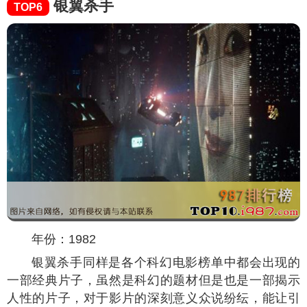
银翼杀手
TOP6
年份：1982
银翼杀手同样是各个科幻电影榜单中都会出现的
一部经典片子，虽然是科幻的题材但是也是一部揭示
人性的片子，对于影片的深刻意义众说纷纭，能让引