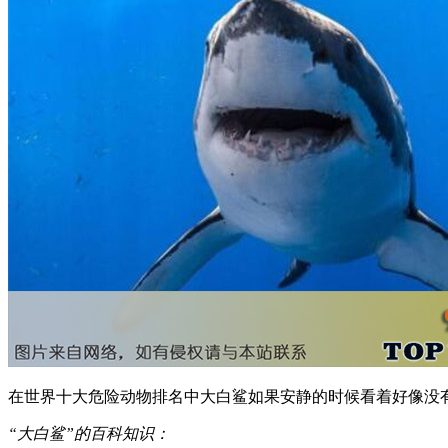
在世界十大危险动物排名中大白鲨如果安静的时候看着好像没
“大白鲨”的百科知识：