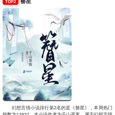
簪星
TOP2
幻想言情小说排行第2名的是《簪星》，本周热门
指数为
13837
，本小说作者为千山茶客，属于幻想言情