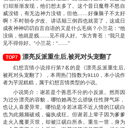
幻想言情小说排行第4名的是《穿越星际妻荣夫
贵》，本周热门指数为
9742
，本小说作者为一见我
珍，属于幻想言情类型的小说。
小说简介：穿越到以武为尊的未来星际，为了避
开勾心斗角，罗碧隐瞒了自己觉醒异能的事。 谁知有
人不长眼非要找事，还想抢属于她的东西。罗碧一怒
之下跑去测试，结果吓人一跳······
醉缠欢
TOP5
幻想言情小说排行第5名的是《醉缠欢》，本周热
门指数为
9638
，本小说作者为绵羊雅，属于幻想言情
类型的小说。
小说简介：两千年前，他将她护在身后。独自承
受天人两界的灾祸。“天上人间，我沐晴只追随夫君你
一人。”魔尊重生，两千年前的承诺，由她去守候。再
次相遇，他轻佻的挑起了她的下巴：“要你做我的夫人