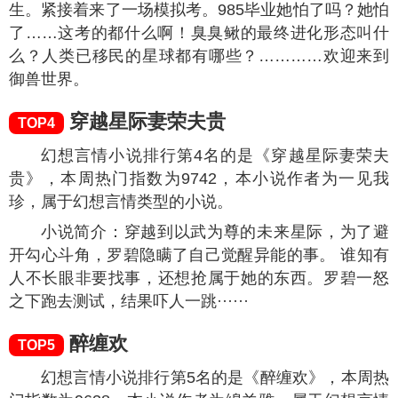
幻想言情小说排行第3名的是《御兽从零分开
始》，本周热门指数为
10871
，本小说作者为给我加
葱，属于幻想言情类型的小说。
小说简介：睁开眼，乔桑发现自己穿成了初中
生。紧接着来了一场模拟考。985毕业她怕了吗？她怕
了……这考的都什么啊！臭臭鳅的最终进化形态叫什
么？人类已移民的星球都有哪些？…………欢迎来到