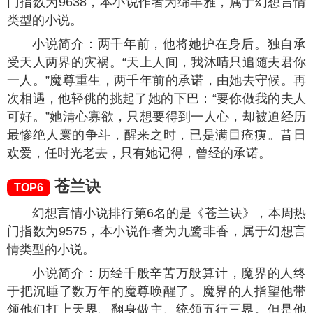
御兽世界。
穿越星际妻荣夫贵
TOP4