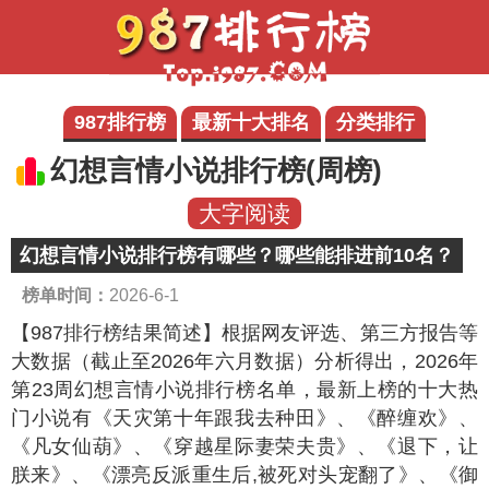
987排行榜
最新十大排名
分类排行
幻想言情小说排行榜(周榜)
大字阅读
幻想言情小说排行榜有哪些？哪些能排进前10名？
榜单时间：
2026-6-1
【987排行榜结果简述】
根据网友评选、第三方报告等
大数据（截止至2026年六月数据）分析得出，2026年
第23周幻想言情小说排行榜名单，最新上榜的十大热
门小说有《天灾第十年跟我去种田》、《醉缠欢》、
《凡女仙葫》、《穿越星际妻荣夫贵》、《退下，让
朕来》、《漂亮反派重生后,被死对头宠翻了》、《御