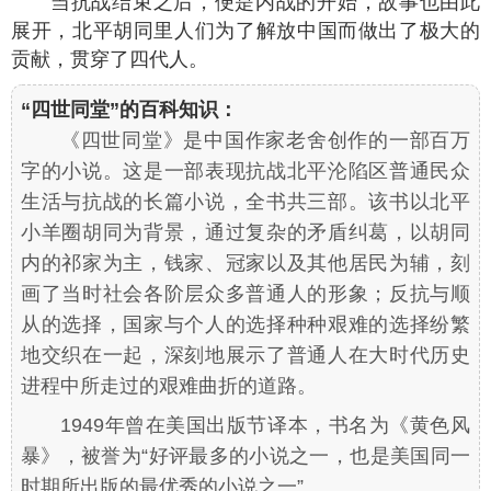
当抗战结束之后，便是内战的开始，故事也由此
展开，北平胡同里人们为了解放中国而做出了极大的
贡献，贯穿了四代人。
“四世同堂”的百科知识：
《四世同堂》是中国作家老舍创作的一部百万
字的小说。这是一部表现抗战北平沦陷区普通民众
生活与抗战的长篇小说，全书共三部。该书以北平
小羊圈胡同为背景，通过复杂的矛盾纠葛，以胡同
内的祁家为主，钱家、冠家以及其他居民为辅，刻
画了当时社会各阶层众多普通人的形象；反抗与顺
从的选择，国家与个人的选择种种艰难的选择纷繁
地交织在一起，深刻地展示了普通人在大时代历史
进程中所走过的艰难曲折的道路。
1949年曾在美国出版节译本，书名为《黄色风
暴》，被誉为“好评最多的小说之一，也是美国同一
时期所出版的最优秀的小说之一” 。