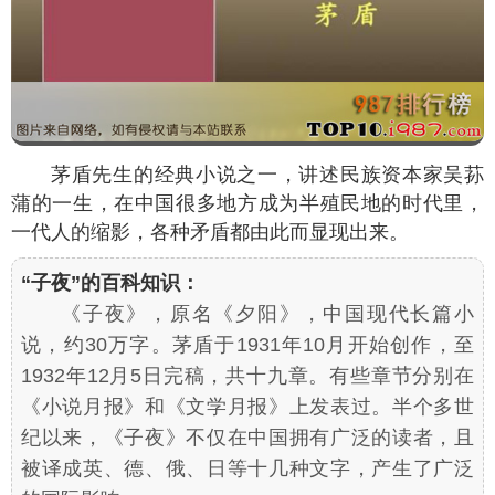
茅盾先生的经典小说之一，讲述民族资本家吴荪
蒲的一生，在中国很多地方成为半殖民地的时代里，
一代人的缩影，各种矛盾都由此而显现出来。
“子夜”的百科知识：
《子夜》，原名《夕阳》，中国现代长篇小
说，约30万字。茅盾于1931年10月开始创作，至
1932年12月5日完稿，共十九章。有些章节分别在
《小说月报》和《文学月报》上发表过。半个多世
纪以来，《子夜》不仅在中国拥有广泛的读者，且
被译成英、德、俄、日等十几种文字，产生了广泛