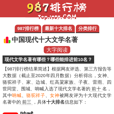
987排行榜
最新十大排名
分类排行
中国现代十大文学名著
大字阅读
现代文学名著有哪些？哪些能排进前10名？
【987排行榜结果简述】
根据网友评选、第三方报告等
大数据（截止至2020年四月数据）分析得出，女神、
骆驼祥子、家、边城、红高粱家族、子夜、雷雨、四
世同堂、围城、呐喊入选了现代文学名著的
前十
名，
其中
呐喊
、
骆驼祥子
、
女神
被网友评为十大现代文学
名著中的
前三
，具体
十大排名
信息如下：