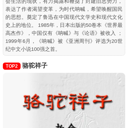
会生活的现状，有力揭露和鞭挞了封建旧恶势力，
表达了作者渴望变革，为时代呐喊，希望唤醒国民
的思想。奠定了鲁迅在中国现代文学史和现代文化
史上的地位。 1985年，日本出版的50卷本《世界最
高杰作》，中国仅有《呐喊》与《论语》被收入 ；
1999年6月，《呐喊》被《亚洲周刊》评选为20世
纪中文小说100强之首。
骆驼祥子
TOP2