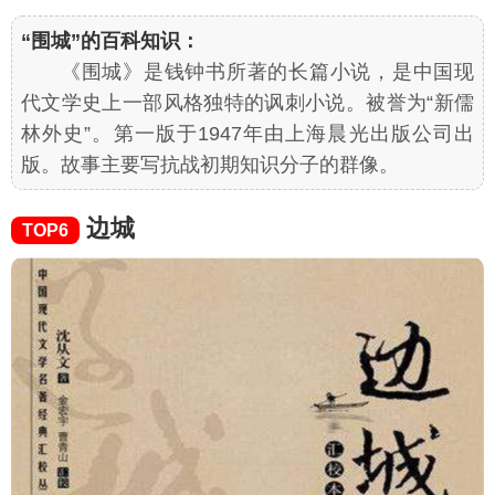
“围城”的百科知识：
《围城》是钱钟书所著的长篇小说，是中国现
代文学史上一部风格独特的讽刺小说。被誉为“新儒
林外史”。第一版于1947年由上海晨光出版公司出
版。故事主要写抗战初期知识分子的群像。
边城
TOP6