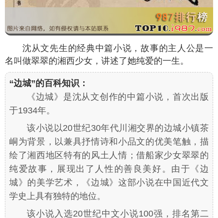
沈从文先生的经典中篇小说，故事的主人公是一
名叫做翠翠的湘西少女，讲述了她纯爱的一生。
“边城”的百科知识：
《边城》是沈从文创作的中篇小说，首次出版
于1934年。
该小说以20世纪30年代川湘交界的边城小镇茶
峒为背景，以兼具抒情诗和小品文的优美笔触，描
绘了湘西地区特有的风土人情；借船家少女翠翠的
纯爱故事，展现出了人性的善良美好。由于《边
城》的美学艺术，《边城》这部小说在中国近代文
学史上具有独特的地位。
该小说入选20世纪中文小说100强，排名第二