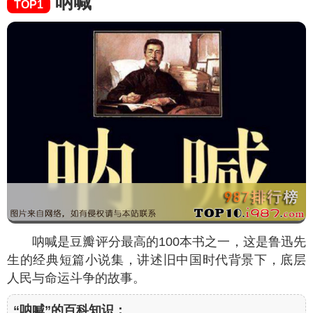
呐喊
TOP1
呐喊是豆瓣评分最高的100本书之一，这是鲁迅先
生的经典短篇小说集，讲述旧中国时代背景下，底层
人民与命运斗争的故事。
“呐喊”的百科知识：