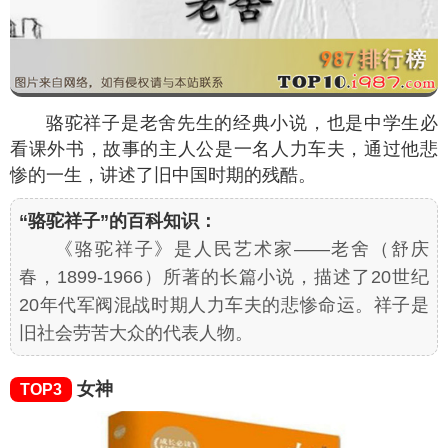
骆驼祥子是老舍先生的经典小说，也是中学生必
看课外书，故事的主人公是一名人力车夫，通过他悲
惨的一生，讲述了旧中国时期的残酷。
“骆驼祥子”的百科知识：
《骆驼祥子》是人民艺术家——老舍（舒庆
春，1899-1966）所著的长篇小说，描述了20世纪
20年代军阀混战时期人力车夫的悲惨命运。祥子是
旧社会劳苦大众的代表人物。
女神
TOP3