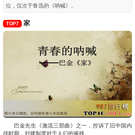
位，仅次于鲁迅的《呐喊》。
家
TOP7
巴金先生《激流三部曲》之一，控诉了旧中国内
战时期，封建制度对于人们的摧残。