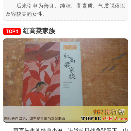
后来引申为善良、纯洁、高素质、气质脱俗以
及容貌美的女性。
红高粱家族
TOP4
莫言先生的经典小说，讲述抗日战争背景下，山