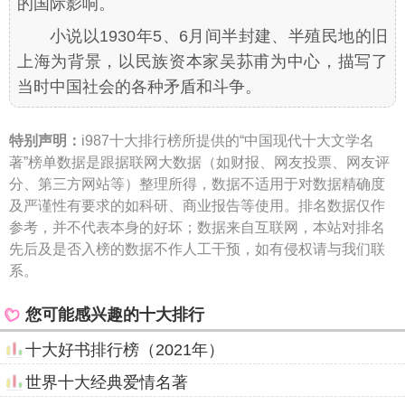
的国际影响。
小说以1930年5、6月间半封建、半殖民地的旧
上海为背景，以民族资本家吴荪甫为中心，描写了
当时中国社会的各种矛盾和斗争。
特别声明：
i987十大排行榜所提供的“中国现代十大文学名
著”榜单数据是跟据联网大数据（如财报、网友投票、网友评
分、第三方网站等）整理所得，数据不适用于对数据精确度
及严谨性有要求的如科研、商业报告等使用。排名数据仅作
参考，并不代表本身的好坏；数据来自互联网，本站对排名
先后及是否入榜的数据不作人工干预，如有侵权请与我们联
系。
您可能感兴趣的十大排行
十大好书排行榜（2021年）
世界十大经典爱情名著