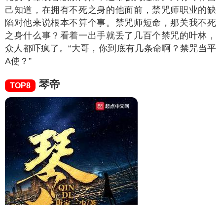
己知道，在拥有不死之身的他面前，禁咒师职业的缺
陷对他来说根本不算个事。禁咒师短命，那关我不死
之身什么事？看着一出手就丢了几百个禁咒的叶林，
众人都吓疯了。“大哥，你到底有几条命啊？禁咒当平
A使？”
琴帝
TOP8