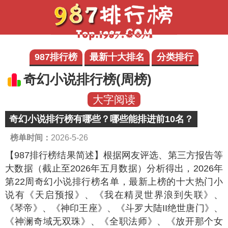
987排行榜
最新十大排名
分类排行
奇幻小说排行榜(周榜)
大字阅读
奇幻小说排行榜有哪些？哪些能排进前10名？
榜单时间：
2026-5-26
【987排行榜结果简述】
根据网友评选、第三方报告等
大数据（截止至2026年五月数据）分析得出，2026年
第22周奇幻小说排行榜名单，最新上榜的十大热门小
说有《天启预报》、《我在精灵世界浪到失联》、
《琴帝》、《神印王座》、《斗罗大陆II绝世唐门》、
《神澜奇域无双珠》、《全职法师》、《放开那个女