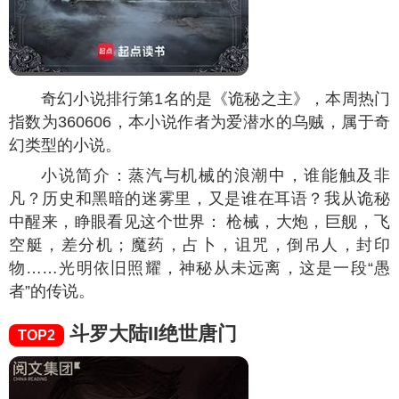
奇幻小说排行第1名的是《诡秘之主》，本周热门
指数为
360606
，本小说作者为爱潜水的乌贼，属于奇
幻类型的小说。
小说简介：蒸汽与机械的浪潮中，谁能触及非
凡？历史和黑暗的迷雾里，又是谁在耳语？我从诡秘
中醒来，睁眼看见这个世界： 枪械，大炮，巨舰，飞
空艇，差分机；魔药，占卜，诅咒，倒吊人，封印
物……光明依旧照耀，神秘从未远离，这是一段“愚
者”的传说。
斗罗大陆II绝世唐门
TOP2