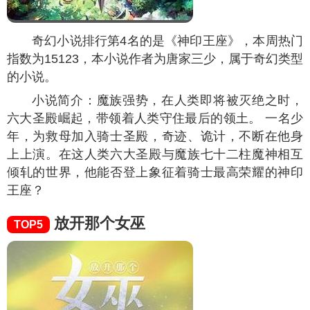
奇幻小说排行第4名的是《神印王座》，本周热门
指数为
15123
，本小说作者为唐家三少，属于奇幻类型
的小说。
小说简介：魔族强势，在人类即将被灭绝之时，
六大圣殿崛起，带领着人类守住最后的领土。 一名少
年，为救母加入骑士圣殿，奇迹、诡计，不断在他身
上上演。在这人类六大圣殿与魔族七十二柱魔神相互
倾轧的世界，他能否登上象征着骑士最高荣耀的神印
王座？
放开那个女巫
TOP5