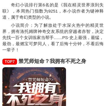
奇幻小说排行第6名的是《我在精灵世界浪到失
联》，本周热门指数为
9251
，本小说作者为键神释
道，属于奇幻类型的小说。
小说简介：为了解放处于水深火热中的精灵世
界，拥有洛托姆牌神奇交友系统的穿越者赤智，决定
先找一百个女训练家当帮手……PS·史上最强，最猛，
最劲，最燃宝可梦同人，看了后悔十分钟，不看后悔
一辈子！
禁咒师短命？我拥有不死之身
TOP7