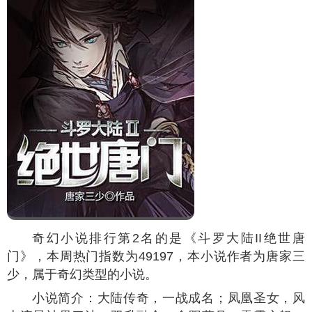
奇幻小说排行第2名的是《斗罗大陆II绝世唐
门》，本周热门指数为
49197
，本小说作者为唐家三
少，属于奇幻类型的小说。
小说简介：大陆传奇，一战成名；凤凰圣女，风