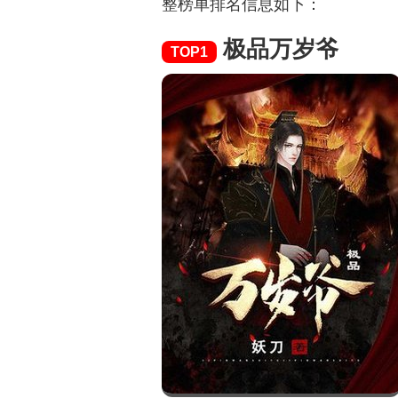
整榜单排名信息如下：
极品万岁爷
TOP1