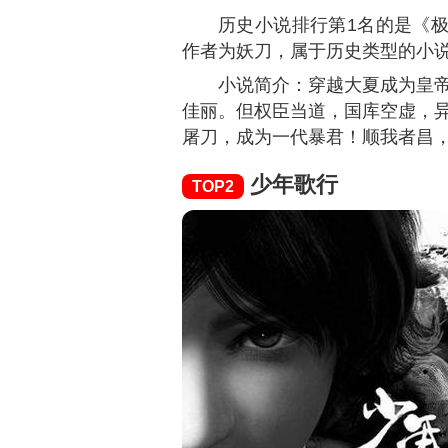
历史小说排行第1名的是《
作者为妖刀，属于历史类型的小
小说简介：穿越大夏成为皇
佳丽。但权臣当道，国库空虚，
屠刀，成为一代暴君！顺我者昌
少年歌行
TOP2