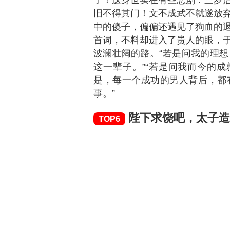
历史小说排行第5名的是《
作者为堵上西楼，属于历史类型
小说简介：本书又名《逍遥
子！这身世实在有些悲剧：三岁
旧不得其门！文不成武不就遂放
中的傻子，偏偏还遇见了狗血的
首词，不料却进入了贵人的眼，