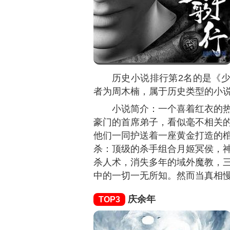
历史小说排行第2名的是《
者为周木楠，属于历史类型的小
小说简介：一个喜着红衣的
豪门的首席弟子，看似毫不相关
他们一同护送着一座黄金打造的
杀：顶级的杀手组合月姬冥侯，
杀人术，消失多年的域外魔教，
中的一切一无所知。然而当真相
庆余年
TOP3