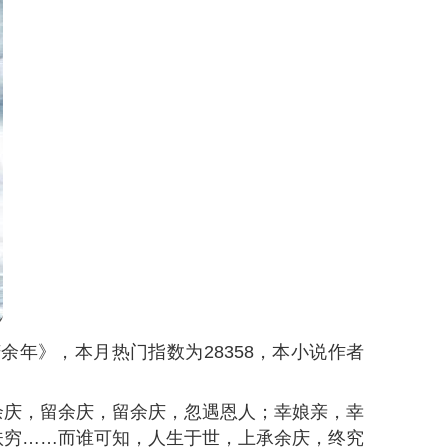
庆余年》，本月热门指数为
28358
，本小说作者
余庆，留余庆，留余庆，忽遇恩人；幸娘亲，幸
扶穷……而谁可知，人生于世，上承余庆，终究