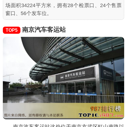
场面积34224平方米，拥有28个检票口、24个售票
窗口、56个发车位。
南京汽车客运站
TOP5
南京汽车客运站这处位于南京玄武区虹山南路以