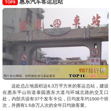
惠东汽车客运总站
TOP9
这处总占地面积达6.3万平方米的客运总站，建设
在惠东平山街道泰园惠东大道与环城北路的交叉口
处，内部共设有37个发车卡位，日均发车约1500个班
次，并拥有1.5余万人次的全年日均旅客量。