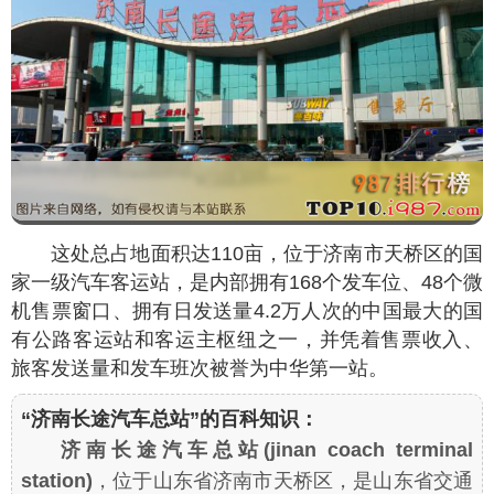
这处总占地面积达110亩，位于济南市天桥区的国
家一级汽车客运站，是内部拥有168个发车位、48个微
机售票窗口、拥有日发送量4.2万人次的中国最大的国
有公路客运站和客运主枢纽之一，并凭着售票收入、
旅客发送量和发车班次被誉为中华第一站。
“济南长途汽车总站”的百科知识：
济南长途汽车总站(jinan coach terminal
station)
，位于山东省济南市天桥区，是山东省交通