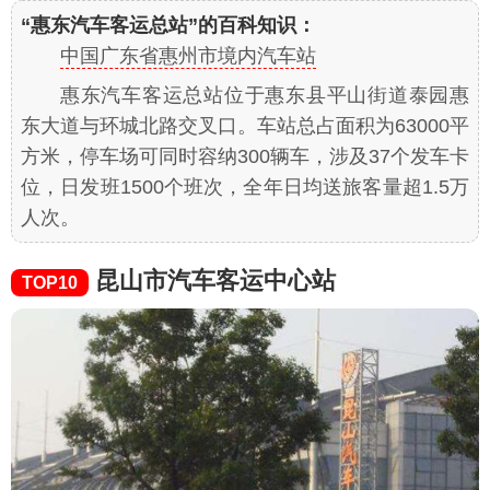
“惠东汽车客运总站”的百科知识：
中国广东省惠州市境内汽车站
惠东汽车客运总站位于惠东县平山街道泰园惠
东大道与环城北路交叉口。车站总占面积为63000平
方米，停车场可同时容纳300辆车，涉及37个发车卡
位，日发班1500个班次，全年日均送旅客量超1.5万
人次。
昆山市汽车客运中心站
TOP10