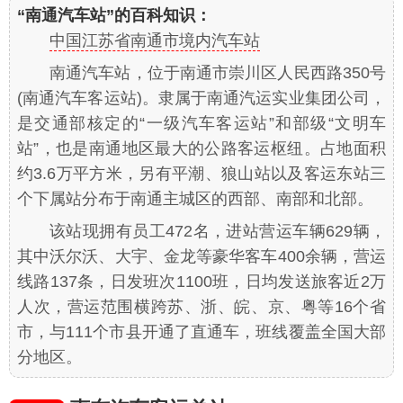
“南通汽车站”的百科知识：
中国江苏省南通市境内汽车站
南通汽车站，位于南通市崇川区人民西路350号
(南通汽车客运站)。隶属于南通汽运实业集团公司，
是交通部核定的“一级汽车客运站”和部级“文明车
站”，也是南通地区最大的公路客运枢纽。占地面积
约3.6万平方米，另有平潮、狼山站以及客运东站三
个下属站分布于南通主城区的西部、南部和北部。
该站现拥有员工472名，进站营运车辆629辆，
其中沃尔沃、大宇、金龙等豪华客车400余辆，营运
线路137条，日发班次1100班，日均发送旅客近2万
人次，营运范围横跨苏、浙、皖、京、粤等16个省
市，与111个市县开通了直通车，班线覆盖全国大部
分地区。