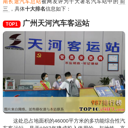
南长途汽车总站
被网友评为十大著名汽车站中的
前
三
，具体
十大排名
信息如下：
广州天河汽车客运站
TOP1
这处总占地面积的46000平方米的多功能综合性汽