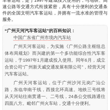
车客运站，是于1997年建成投入使用的，与地铁、高
速公路等交通方式衔接紧密，具有十分便利的交通条
件的全国文明汽车客运站，并拥有一流水准的管理与
服务。
“广州天河汽车客运站”的百科知识：
中国广东省广州市境内汽车站
广州天河客运站，为实施《广州公路主枢纽总
体布局规划》而兴建的第一个多功能综合性汽车客
运站，于1997年1月建成投入使用。同年6月，成立
合资公司“广州新天威交通发展有限公司”，经营天河
汽车客运站。
广州天河客运站，位于广州沙河元岗广汕公
路，东临华南干线，西接北环高速。地铁三号线将
从天河站往南贯通一、二号线，24条公交线路通往
四面八方。毗邻广州火车站，交通十分便利。