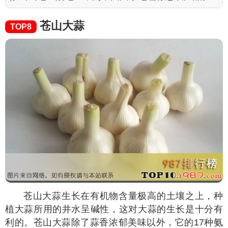
苍山大蒜
TOP8
苍山大蒜生长在有机物含量极高的土壤之上，种
植大蒜所用的井水呈碱性，这对大蒜的生长是十分有
利的。苍山大蒜除了蒜香浓郁美味以外，它的17种氨