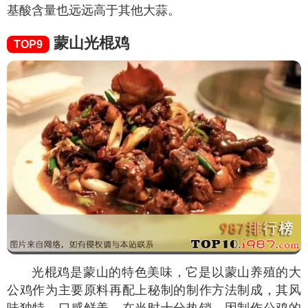
基酸含量也远远高于其他大蒜。
蒙山光棍鸡
TOP9
光棍鸡是蒙山的特色美味，它是以蒙山养殖的大
公鸡作为主要原料再配上秘制的制作方法制成，其风