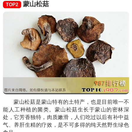
蒙山松菇
TOP2
蒙山松菇是蒙山特有的土特产，也是目前唯一不
能人工种植的菌类。蒙山松菇生长于蒙山的密林深
处，它芳香独特，肉质嫩滑，人们吃过以后有补中益
气、养肝生精的疗效，是不可多得的纯天然野生绿色