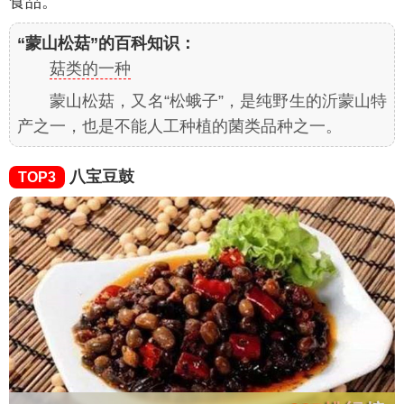
食品。
“蒙山松菇”的百科知识：
菇类的一种
蒙山松菇，又名“松蛾子”，是纯野生的沂蒙山特
产之一，也是不能人工种植的菌类品种之一。
八宝豆鼓
TOP3