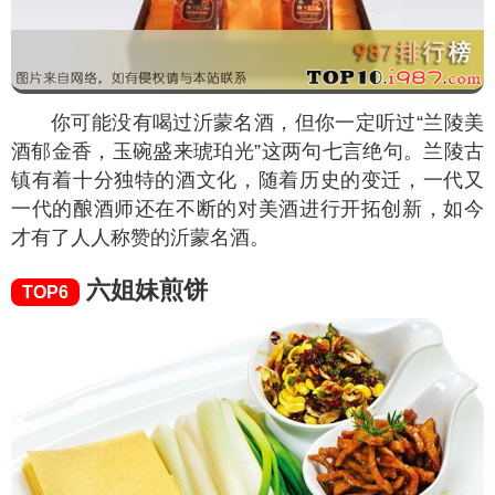
你可能没有喝过沂蒙名酒，但你一定听过“兰陵美
酒郁金香，玉碗盛来琥珀光”这两句七言绝句。兰陵古
镇有着十分独特的酒文化，随着历史的变迁，一代又
一代的酿酒师还在不断的对美酒进行开拓创新，如今
才有了人人称赞的沂蒙名酒。
六姐妹煎饼
TOP6