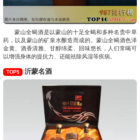
蒙山全蝎酒是以蒙山的十足全蝎和多种名贵中草
药，以及蒙山的矿泉水酿造而成的。蒙山全蝎酒色泽
金黄、酒香清雅、甘醇绵柔、回味悠长，人们常喝可
以增强身体的提抗力、还能祛除风湿等疾病。
沂蒙名酒
TOP5