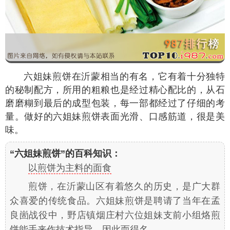
六姐妹煎饼在沂蒙相当的有名，它有着十分独特
的秘制配方，所用的粗粮也是经过精心配比的，从石
磨磨糊到最后的成型包装，每一部都经过了仔细的考
量。做好的六姐妹煎饼表面光滑、口感筋道，很是美
味。
“六姐妹煎饼”的百科知识：
以煎饼为主料的面食
煎饼，在沂蒙山区有着悠久的历史，是广大群
众喜爱的传统食品。六姐妹煎饼是聘请了当年在孟
良崮战役中，野店镇烟庄村六位姐妹支前小组烙煎
饼能手来作技术指导，因此而得名。