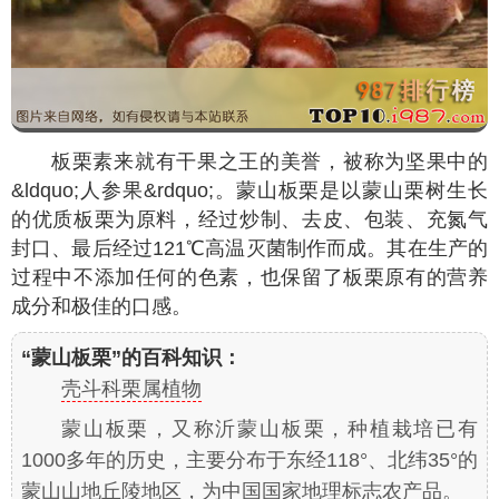
板栗素来就有干果之王的美誉，被称为坚果中的
&ldquo;人参果&rdquo;。蒙山板栗是以蒙山栗树生长
的优质板栗为原料，经过炒制、去皮、包装、充氮气
封口、最后经过121℃高温灭菌制作而成。其在生产的
过程中不添加任何的色素，也保留了板栗原有的营养
成分和极佳的口感。
“蒙山板栗”的百科知识：
壳斗科栗属植物
蒙山板栗，又称沂蒙山板栗，种植栽培已有
1000多年的历史，主要分布于东经118°、北纬35°的
蒙山山地丘陵地区，为中国国家地理标志农产品。