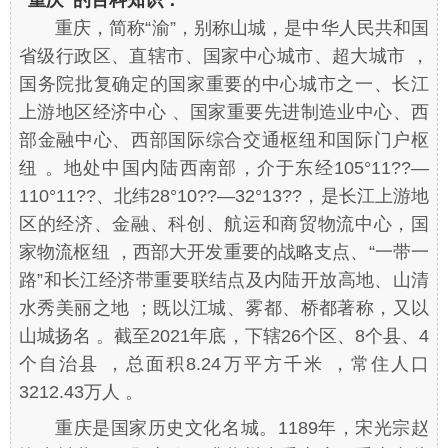
重庆，简称“渝”，别称山城，是中华人民共和国
省级行政区、直辖市、国家中心城市、超大城市 ，
国务院批复确定的国家重要的中心城市之一、长江
上游地区经济中心 、国家重要先进制造业中心、西
部金融中心、西部国际综合交通枢纽和国际门户枢
纽 。地处中国内陆西南部，介于东经105°11??—
110°11??、北纬28°10??—32°13??，是长江上游地
区的经济、金融、科创、航运和商贸物流中心，国
家物流枢纽 ，西部大开发重要的战略支点、“一带一
路”和长江经济带重要联结点及内陆开放高地、山清
水秀美丽之地 ；既以江城、雾都、桥都著称，又以
山城扬名 。截至2021年底，下辖26个区、8个县、4
个自治县 ，总面积8.24万平方千米 ，常住人口
3212.43万人 。
重庆是国家历史文化名城。1189年，宋光宗赵