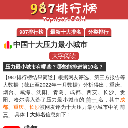
987排行榜
最新十大排名
分类排行
中国十大压力最小城市
大字阅读
压力最小城市有哪些？哪些能排进前10名？
【987排行榜结果简述】
根据网友评选、第三方报告等
大数据（截止至2022年一月数据）分析得出，重庆、
烟台、威海、沈阳、青岛、成都、西安、长沙、贵
阳、哈尔滨入选了压力最小城市的
前十
名，其中
成
都
、
重庆
、
长沙
被网友评为十大压力最小城市中的
前
三
，具体
十大排名
信息如下：