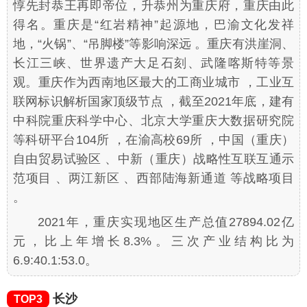
惇先封恭王再即帝位，升恭州为重庆府，重庆由此
得名。重庆是“红岩精神”起源地，巴渝文化发祥
地，“火锅”、“吊脚楼”等影响深远 。重庆有洪崖洞、
长江三峡、世界遗产大足石刻、武隆喀斯特等景
观。重庆作为西南地区最大的工商业城市 ，工业互
联网标识解析国家顶级节点 ，截至2021年底，建有
中科院重庆科学中心、北京大学重庆大数据研究院
等科研平台104所 ，在渝高校69所 ，中国（重庆）
自由贸易试验区 、中新（重庆）战略性互联互通示
范项目 、两江新区 、西部陆海新通道 等战略项目
。
2021年，重庆实现地区生产总值27894.02亿
元，比上年增长8.3%。三次产业结构比为
6.9:40.1:53.0。
长沙
TOP3