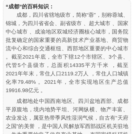
“成都”的百科知识：
成都，四川省辖地级市，简称“蓉”，别称蓉城、
锦城，为四川省省会、副省级市 、超大城市 、国家
中心城市 、成渝地区双城经济圈核心城市，国务院
批复确定的国家重要的高新技术产业基地、商贸物
流中心和综合交通枢纽、西部地区重要的中心城市
。截至2021年底，全市下辖12个市辖区、3个县、
代管5个县级市，总面积14335平方千米 ，截至
2021年年末，常住人口2119.2万人 ，常住人口城镇
化率79.48% 。2021年，全市实现地区生产总值
19916.98亿元 。
成都地处中国西南地区、四川盆地西部、成都
平原腹地，境内地势平坦、河网纵横、物产丰富、
农业发达，属亚热带季风性湿润气候，自古有“天府
之国”的美誉 ，是中国人民解放军西部战区机关驻地