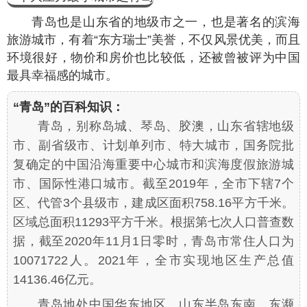
青岛也是山东省的地级市之一，也是著名的滨海
旅游城市，有着“东方瑞士”美誉，不仅风景优美，而且
环境很好，物价和房价也比较低，还被曾被评为中国
最具幸福感的城市。
“青岛”的百科知识：
青岛，别称岛城、琴岛、胶澳，山东省辖地级
市、副省级市、计划单列市、特大城市，国务院批
复确定的中国沿海重要中心城市和滨海度假旅游城
市、国际性港口城市。截至2019年，全市下辖7个
区、代管3个县级市，建成区面积758.16平方千米。
区域总面积11293平方千米。根据第七次人口普查数
据，截至2020年11月1日零时，青岛市常住人口为
10071722人。2021年，全市实现地区生产总值
14136.46亿元。
青岛地处中国华东地区、山东半岛东南、东濒