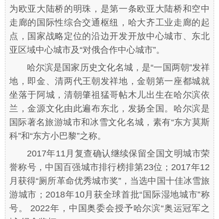
为欧亚大陆桥的明珠，是第一条欧亚大陆桥和空中
走廊的国际性综合交通枢纽，哈大齐工业走廊的起
点，国家战略定位的沿边开发开放中心城市、东北
亚区域中心城市及“对俄合作中心城市”。
哈尔滨是国家历史文化名城，是“一国两朝”发祥
地，即金、清两代王朝发祥地，金朝第一座都城就
坐落于阿城，清朝肇祖猛哥帖木儿出生在哈尔滨依
兰，金源文化由此遍布东北，发扬全国。哈尔滨是
国际著名旅游城市和冰雪文化名城，素有“东方莫斯
科”和“东方小巴黎”之称。
2017年11月复查确认继续保留全国文明城市荣
誉称号，中国百强城市排行榜排第23位；2017年12
月获得“厕所革命优秀城市奖”，当选中国十佳冰雪旅
游城市；2018年10月获全球首批“国际湿地城市”称
号。 2022年，中国奥委会授予哈尔滨“奥运冠军之