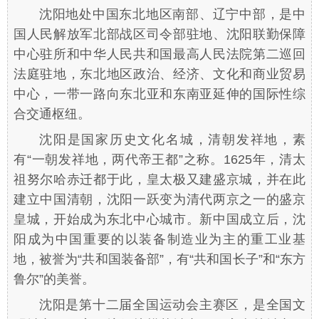
沈阳地处中国东北地区南部、辽宁中部，是中
国人民解放军北部战区司令部驻地、沈阳联勤保障
中心驻所和中华人民共和国最高人民法院第二巡回
法庭驻地，东北地区政治、经济、文化和商业贸易
中心，一带一路向东北亚和东南亚延伸的国际性综
合交通枢纽。
沈阳是国家历史文化名城，清朝发祥地，素
有“一朝发祥地，两代帝王都”之称。1625年，清太
祖努尔哈赤迁都于此，皇太极又建盛京城，并在此
建立中国清朝，沈阳一跃变为清代两京之一的盛京
皇城，开始成为东北中心城市。新中国成立后，沈
阳成为中国重要的以装备制造业为主的重工业基
地，被誉为“共和国装备部”，有“共和国长子”和“东方
鲁尔”的美誉。
沈阳是第十二届全国运动会主赛区，是全国文