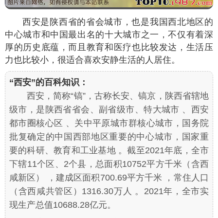
西安是陕西省的省会城市，也是我国西北地区的
中心城市和中国最出名的十大城市之一，不仅有着深
厚的历史底蕴，而且教育和医疗也比较发达，生活压
力也比较小，很适合喜欢安静生活的人居住。
“西安”的百科知识：
西安，简称“镐”，古称长安、镐京，陕西省辖地
级市，是陕西省省会、副省级市、特大城市 、西安
都市圈核心区 、关中平原城市群核心城市，国务院
批复确定的中国西部地区重要的中心城市，国家重
要的科研、教育和工业基地 。截至2021年底，全市
下辖11个区、2个县，总面积10752平方千米（含西
咸新区） ，建成区面积700.69平方千米 ，常住人口
（含西咸共管区）1316.30万人 。2021年，全市实
现生产总值10688.28亿元。