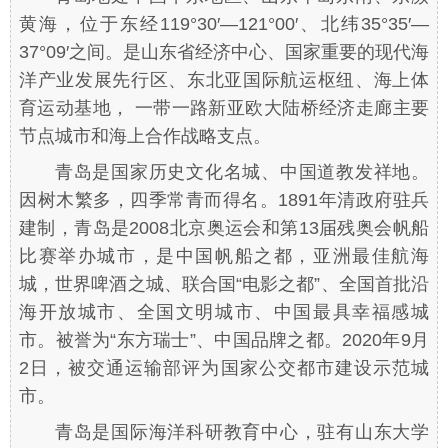
黄海，位于东经119°30′—121°00′、北纬35°35′—
37°09′之间。是山东省经济中心、国家重要的现代海
洋产业发展先行区、东北亚国际航运枢纽、海上体
育运动基地， 一带一路新亚欧大陆桥经济走廊主要
节点城市和海上合作战略支点。
青岛是国家历史文化名城、中国道教发祥地。
因树木繁多，四季常青而得名。1891年清政府驻兵
建制，青岛是2008北京奥运会和第13届残奥会帆船
比赛举办城市，是中国帆船之都，亚洲最佳航海
城，世界啤酒之城、联合国“电影之都”、全国首批沿
海开放城市、全国文明城市、中国最具幸福感城
市。被誉为“东方瑞士”、中国品牌之都。2020年9月
2日，被交通运输部评为国家公交都市建设示范城
市。
青岛是国际海洋科研教育中心，驻有山东大学