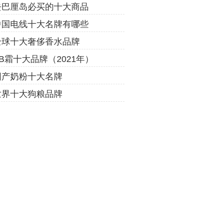
去巴厘岛必买的十大商品
中国电线十大名牌有哪些
全球十大奢侈香水品牌
B霜十大品牌（2021年）
国产奶粉十大名牌
世界十大狗粮品牌