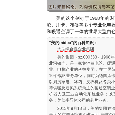
美的这个创办于1968年的
凌、库卡、布谷等多个专业化电
和暖通空调于一体的世界大型白
“美的midea”的百科知识：
大型综合性企业集团
美的集团（sz.000333）1
北滘镇内。是一家集消费电器、暖
业、电梯产业的科技集团，在世界范
10个战略业务单位，同时为德国库
以厨房家电、冰箱、洗衣机及各类
等供暖及通风系统为主的暖通空调
机器人及工业自动化系统业务；以
务；美仁半导体公司的芯片业务。
2013年9月18日，美的集团在
最大的空调压缩机企业gmcc美芝公司