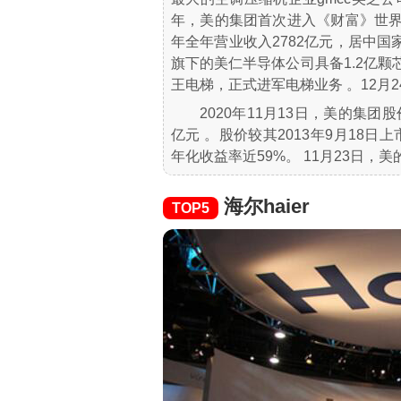
年，美的集团首次进入《财富》世界500
年全年营业收入2782亿元，居中国
旗下的美仁半导体公司具备1.2亿颗芯
王电梯，正式进军电梯业务 。12月
2020年11月13日，美的集团股
亿元 。股价较其2013年9月18日上
年化收益率近59%。 11月23日
海尔haier
TOP5