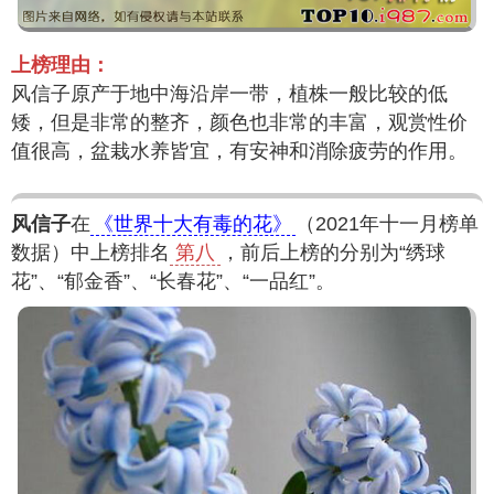
上榜理由：
风信子原产于地中海沿岸一带，植株一般比较的低
矮，但是非常的整齐，颜色也非常的丰富，观赏性价
值很高，盆栽水养皆宜，有安神和消除疲劳的作用。
风信子
在
《世界十大有毒的花》
（2021年十一月榜单
数据）中上榜排名
第八
，前后上榜的分别为“绣球
花”、“郁金香”、“长春花”、“一品红”。