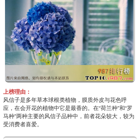
上榜理由：
风信子是多年草本球根类植物，膜质外皮与花色呼
应，在会开花的植物中它是最香的。在“荷兰种”和“罗
马种”两种主要的风信子品种中，前者花朵较大，较为
受消费者喜爱。