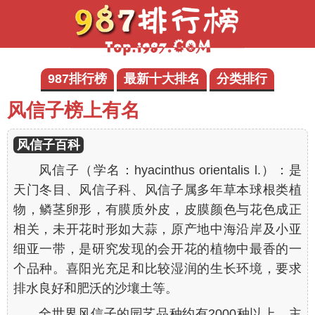
987排行榜
最新十大排名
分类排行
风信子榜上有名
风信子百科
风信子（学名：
hyacinthus orientalis
l.）：是
天门冬目、风信子科、风信子属多年草本球根类植
物，鳞茎卵形，有膜质外皮，皮膜颜色与花色成正
相关，未开花时形如大蒜，原产地中海沿岸及小亚
细亚一带，是研究发现的会开花的植物中最香的一
个品种。喜阳光充足和比较湿润的生长环境，要求
排水良好和肥沃的沙壤土等。
全世界风信子的园艺品种约有2000种以上，主