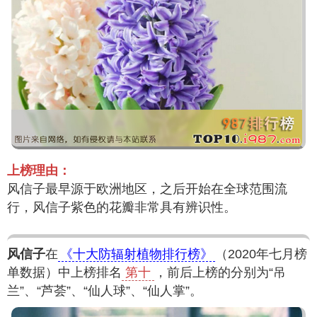
上榜理由：
风信子最早源于欧洲地区，之后开始在全球范围流
行，风信子紫色的花瓣非常具有辨识性。
风信子
在
《十大防辐射植物排行榜》
（2020年七月榜
单数据）中上榜排名
第十
，前后上榜的分别为“吊
兰”、“芦荟”、“仙人球”、“仙人掌”。