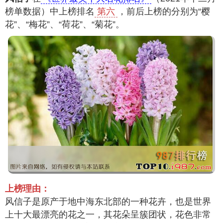
榜单数据）中上榜排名
第六
，前后上榜的分别为“樱
花”、“梅花”、“荷花”、“菊花”。
上榜理由：
风信子是原产于地中海东北部的一种花卉，也是世界
上十大最漂亮的花之一，其花朵呈簇团状，花色非常