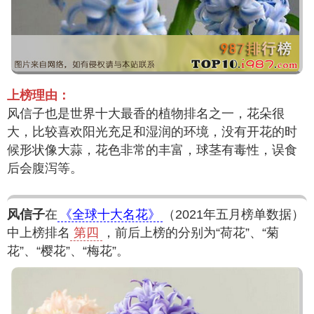
上榜理由：
风信子也是世界十大最香的植物排名之一，花朵很
大，比较喜欢阳光充足和湿润的环境，没有开花的时
候形状像大蒜，花色非常的丰富，球茎有毒性，误食
后会腹泻等。
风信子
在
《全球十大名花》
（2021年五月榜单数据）
中上榜排名
第四
，前后上榜的分别为“荷花”、“菊
花”、“樱花”、“梅花”。