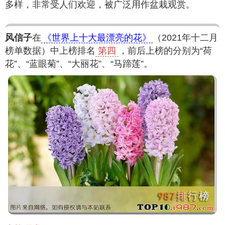
多样，非常受人们欢迎，被广泛用作盆栽观赏。
风信子
在
《世界上十大最漂亮的花》
（2021年十二月
榜单数据）中上榜排名
第四
，前后上榜的分别为“荷
花”、“蓝眼菊”、“大丽花”、“马蹄莲”。