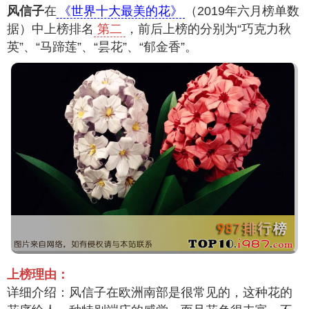
风信子
在
《世界十大最美的花》
（2019年六月榜单数
据）中上榜排名
第二
，前后上榜的分别为“巧克力秋
英”、“马蹄莲”、“昙花”、“郁金香”。
上榜理由：
详细介绍：风信子在欧洲南部是很常见的，这种花的