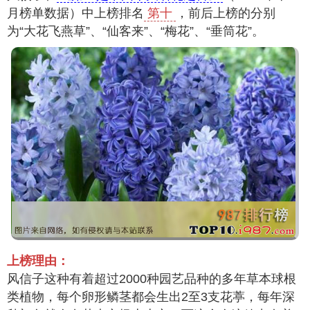
月榜单数据）中上榜排名
第十
，前后上榜的分别
为“大花飞燕草”、“仙客来”、“梅花”、“垂筒花”。
上榜理由：
风信子这种有着超过2000种园艺品种的多年草本球根
类植物，每个卵形鳞茎都会生出2至3支花葶，每年深