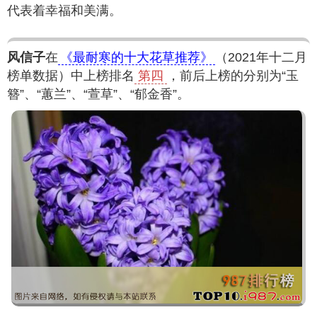
代表着幸福和美满。
风信子
在
《最耐寒的十大花草推荐》
（2021年十二月
榜单数据）中上榜排名
第四
，前后上榜的分别为“玉
簪”、“蕙兰”、“萱草”、“郁金香”。