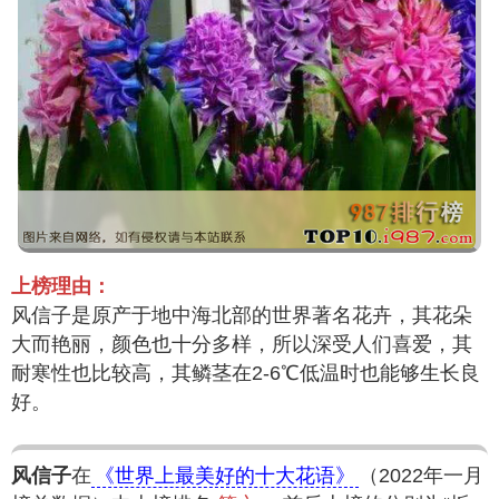
上榜理由：
风信子是原产于地中海北部的世界著名花卉，其花朵
大而艳丽，颜色也十分多样，所以深受人们喜爱，其
耐寒性也比较高，其鳞茎在2-6℃低温时也能够生长良
好。
风信子
在
《世界上最美好的十大花语》
（2022年一月