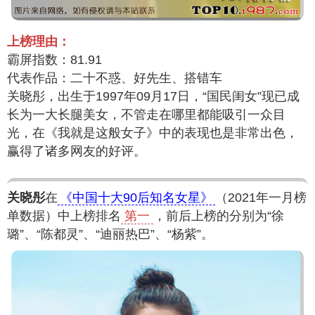
上榜理由：
霸屏指数：81.91
代表作品：二十不惑、好先生、搭错车
关晓彤，出生于1997年09月17日，“国民闺女”现已成
长为一大长腿美女，不管走在哪里都能吸引一众目
光，在《我就是这般女子》中的表现也是非常出色，
赢得了诸多网友的好评。
关晓彤
在
《中国十大90后知名女星》
（2021年一月榜
单数据）中上榜排名
第一
，前后上榜的分别为“徐
璐”、“陈都灵”、“迪丽热巴”、“杨紫”。