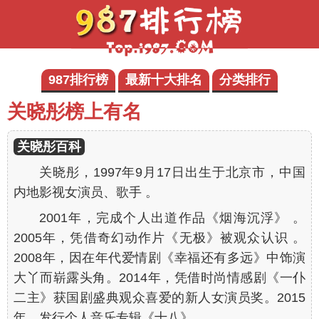
987排行榜
最新十大排名
分类排行
关晓彤榜上有名
关晓彤百科
关晓彤，1997年9月17日出生于北京市，中国
内地影视女演员、歌手 。
2001年，完成个人出道作品《烟海沉浮》 。
2005年，凭借奇幻动作片《无极》被观众认识 。
2008年，因在年代爱情剧《幸福还有多远》中饰演
大丫而崭露头角。2014年，凭借时尚情感剧《一仆
二主》获国剧盛典观众喜爱的新人女演员奖。2015
年，发行个人音乐专辑《十八》。