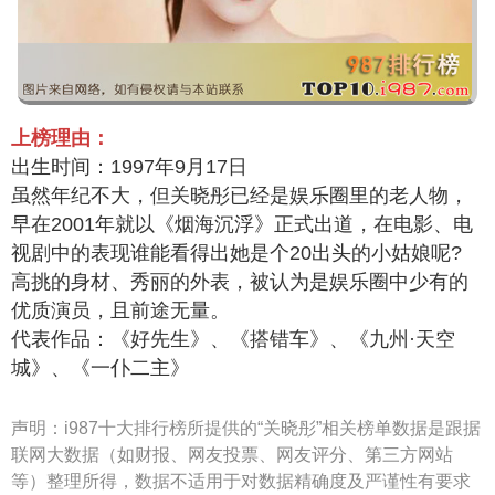
上榜理由：
出生时间：1997年9月17日
虽然年纪不大，但关晓彤已经是娱乐圈里的老人物，
早在2001年就以《烟海沉浮》正式出道，在电影、电
视剧中的表现谁能看得出她是个20出头的小姑娘呢?
高挑的身材、秀丽的外表，被认为是娱乐圈中少有的
优质演员，且前途无量。
代表作品：《好先生》、《搭错车》、《九州·天空
城》、《一仆二主》
声明：
i987十大排行榜所提供的“关晓彤”相关榜单数据是跟据
联网大数据（如财报、网友投票、网友评分、第三方网站
等）整理所得，数据不适用于对数据精确度及严谨性有要求