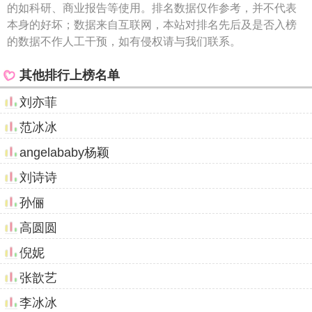
的如科研、商业报告等使用。排名数据仅作参考，并不代表
本身的好坏；数据来自互联网，本站对排名先后及是否入榜
的数据不作人工干预，如有侵权请与我们联系。
其他排行上榜名单
刘亦菲
范冰冰
angelababy杨颖
刘诗诗
孙俪
高圆圆
倪妮
张歆艺
李冰冰