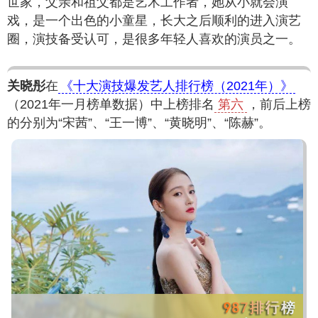
世家，父亲和祖父都是艺术工作者，她从小就会演
戏，是一个出色的小童星，长大之后顺利的进入演艺
圈，演技备受认可，是很多年轻人喜欢的演员之一。
关晓彤
在
《十大演技爆发艺人排行榜（2021年）》
（2021年一月榜单数据）中上榜排名
第六
，前后上榜
的分别为“宋茜”、“王一博”、“黄晓明”、“陈赫”。