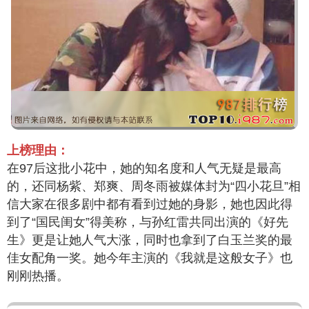
上榜理由：
在97后这批小花中，她的知名度和人气无疑是最高
的，还同杨紫、郑爽、周冬雨被媒体封为“四小花旦”相
信大家在很多剧中都有看到过她的身影，她也因此得
到了“国民闺女”得美称，与孙红雷共同出演的《好先
生》更是让她人气大涨，同时也拿到了白玉兰奖的最
佳女配角一奖。她今年主演的《我就是这般女子》也
刚刚热播。