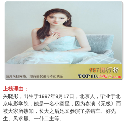
上榜理由：
关晓彤，出生于1997年9月17日，北京人，毕业于北
京电影学院，她是一名小童星，因为参演《无极》而
被大家所熟知，长大之后她又参演了搭错车、好先
生、凤求凰、一仆二主等。