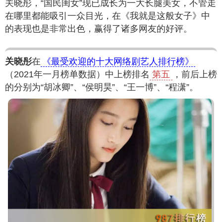
关晓彤，“国民闺女”现已成长为一大长腿美女，不管走
在哪里都能吸引一众目光，在《我就是这般女子》中
的表现也是非常出色，赢得了诸多网友的好评。
关晓彤
在
《最受欢迎的十大网络剧艺人排行榜》
（2021年一月榜单数据）中上榜排名
第五
，前后上榜
的分别为“胡冰卿”、“侯明昊”、“王一博”、“程潇”。