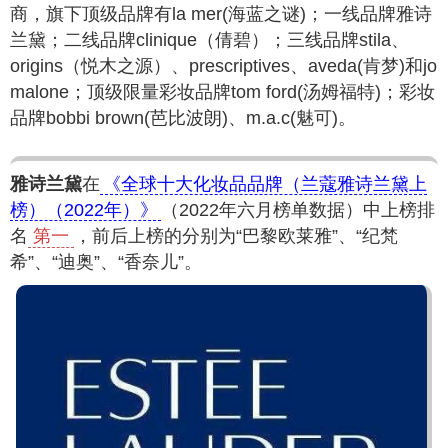
商，旗下顶级品牌有la mer(海蓝之谜)；一线品牌雅诗
兰黛；二线品牌clinique（倩碧）；三线品牌stila、
origins（悦木之源）、prescriptives、aveda(肯梦)和jo
malone；顶级限量彩妆品牌tom ford(汤姆福特)；彩妆
品牌bobbi brown(芭比波朗)、m.a.c(魅可)。
雅诗兰黛
在
《全球十大化妆品品牌（兰蔻雅诗兰黛上
榜）（2022年）》
（2022年六月榜单数据）中上榜排
名
第一
，前后上榜的分别为“巴黎欧莱雅”、“纪梵
希”、“迪奥”、“香奈儿”。