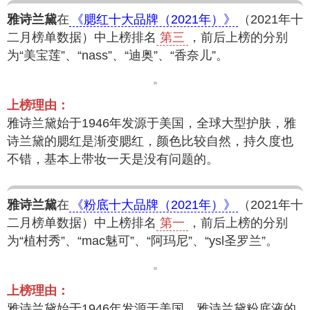
雅诗兰黛
在
《腮红十大品牌（2021年）》
（2021年十
二月榜单数据）中上榜排名
第三
，前后上榜的分别
为“美宝莲”、“nass”、“迪奥”、“香奈儿”。
上榜理由：
雅诗兰黛始于1946年发源于美国，全球大型护肤，雅
诗兰黛的腮红是渐变腮红，颜色比较自然，持久度也
不错，基本上带妆一天是没有问题的。
雅诗兰黛
在
《粉底十大品牌（2021年）》
（2021年十
二月榜单数据）中上榜排名
第一
，前后上榜的分别
为“植村秀”、“mac魅可”、“阿玛尼”、“ysl圣罗兰”。
上榜理由：
雅诗兰黛始于1946年发源于美国。雅诗兰黛粉底液的