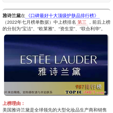
雅诗兰黛
在
《口碑最好十大顶级护肤品排行榜》
（2022年七月榜单数据）中上榜排名
第三
，前后上榜
的分别为“宝洁”、“欧莱雅”、“资生堂”、“联合利华”。
上榜理由：
美国雅诗兰黛是全球领先的大型化妆品生产商和销售