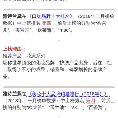
雅诗兰黛
在
《口红品牌十大排名》
（2019年二月榜单
数据）中上榜排名
第四
，前后上榜的分别为“香奈
儿”、“美宝莲”、“欧莱雅”、“mac”。
上榜理由：
推荐产品：花漾系列
堪称世界顶级的化妆品牌，护肤产品出身，后在口红
上取得了不小的成果，销量和口碑双增长的品牌产
品。
雅诗兰黛
在
《美妆十大品牌销量排行（2018年）》
（2018年十一月榜单数据）中上榜排名
第四
，前后上
榜的分别为“欧莱雅”、“玉兰油”、“sk-ii”、“百雀羚”。