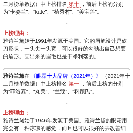
二月榜单数据）中上榜排名
第十
，前后上榜的分别
为“卡姿兰”、“kate”、“植秀村”、“美宝莲”。
上榜理由：
雅诗兰黛始于1991年发源于美国。它的眉笔设计是砍
刀形状，一头尖一头宽，可以很好的勾勒出自己想要
的眉形。画出来的眉毛也是干净利落的。
雅诗兰黛
在
《眼霜十大品牌（2021年）》
（2021年十
二月榜单数据）中上榜排名
第一
，前后上榜的分别
为“菲洛嘉”、“丸美”、“兰蔻”、“科颜氏”。
上榜理由：
雅诗兰黛始于1946年发源于美国。雅诗兰黛的眼霜用
完会有一种凉凉的感觉，而且也可以很好的去改善细