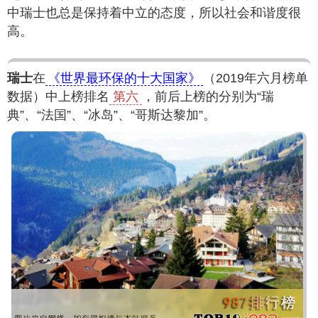
中瑞士也总是保持着中立的态度，所以社会和谐度很
高。
瑞士
在
《世界最环保的十大国家》
（2019年六月榜单
数据）中上榜排名
第六
，前后上榜的分别为“瑞
典”、“法国”、“冰岛”、“哥斯达黎加”。