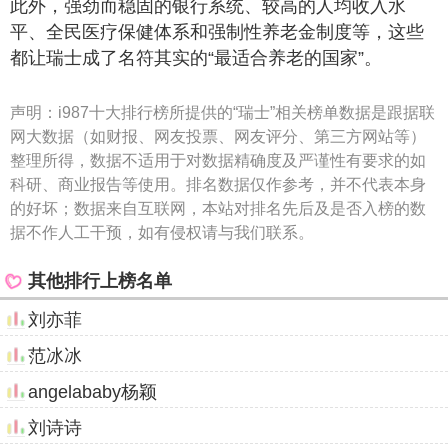
此外，强劲而稳固的银行系统、较高的人均收入水
平、全民医疗保健体系和强制性养老金制度等，这些
都让瑞士成了名符其实的“最适合养老的国家”。
声明：
i987十大排行榜所提供的“瑞士”相关榜单数据是跟据联
网大数据（如财报、网友投票、网友评分、第三方网站等）
整理所得，数据不适用于对数据精确度及严谨性有要求的如
科研、商业报告等使用。排名数据仅作参考，并不代表本身
的好坏；数据来自互联网，本站对排名先后及是否入榜的数
据不作人工干预，如有侵权请与我们联系。
其他排行上榜名单
刘亦菲
范冰冰
angelababy杨颖
刘诗诗