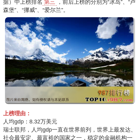
据）中上榜排名
第三
，前后上榜的分别为“冰岛”、“卢
森堡”、“挪威”、“爱尔兰”。
上榜理由：
人均gdp：8.32万美元
瑞士联邦，人均gdp一直在世界前列，世界上最发达、
社会最安定、最富裕的国家之一，稳定的金融机构一