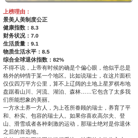
上榜理由：
景美人美制度公正
健康指数：8.3
财务状况：7.0
生活质量：9.1
物质生活水平：8.5
综合全球退休指数：82%
不得不说，上帝有时候的确是个偏心眼，他似乎总是
格外的钟情于某一个地区。比如说瑞士，在这片面积
仅仅四万平方公里，算不上辽阔的土地上星罗棋布地
盘踞着山川、河流、湖泊、森林……它包含了太多我
们所能想象的美丽。
一方水土养一方人，为上苍所眷顾的瑞士，养育了平
和、朴实、包容的瑞士人。如果你喜欢高尔夫、登
山、滑雪或者各种刺激的运动，那瑞士绝对是你退休
之后的首选地。