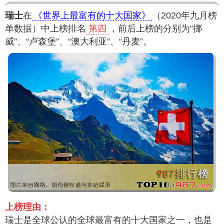
瑞士
在
《世界上最富有的十大国家》
（2020年九月榜
单数据）中上榜排名
第四
，前后上榜的分别为“挪
威”、“卢森堡”、“澳大利亚”、“丹麦”。
上榜理由：
瑞士是全球公认的全球最富有的十大国家之一，也是