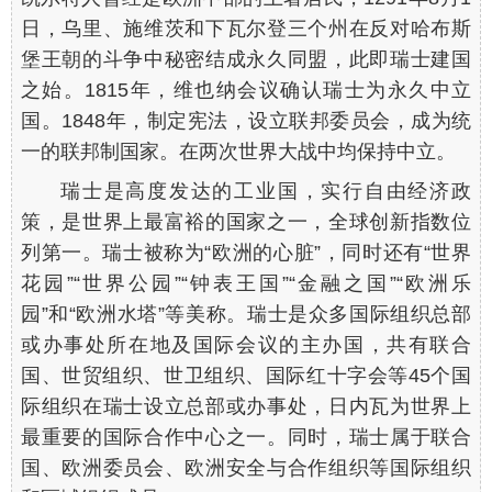
日，乌里、施维茨和下瓦尔登三个州在反对哈布斯
堡王朝的斗争中秘密结成永久同盟，此即瑞士建国
之始。1815年，维也纳会议确认瑞士为永久中立
国。1848年，制定宪法，设立联邦委员会，成为统
一的联邦制国家。在两次世界大战中均保持中立。
瑞士是高度发达的工业国，实行自由经济政
策，是世界上最富裕的国家之一，全球创新指数位
列第一。瑞士被称为“欧洲的心脏”，同时还有“世界
花园”“世界公园”“钟表王国”“金融之国”“欧洲乐
园”和“欧洲水塔”等美称。瑞士是众多国际组织总部
或办事处所在地及国际会议的主办国，共有联合
国、世贸组织、世卫组织、国际红十字会等45个国
际组织在瑞士设立总部或办事处，日内瓦为世界上
最重要的国际合作中心之一。同时，瑞士属于联合
国、欧洲委员会、欧洲安全与合作组织等国际组织