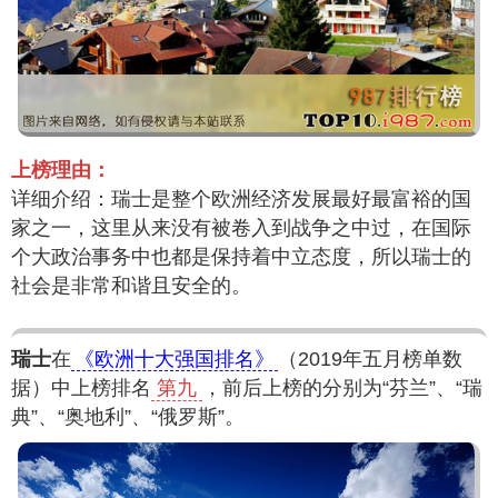
上榜理由：
详细介绍：瑞士是整个欧洲经济发展最好最富裕的国
家之一，这里从来没有被卷入到战争之中过，在国际
个大政治事务中也都是保持着中立态度，所以瑞士的
社会是非常和谐且安全的。
瑞士
在
《欧洲十大强国排名》
（2019年五月榜单数
据）中上榜排名
第九
，前后上榜的分别为“芬兰”、“瑞
典”、“奥地利”、“俄罗斯”。