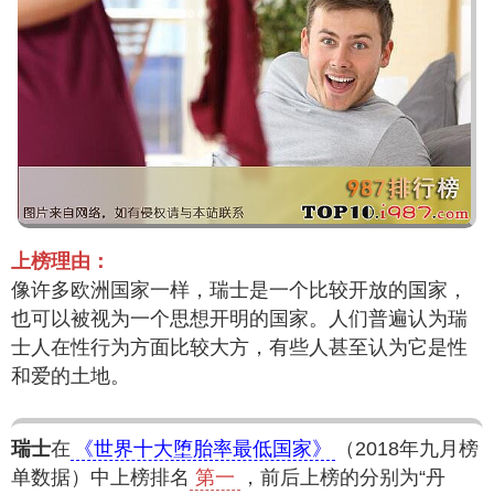
上榜理由：
像许多欧洲国家一样，瑞士是一个比较开放的国家，
也可以被视为一个思想开明的国家。人们普遍认为瑞
士人在性行为方面比较大方，有些人甚至认为它是性
和爱的土地。
瑞士
在
《世界十大堕胎率最低国家》
（2018年九月榜
单数据）中上榜排名
第一
，前后上榜的分别为“丹