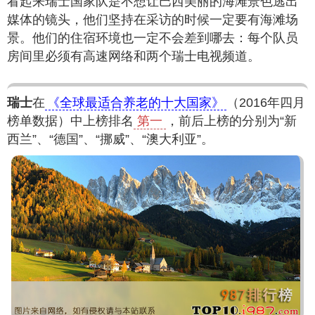
看起来瑞士国家队是不想让巴西美丽的海滩景色逃出
媒体的镜头，他们坚持在采访的时候一定要有海滩场
景。他们的住宿环境也一定不会差到哪去：每个队员
房间里必须有高速网络和两个瑞士电视频道。
瑞士
在
《全球最适合养老的十大国家》
（2016年四月
榜单数据）中上榜排名
第一
，前后上榜的分别为“新
西兰”、“德国”、“挪威”、“澳大利亚”。