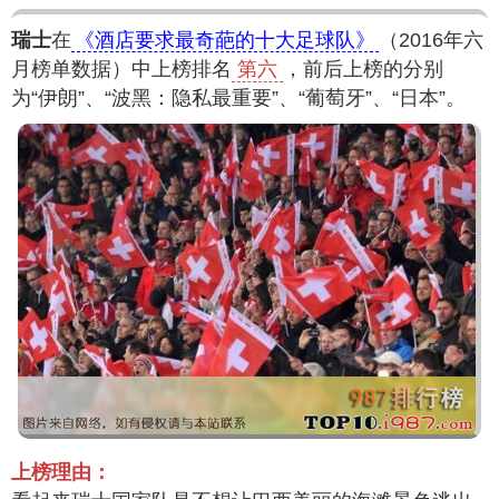
瑞士
在
《酒店要求最奇葩的十大足球队》
（2016年六
月榜单数据）中上榜排名
第六
，前后上榜的分别
为“伊朗”、“波黑：隐私最重要”、“葡萄牙”、“日本”。
上榜理由：