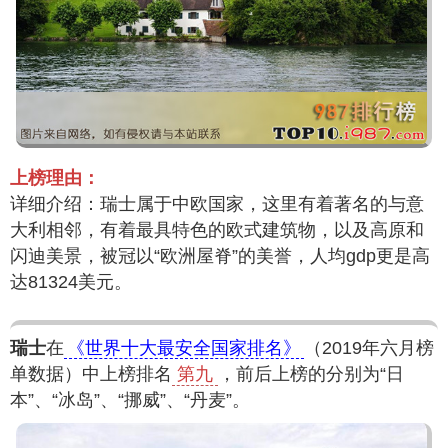
上榜理由：
详细介绍：瑞士属于中欧国家，这里有着著名的与意
大利相邻，有着最具特色的欧式建筑物，以及高原和
闪迪美景，被冠以“欧洲屋脊”的美誉，人均gdp更是高
达81324美元。
瑞士
在
《世界十大最安全国家排名》
（2019年六月榜
单数据）中上榜排名
第九
，前后上榜的分别为“日
本”、“冰岛”、“挪威”、“丹麦”。