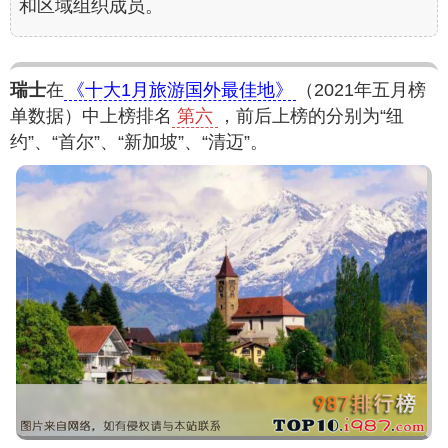
和区域组织成员。
瑞士
在
《十大1月旅游国外最佳地》
（2021年五月榜
单数据）中上榜排名
第六
，前后上榜的分别为“纽
约”、“首尔”、“新加坡”、“清迈”。