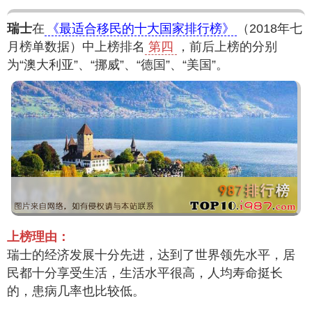
瑞士
在
《最适合移民的十大国家排行榜》
（2018年七
月榜单数据）中上榜排名
第四
，前后上榜的分别
为“澳大利亚”、“挪威”、“德国”、“美国”。
上榜理由：
瑞士的经济发展十分先进，达到了世界领先水平，居
民都十分享受生活，生活水平很高，人均寿命挺长
的，患病几率也比较低。