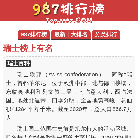
987排行榜
最新十大排名
分类排行
瑞士榜上有名
瑞士百科
瑞士联邦（swiss confederation），简称“瑞
士，首都伯尔尼，位于欧洲中部，北与德国接壤，
东临奥地利和列支敦士登，南临意大利，西临法
国。地处北温带，四季分明，全国地势高峻，总面
积41284平方千米。截至2020年，总人口866.7万
人。
瑞士国土范围在史前是凯尔特人的活动区域。
凯尔特人曾经是欧洲中部的土著居民，1291年8月1