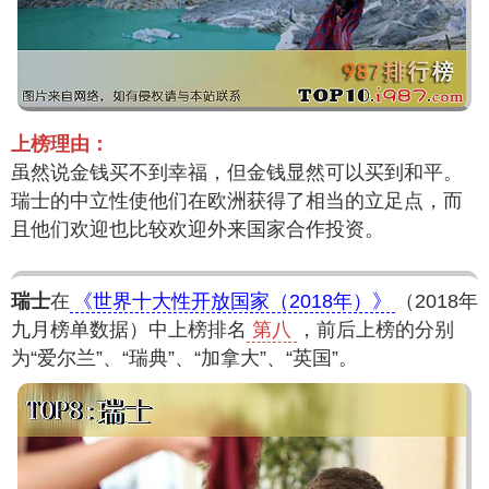
上榜理由：
虽然说金钱买不到幸福，但金钱显然可以买到和平。
瑞士的中立性使他们在欧洲获得了相当的立足点，而
且他们欢迎也比较欢迎外来国家合作投资。
瑞士
在
《世界十大性开放国家（2018年）》
（2018年
九月榜单数据）中上榜排名
第八
，前后上榜的分别
为“爱尔兰”、“瑞典”、“加拿大”、“英国”。