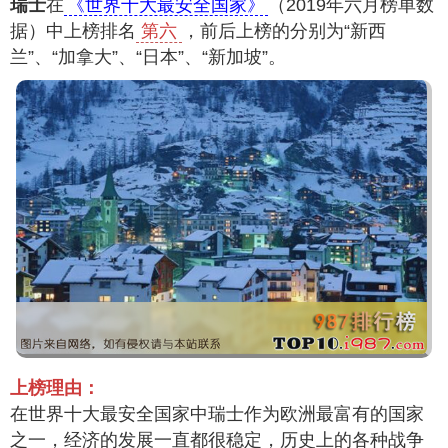
瑞士
在
《世界十大最安全国家》
（2019年六月榜单数
据）中上榜排名
第六
，前后上榜的分别为“新西
兰”、“加拿大”、“日本”、“新加坡”。
上榜理由：
在世界十大最安全国家中瑞士作为欧洲最富有的国家
之一，经济的发展一直都很稳定，历史上的各种战争