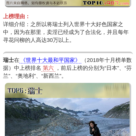
上榜理由：
详细介绍：之所以将瑞士列入世界十大好色国家之
中，因为在那里，卖淫已经成为了合法化，并且每年
寻花问柳的人高达30万以上。
瑞士
在
《世界十大最和平国家》
（2018年十月榜单数
据）中上榜排名
第六
，前后上榜的分别为“日本”、“芬
兰”、“奥地利”、“新西兰”。