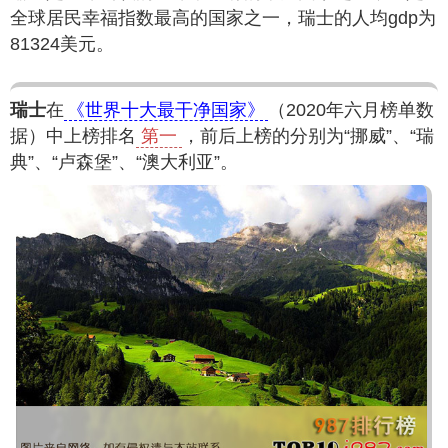
全球居民幸福指数最高的国家之一，瑞士的人均gdp为
81324美元。
瑞士
在
《世界十大最干净国家》
（2020年六月榜单数
据）中上榜排名
第一
，前后上榜的分别为“挪威”、“瑞
典”、“卢森堡”、“澳大利亚”。