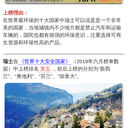
上榜理由：
在世界最环保的十大国家中瑞士可以说是是一个非常
美的国家，当地城镇内不少地方都是禁止汽车和运输
车辆的，国民也都有很强的环保意识，注重选择可再
生资源和环保性高的产品。
瑞士
在
《世界十大安全国家》
（2019年六月榜单数
据）中上榜排名
第五
，前后上榜的分别为“新西
兰”、“奥地利”、“芬兰”、“加拿大”。