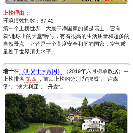
上榜理由：
环境绩效指数：87.42
第一个上榜世界十大最干净国家的就是瑞士，它有
着“地球上的天堂”称号，有着很高的生活质量和超多的
自然景点，它还是一个高度安全和平的国家，空气质
量处于世界顶尖水平。
瑞士
在
《世界十大富国》
（2019年六月榜单数据）中
上榜排名
第四
，前后上榜的分别为“挪威”、“卢森
堡”、“澳大利亚”、“丹麦”。