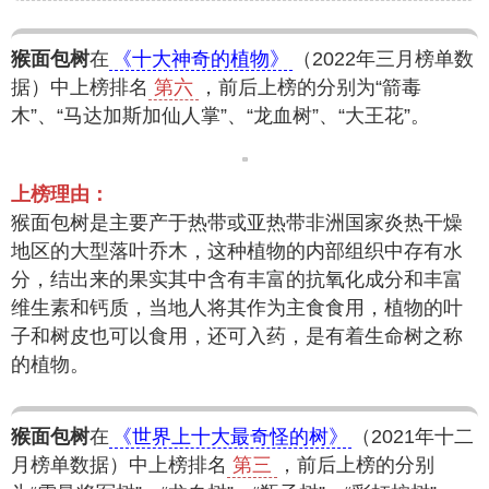
猴面包树
在
《十大神奇的植物》
（2022年三月榜单数
据）中上榜排名
第六
，前后上榜的分别为“箭毒
木”、“马达加斯加仙人掌”、“龙血树”、“大王花”。
上榜理由：
猴面包树是主要产于热带或亚热带非洲国家炎热干燥
地区的大型落叶乔木，这种植物的内部组织中存有水
分，结出来的果实其中含有丰富的抗氧化成分和丰富
维生素和钙质，当地人将其作为主食食用，植物的叶
子和树皮也可以食用，还可入药，是有着生命树之称
的植物。
猴面包树
在
《世界上十大最奇怪的树》
（2021年十二
月榜单数据）中上榜排名
第三
，前后上榜的分别