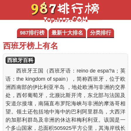
987排行榜
最新十大排名
分类排行
西班牙榜上有名
西班牙百科
西班牙王国（西班牙语：reino de espa?a；英
语：the kingdom of spain），简称西班牙，位于欧
洲西南部的伊比利亚半岛 ，地处欧洲与非洲的交界
处，西邻葡萄牙，北濒比斯开湾，东北部与法国及
安道尔接壤，南隔直布罗陀海峡与非洲的摩洛哥相
望。领土还包括地中海中的巴利阿里群岛，大西洋
的加那利群岛及非洲的休达和梅利利亚。该国是一
个多山国家，总面积505925平方公里，其海岸线长