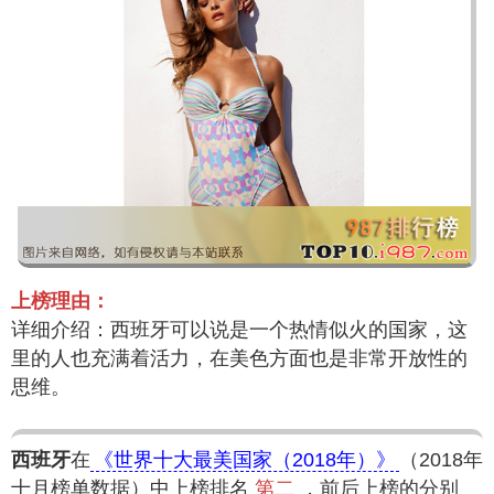
上榜理由：
详细介绍：西班牙可以说是一个热情似火的国家，这
里的人也充满着活力，在美色方面也是非常开放性的
思维。
西班牙
在
《世界十大最美国家（2018年）》
（2018年
十月榜单数据）中上榜排名
第二
，前后上榜的分别