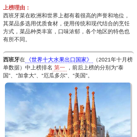
上榜理由：
西班牙菜在欧洲和世界上都有着很高的声誉和地位，
其菜品多选用优质食材，使用传统和现代结合的烹饪
方式，菜品种类丰富，口味浓郁，各个地区的特色也
有所不同。
西班牙
在
《世界十大水果出口国家》
（2021年十月榜
单数据）中上榜排名
第一
，前后上榜的分别为“泰
国”、“加拿大”、“厄瓜多尔”、“美国”。