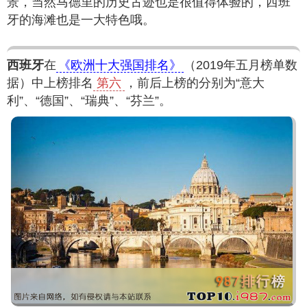
景，当然马德里的历史古迹也是很值得体验的，西班
牙的海滩也是一大特色哦。
西班牙
在
《欧洲十大强国排名》
（2019年五月榜单数
据）中上榜排名
第六
，前后上榜的分别为“意大
利”、“德国”、“瑞典”、“芬兰”。