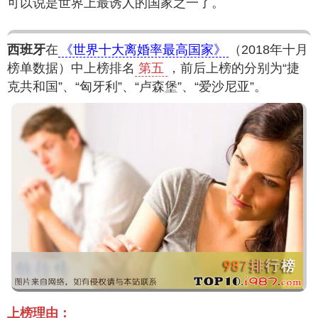
可以说是世界上最诱人的国家之一了。
西班牙
在
《世界十大离婚率最高国家》
（2018年十月
榜单数据）中上榜排名
第五
，前后上榜的分别为“捷
克共和国”、“匈牙利”、“卢森堡”、“爱沙尼亚”。
上榜理由：