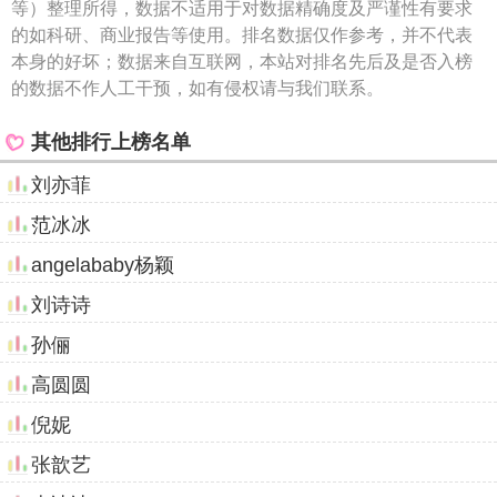
等）整理所得，数据不适用于对数据精确度及严谨性有要求
的如科研、商业报告等使用。排名数据仅作参考，并不代表
本身的好坏；数据来自互联网，本站对排名先后及是否入榜
的数据不作人工干预，如有侵权请与我们联系。
其他排行上榜名单
刘亦菲
范冰冰
angelababy杨颖
刘诗诗
孙俪
高圆圆
倪妮
张歆艺