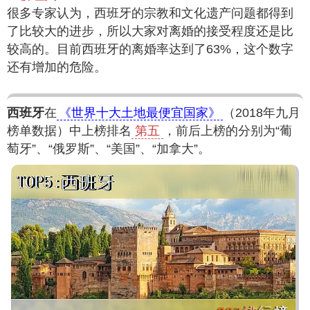
很多专家认为，西班牙的宗教和文化遗产问题都得到
了比较大的进步，所以大家对离婚的接受程度还是比
较高的。目前西班牙的离婚率达到了63%，这个数字
还有增加的危险。
西班牙
在
《世界十大土地最便宜国家》
（2018年九月
榜单数据）中上榜排名
第五
，前后上榜的分别为“葡
萄牙”、“俄罗斯”、“美国”、“加拿大”。