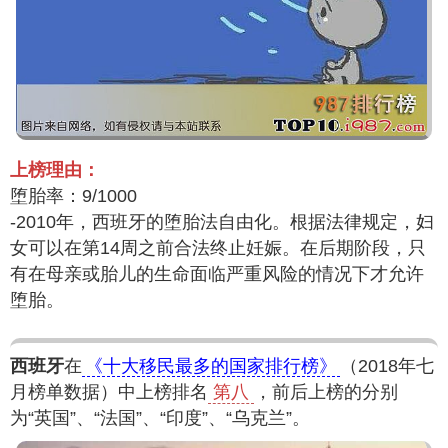
上榜理由：
堕胎率：9/1000
-2010年，西班牙的堕胎法自由化。根据法律规定，妇
女可以在第14周之前合法终止妊娠。在后期阶段，只
有在母亲或胎儿的生命面临严重风险的情况下才允许
堕胎。
西班牙
在
《十大移民最多的国家排行榜》
（2018年七
月榜单数据）中上榜排名
第八
，前后上榜的分别
为“英国”、“法国”、“印度”、“乌克兰”。