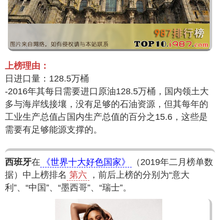
上榜理由：
日进口量：128.5万桶
-2016年其每日需要进口原油128.5万桶，国内领土大
多与海岸线接壤，没有足够的石油资源，但其每年的
工业生产总值占国内生产总值的百分之15.6，这些是
需要有足够能源支撑的。
西班牙
在
《世界十大好色国家》
（2019年二月榜单数
据）中上榜排名
第六
，前后上榜的分别为“意大
利”、“中国”、“墨西哥”、“瑞士”。