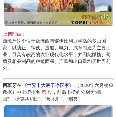
上榜理由：
西班牙这个位于欧洲西南部伊比利亚半岛的多山国
家，以防止、钢铁、造船、电力、汽车制造为主要工
业，且具有较高的农业现代化水平，并因此橄榄、葡
萄及相关制品的种植面积、产量和出口量均居世界前
列。
西班牙
在
《世界十大最干净国家》
（2020年六月榜单
数据）中上榜排名
第七
，前后上榜的分别为“德
国”、“捷克共和国”、“奥地利”、“瑞典”。