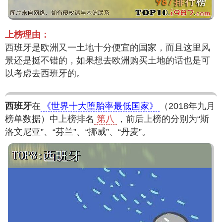
上榜理由：
西班牙是欧洲又一土地十分便宜的国家，而且这里风
景还是挺不错的，如果想去欧洲购买土地的话也是可
以考虑去西班牙的。
西班牙
在
《世界十大堕胎率最低国家》
（2018年九月
榜单数据）中上榜排名
第八
，前后上榜的分别为“斯
洛文尼亚”、“芬兰”、“挪威”、“丹麦”。