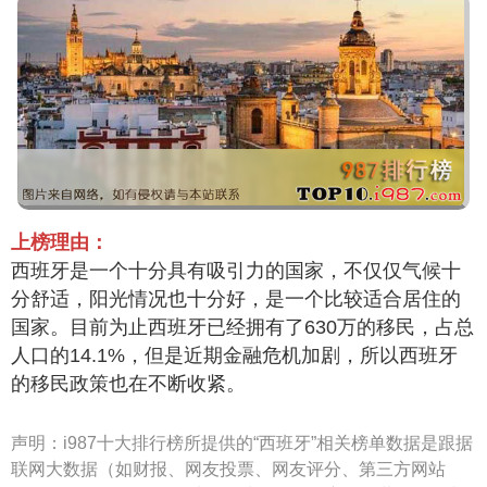
上榜理由：
西班牙是一个十分具有吸引力的国家，不仅仅气候十
分舒适，阳光情况也十分好，是一个比较适合居住的
国家。目前为止西班牙已经拥有了630万的移民，占总
人口的14.1%，但是近期金融危机加剧，所以西班牙
的移民政策也在不断收紧。
声明：
i987十大排行榜所提供的“西班牙”相关榜单数据是跟据
联网大数据（如财报、网友投票、网友评分、第三方网站