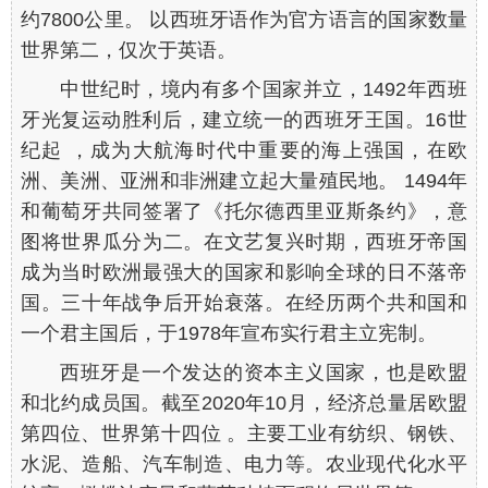
约7800公里。 以西班牙语作为官方语言的国家数量
世界第二，仅次于英语。
中世纪时，境内有多个国家并立，1492年西班
牙光复运动胜利后，建立统一的西班牙王国。16世
纪起 ，成为大航海时代中重要的海上强国，在欧
洲、美洲、亚洲和非洲建立起大量殖民地。 1494年
和葡萄牙共同签署了《托尔德西里亚斯条约》，意
图将世界瓜分为二。在文艺复兴时期，西班牙帝国
成为当时欧洲最强大的国家和影响全球的日不落帝
国。三十年战争后开始衰落。在经历两个共和国和
一个君主国后，于1978年宣布实行君主立宪制。
西班牙是一个发达的资本主义国家，也是欧盟
和北约成员国。截至2020年10月，经济总量居欧盟
第四位、世界第十四位 。主要工业有纺织、钢铁、
水泥、造船、汽车制造、电力等。农业现代化水平