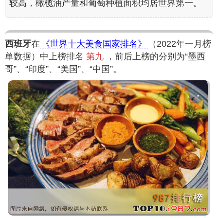
较高，橄榄油产量和葡萄种植面积均居世界第一。
西班牙
在
《世界十大美食国家排名》
（2022年一月榜
单数据）中上榜排名
第九
，前后上榜的分别为“墨西
哥”、“印度”、“美国”、“中国”。