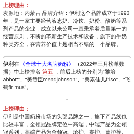
上榜理由：
发源地：内蒙古 品牌介绍：伊利这个品牌成立于1993
年，是一家主要经营液态奶、冷饮、奶粉、酸奶等系
列产品的企业，成立以来公司一直秉承着质量第一的
经营原则，不断的革新生产技术和设备，旗下的牛奶
种类齐全，在营养价值上是相当不错的一个品牌。
伊利
在
《全球十大名牌奶粉》
（2022年三月榜单数
据）中上榜排名
第五
，前后上榜的分别为“雅培
abbott”、“美赞臣meadjohnson”、“美素佳儿friso”、“飞
鹤fir mus”。
上榜理由：
伊利是中国奶粉市场的头部品牌之一，旗下产品线也
比较丰富，金领冠品牌定位中高端，中端产品为金领
冠系列，高端产品为金领冠、珍护、睿护、菁护等。