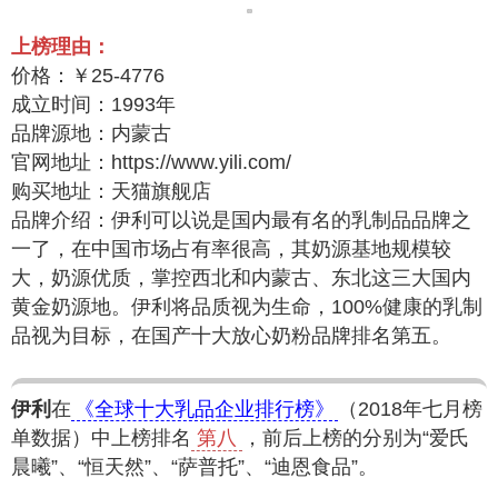
上榜理由：
价格：￥25-4776
成立时间：1993年
品牌源地：内蒙古
官网地址：https://www.yili.com/
购买地址：天猫旗舰店
品牌介绍：伊利可以说是国内最有名的乳制品品牌之
一了，在中国市场占有率很高，其奶源基地规模较
大，奶源优质，掌控西北和内蒙古、东北这三大国内
黄金奶源地。伊利将品质视为生命，100%健康的乳制
品视为目标，在国产十大放心奶粉品牌排名第五。
伊利
在
《全球十大乳品企业排行榜》
（2018年七月榜
单数据）中上榜排名
第八
，前后上榜的分别为“爱氏
晨曦”、“恒天然”、“萨普托”、“迪恩食品”。