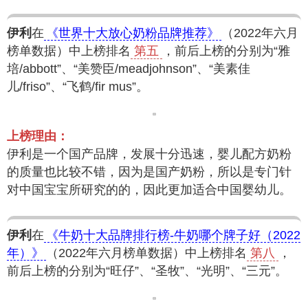
伊利
在
《世界十大放心奶粉品牌推荐》
（2022年六月
榜单数据）中上榜排名
第五
，前后上榜的分别为“雅
培/abbott”、“美赞臣/meadjohnson”、“美素佳
儿/friso”、“飞鹤/fir mus”。
上榜理由：
伊利是一个国产品牌，发展十分迅速，婴儿配方奶粉
的质量也比较不错，因为是国产奶粉，所以是专门针
对中国宝宝所研究的的，因此更加适合中国婴幼儿。
伊利
在
《牛奶十大品牌排行榜-牛奶哪个牌子好（2022
年）》
（2022年六月榜单数据）中上榜排名
第八
，
前后上榜的分别为“旺仔”、“圣牧”、“光明”、“三元”。