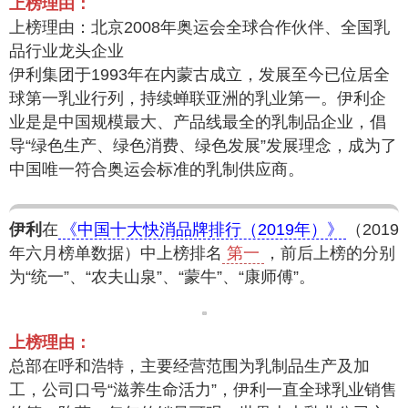
上榜理由：
上榜理由：北京2008年奥运会全球合作伙伴、全国乳
品行业龙头企业
伊利集团于1993年在内蒙古成立，发展至今已位居全
球第一乳业行列，持续蝉联亚洲的乳业第一。伊利企
业是是中国规模最大、产品线最全的乳制品企业，倡
导“绿色生产、绿色消费、绿色发展”发展理念，成为了
中国唯一符合奥运会标准的乳制供应商。
伊利
在
《中国十大快消品牌排行（2019年）》
（2019
年六月榜单数据）中上榜排名
第一
，前后上榜的分别
为“统一”、“农夫山泉”、“蒙牛”、“康师傅”。
上榜理由：
总部在呼和浩特，主要经营范围为乳制品生产及加
工，公司口号“滋养生命活力”，伊利一直全球乳业销售