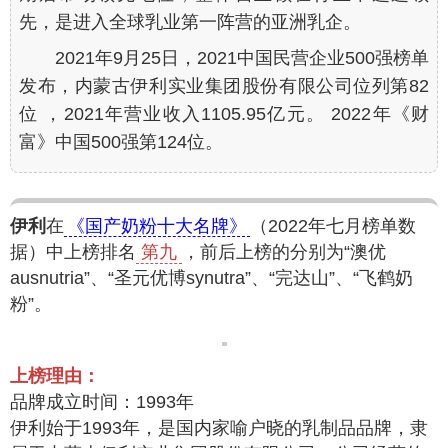
先，是进入全球乳业第一阵营的亚洲乳企。
2021年9月25日，2021中国民营企业500强榜单
发布，内蒙古伊利实业集团股份有限公司位列第82
位 ，2021年营业收入1105.95亿元。 2022年《财
富》中国500强第124位。
伊利
在
《国产奶粉十大名牌》
（2022年七月榜单数
据）中上榜排名
第九
，前后上榜的分别为“澳优
ausnutria”、“圣元优博synutra”、“完达山”、“飞鹤奶
粉”。
上榜理由：
品牌成立时间：1993年
伊利始于1993年，是国内家喻户晓的乳制品品牌，隶