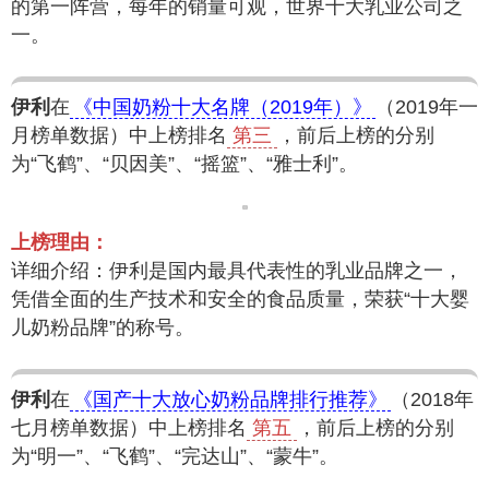
的第一阵营，每年的销量可观，世界十大乳业公司之
一。
伊利
在
《中国奶粉十大名牌（2019年）》
（2019年一
月榜单数据）中上榜排名
第三
，前后上榜的分别
为“飞鹤”、“贝因美”、“摇篮”、“雅士利”。
上榜理由：
详细介绍：伊利是国内最具代表性的乳业品牌之一，
凭借全面的生产技术和安全的食品质量，荣获“十大婴
儿奶粉品牌”的称号。
伊利
在
《国产十大放心奶粉品牌排行推荐》
（2018年
七月榜单数据）中上榜排名
第五
，前后上榜的分别
为“明一”、“飞鹤”、“完达山”、“蒙牛”。