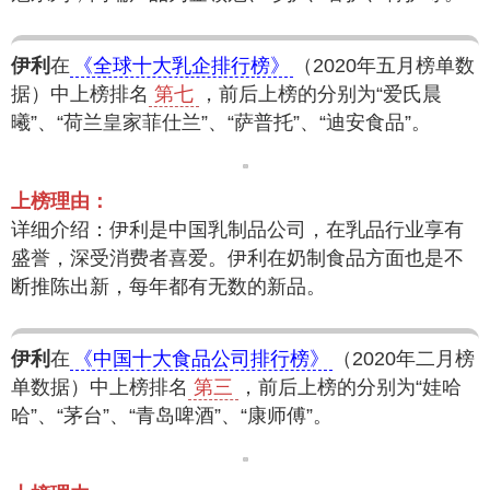
伊利
在
《全球十大乳企排行榜》
（2020年五月榜单数
据）中上榜排名
第七
，前后上榜的分别为“爱氏晨
曦”、“荷兰皇家菲仕兰”、“萨普托”、“迪安食品”。
上榜理由：
详细介绍：伊利是中国乳制品公司，在乳品行业享有
盛誉，深受消费者喜爱。伊利在奶制食品方面也是不
断推陈出新，每年都有无数的新品。
伊利
在
《中国十大食品公司排行榜》
（2020年二月榜
单数据）中上榜排名
第三
，前后上榜的分别为“娃哈
哈”、“茅台”、“青岛啤酒”、“康师傅”。