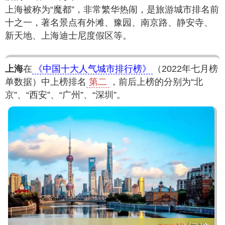
上海被称为“魔都”，非常繁华热闹，是旅游城市排名前
十之一，著名景点有外滩、豫园、南京路、静安寺、
新天地、上海迪士尼度假区等。
上海
在
《中国十大人气城市排行榜》
（2022年七月榜
单数据）中上榜排名
第二
，前后上榜的分别为“北
京”、“西安”、“广州”、“深圳”。