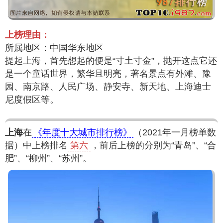
上榜理由：
所属地区：中国华东地区
提起上海，首先想起的便是“寸土寸金”，抛开这点它还
是一个童话世界，繁华且明亮，著名景点有外滩、豫
园、南京路、人民广场、静安寺、新天地、上海迪士
尼度假区等。
上海
在
《年度十大城市排行榜》
（2021年一月榜单数
据）中上榜排名
第六
，前后上榜的分别为“青岛”、“合
肥”、“柳州”、“苏州”。