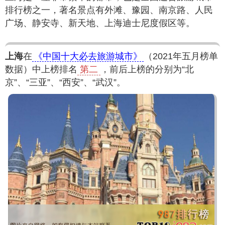
排行榜之一，著名景点有外滩、豫园、南京路、人民
广场、静安寺、新天地、上海迪士尼度假区等。
上海
在
《中国十大必去旅游城市》
（2021年五月榜单
数据）中上榜排名
第二
，前后上榜的分别为“北
京”、“三亚”、“西安”、“武汉”。