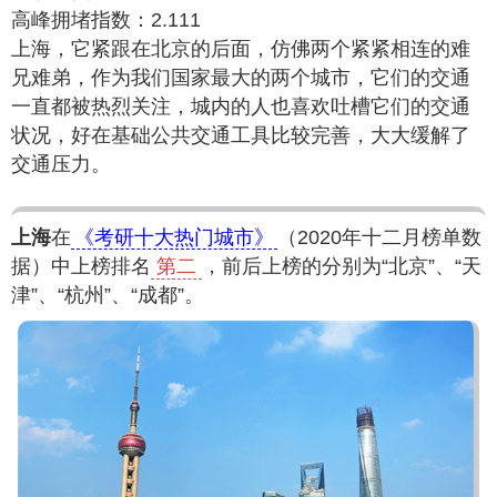
高峰拥堵指数：2.111
上海，它紧跟在北京的后面，仿佛两个紧紧相连的难
兄难弟，作为我们国家最大的两个城市，它们的交通
一直都被热烈关注，城内的人也喜欢吐槽它们的交通
状况，好在基础公共交通工具比较完善，大大缓解了
交通压力。
上海
在
《考研十大热门城市》
（2020年十二月榜单数
据）中上榜排名
第二
，前后上榜的分别为“北京”、“天
津”、“杭州”、“成都”。