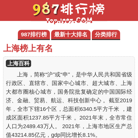
987排行榜
最新十大排名
分类排行
上海榜上有名
上海百科
上海，简称“沪”或“申”，是中华人民共和国省级
行政区、直辖市、国家中心城市、超大城市、上海
大都市圈核心城市，国务院批复确定的中国国际经
济、金融、贸易、航运、科技创新中心 。截至2019
年，全市下辖16个区，总面积6340.5平方千米 ，建
成区面积1237.85平方千米 。2021年末，全市常住
人口为2489.43万人。 2021年，上海市地区生产总
值43214.85亿元，gdp同比增长8.1%。