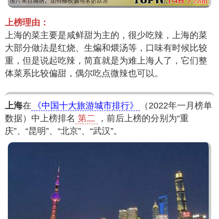
上榜理由：
上海的菜主要是咸鲜甜为主的，很少吃辣，上海的菜
大部分做法是红烧、生煸和煨汤等，口味有时候比较
重，但是说起吃辣，简直就是为难上海人了，它们整
体菜系比较偏甜，偶尔吃点微辣也可以。
上海
在
《中国十大旅游城市排行》
（2022年一月榜单
数据）中上榜排名
第二
，前后上榜的分别为“重
庆”、“昆明”、“北京”、“武汉”。