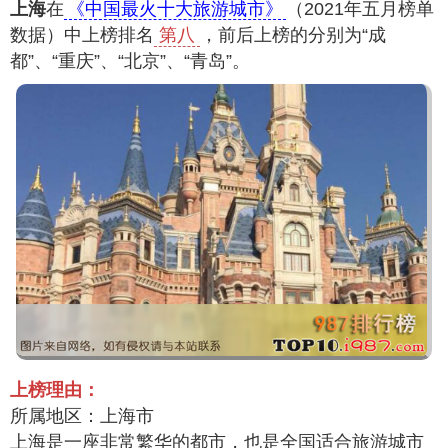
上海
在
《中国最火十大旅游城市》
（2021年五月榜单
数据）中上榜排名
第八
，前后上榜的分别为“成
都”、“重庆”、“北京”、“青岛”。
上榜理由：
所属地区：上海市
上海是一座非常繁华的都市，也是全国适合旅游城市