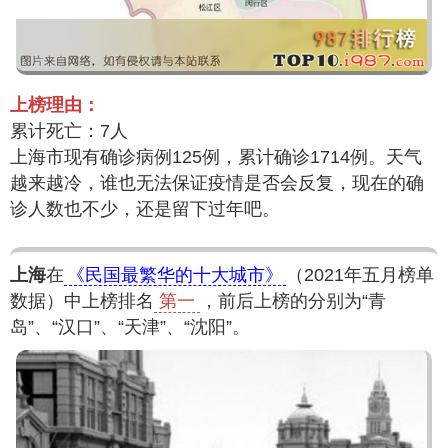
上榜理由：
累计死亡：7人
上海市现有确诊病例125例，累计确诊1714例。天气
越来越冷，谁也无法保证疫情是否会反复，现在的确
诊人数也不少，还是留下过年吧。
上海
在
《民国最繁华的十大城市》
（2021年五月榜单
数据）中上榜排名
第一
，前后上榜的分别为“青
岛”、“汉口”、“天津”、“沈阳”。