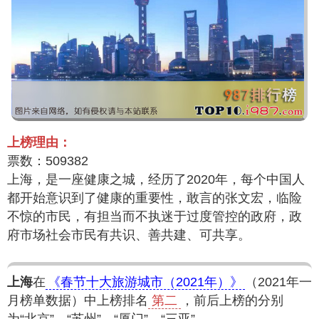
上榜理由：
票数：509382
上海，是一座健康之城，经历了2020年，每个中国人
都开始意识到了健康的重要性，敢言的张文宏，临险
不惊的市民，有担当而不执迷于过度管控的政府，政
府市场社会市民有共识、善共建、可共享。
上海
在
《春节十大旅游城市（2021年）》
（2021年一
月榜单数据）中上榜排名
第二
，前后上榜的分别
为“北京”、“苏州”、“厦门”、“三亚”。