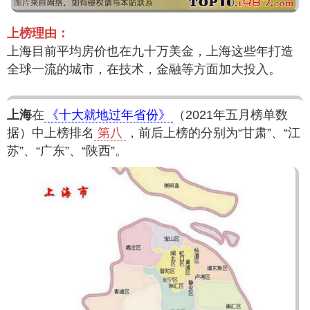
上榜理由：
上海目前平均房价也在九十万美金，上海这些年打造
全球一流的城市，在技术，金融等方面加大投入。
上海
在
《十大就地过年省份》
（2021年五月榜单数
据）中上榜排名
第八
，前后上榜的分别为“甘肃”、“江
苏”、“广东”、“陕西”。