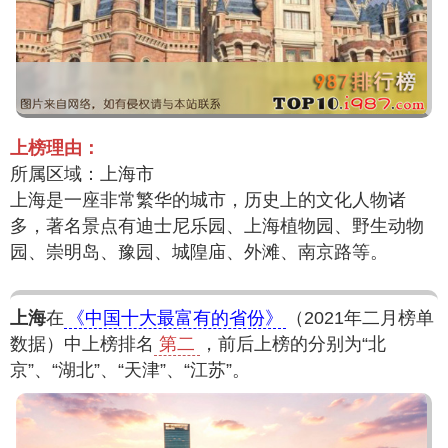
上榜理由：
所属区域：上海市
上海是一座非常繁华的城市，历史上的文化人物诸
多，著名景点有迪士尼乐园、上海植物园、野生动物
园、崇明岛、豫园、城隍庙、外滩、南京路等。
上海
在
《中国十大最富有的省份》
（2021年二月榜单
数据）中上榜排名
第二
，前后上榜的分别为“北
京”、“湖北”、“天津”、“江苏”。