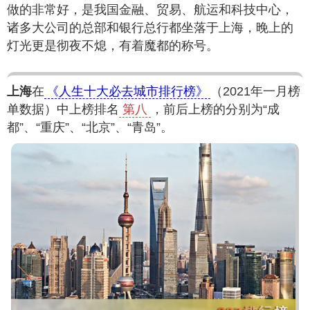
做的非常好，是我国金融、贸易、航运和科技中心，
诸多大公司的总部和银行总行都坐落于上海，晚上的
灯光更是彻夜不熄，有着魔都的称号。
上海
在
《人生十大必去城市排行榜》
（2021年一月榜
单数据）中上榜排名
第八
，前后上榜的分别为“成
都”、“重庆”、“北京”、“青岛”。