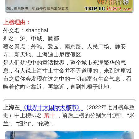
上榜理由：
外文名：shanghai
别名：沪、申城、魔都
著名景点：外滩、豫园、南京路、人民广场、静安
寺、新天地、上海迪士尼度假区
是人们梦想中的童话世界，整个城市充满繁华的气
息，有人说上海寸土寸金并不无道理的，来到这座城
市之后你会发现在这之中的一切都富有生命气息，召
唤着你向它靠近、再靠近，直到扎根于此地。
上海
在
《世界十大国际大都市》
（2022年七月榜单数
据）中上榜排名
第十
，前后上榜的分别为“北京”、“米
兰”、“纽约”、“伦敦”。