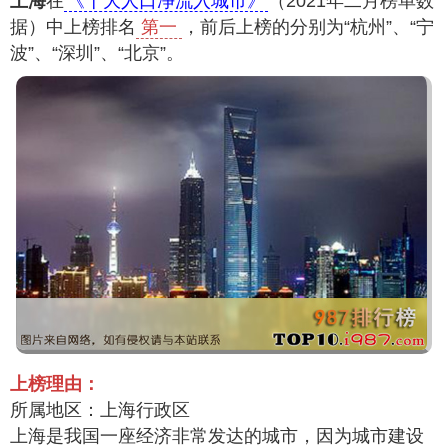
上海
在
《十大人口净流入城市》
（2021年二月榜单数
据）中上榜排名
第一
，前后上榜的分别为“杭州”、“宁
波”、“深圳”、“北京”。
上榜理由：
所属地区：上海行政区
上海是我国一座经济非常发达的城市，因为城市建设