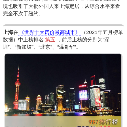
境也吸引了大批外国人来上海定居，从综合水平来看
完全不次于纽约。
上海
在
《世界十大房价最高城市》
（2021年五月榜单
数据）中上榜排名
第五
，前后上榜的分别为“深
圳”、“新加坡”、“北京”、“温哥华”。