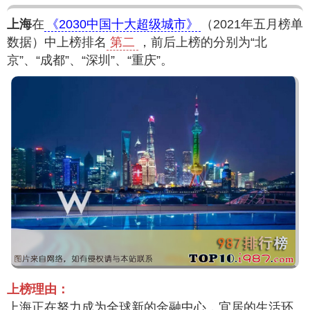
上海
在
《2030中国十大超级城市》
（2021年五月榜单
数据）中上榜排名
第二
，前后上榜的分别为“北
京”、“成都”、“深圳”、“重庆”。
上榜理由：
上海正在努力成为全球新的金融中心，宜居的生活环