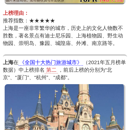
上榜理由：
推荐指数：★★★★★
上海是一座非常繁华的城市，历史上的文化人物数不
胜数，著名景点有迪士尼乐园、上海植物园、野生动
物园、崇明岛、豫园、城隍庙、外滩、南京路等。
上海
在
《全国十大热门旅游城市》
（2021年五月榜单
数据）中上榜排名
第二
，前后上榜的分别为“北
京”、“厦门”、“杭州”、“成都”。