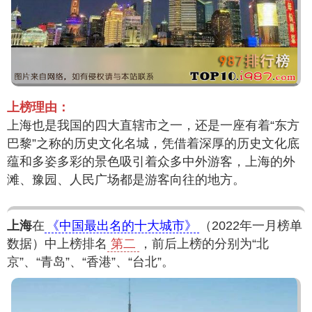
上榜理由：
上海也是我国的四大直辖市之一，还是一座有着“东方
巴黎”之称的历史文化名城，凭借着深厚的历史文化底
蕴和多姿多彩的景色吸引着众多中外游客，上海的外
滩、豫园、人民广场都是游客向往的地方。
上海
在
《中国最出名的十大城市》
（2022年一月榜单
数据）中上榜排名
第二
，前后上榜的分别为“北
京”、“青岛”、“香港”、“台北”。