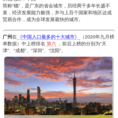
简称“穗”，是广东的省会城市，历经两千多年长盛不
衰，经济发展能力极强，并与上百个国家和地区达成
贸易合作，成为全球发展最快的城市。
广州
在
《中国人口最多的十大城市》
（2020年九月榜
单数据）中上榜排名
第六
，前后上榜的分别为“天
津”、“成都”、“深圳”、“沈阳”。