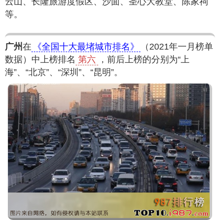
云山、长隆旅游度假区、沙面、圣心大教堂、陈家祠
等。
广州
在
《全国十大最堵城市排名》
（2021年一月榜单
数据）中上榜排名
第六
，前后上榜的分别为“上
海”、“北京”、“深圳”、“昆明”。