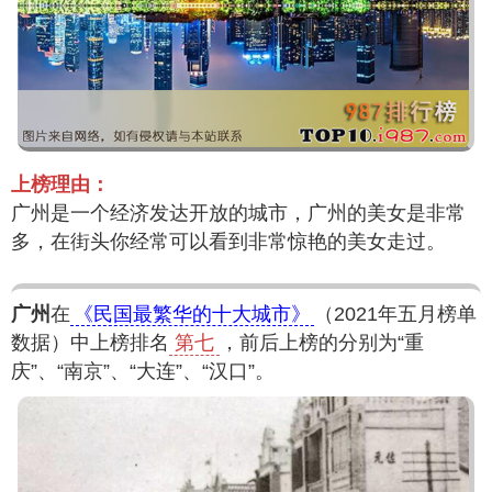
上榜理由：
广州是一个经济发达开放的城市，广州的美女是非常
多，在街头你经常可以看到非常惊艳的美女走过。
广州
在
《民国最繁华的十大城市》
（2021年五月榜单
数据）中上榜排名
第七
，前后上榜的分别为“重
庆”、“南京”、“大连”、“汉口”。