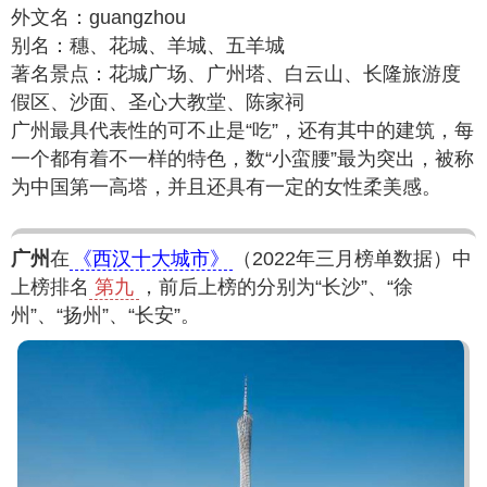
外文名：guangzhou
别名：穗、花城、羊城、五羊城
著名景点：花城广场、广州塔、白云山、长隆旅游度
假区、沙面、圣心大教堂、陈家祠
广州最具代表性的可不止是“吃”，还有其中的建筑，每
一个都有着不一样的特色，数“小蛮腰”最为突出，被称
为中国第一高塔，并且还具有一定的女性柔美感。
广州
在
《西汉十大城市》
（2022年三月榜单数据）中
上榜排名
第九
，前后上榜的分别为“长沙”、“徐
州”、“扬州”、“长安”。