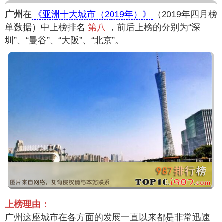
广州
在
《亚洲十大城市（2019年）》
（2019年四月榜
单数据）中上榜排名
第八
，前后上榜的分别为“深
圳”、“曼谷”、“大阪”、“北京”。
上榜理由：
广州这座城市在各方面的发展一直以来都是非常迅速