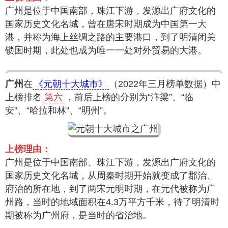
广州是位于中国南部，珠江下游，发源出广府文化的
国家历史文化名城，曾在唐宋时期成为中国第一大
港，并称为海上丝绸之路的主要港口，到了明清闭关
锁国时期，此处也成为唯一一处对外贸易的大港。
广州
在
《元朝十大城市》
（2022年三月榜单数据）中
上榜排名
第六
，前后上榜的分别为“汴梁”、“临
安”、“哈拉和林”、“明州”。
上榜理由：
广州是位于中国南部、珠江下游，发源出广府文化的
国家历史文化名城，从周秦时期开始就变成了郡治、
府治的所在地，到了两宋元明时期，在元代被称为广
州路，当时的地域面积在4.3万平方千米，待了明清时
期被称为广州府，是当时的省治地。