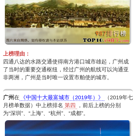
上榜理由：
四通八达的水路交通使得南方港口城市雄起，广州成
了当时的重要交通枢纽，经过广州的航线可以沟通亚
非两洲，广州是当时唯一设置市舶使的城市。
广州
在
《中国十大最富城市（2019年）》
（2019年七
月榜单数据）中上榜排名
第四
，前后上榜的分别
为“深圳”、“上海”、“杭州”、“成都”。