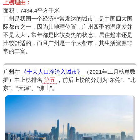
上榜理由：
面积：7434.4平方千米
广州是我国一个经济非常发达的城市，是中国四大国
际都市之一，因为其地理位置，广州四季的温度差并
不是太大，常年都是比较炎热的状态，居住起来还是
比较舒适的，而且广州是一个大都市，其生活资源非
常的丰富。
广州
在
《十大人口净流入城市》
（2021年二月榜单数
据）中上榜排名
第五
，前后上榜的分别为“东莞”、“北
京”、“天津”、“佛山”。