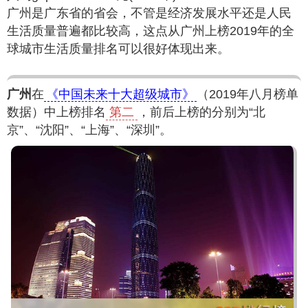
广州是广东省的省会，不管是经济发展水平还是人民
生活质量普遍都比较高，这点从广州上榜2019年的全
球城市生活质量排名可以很好体现出来。
广州
在
《中国未来十大超级城市》
（2019年八月榜单
数据）中上榜排名
第二
，前后上榜的分别为“北
京”、“沈阳”、“上海”、“深圳”。