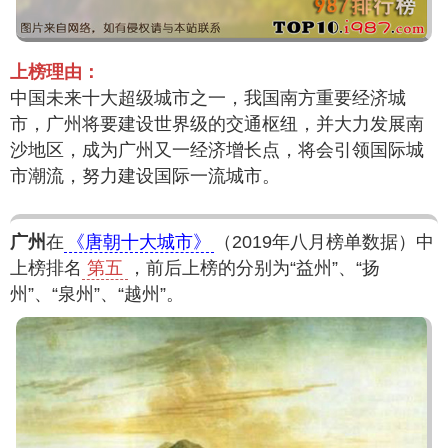
上榜理由：
中国未来十大超级城市之一，我国南方重要经济城
市，广州将要建设世界级的交通枢纽，并大力发展南
沙地区，成为广州又一经济增长点，将会引领国际城
市潮流，努力建设国际一流城市。
广州
在
《唐朝十大城市》
（2019年八月榜单数据）中
上榜排名
第五
，前后上榜的分别为“益州”、“扬
州”、“泉州”、“越州”。