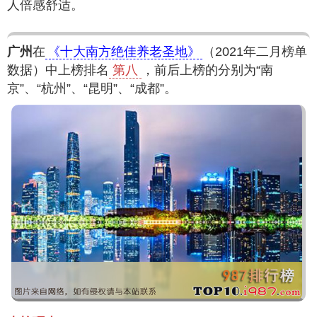
人倍感舒适。
广州
在
《十大南方绝佳养老圣地》
（2021年二月榜单
数据）中上榜排名
第八
，前后上榜的分别为“南
京”、“杭州”、“昆明”、“成都”。