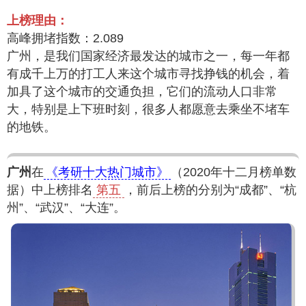
上榜理由：
高峰拥堵指数：2.089
广州，是我们国家经济最发达的城市之一，每一年都
有成千上万的打工人来这个城市寻找挣钱的机会，着
加具了这个城市的交通负担，它们的流动人口非常
大，特别是上下班时刻，很多人都愿意去乘坐不堵车
的地铁。
广州
在
《考研十大热门城市》
（2020年十二月榜单数
据）中上榜排名
第五
，前后上榜的分别为“成都”、“杭
州”、“武汉”、“大连”。