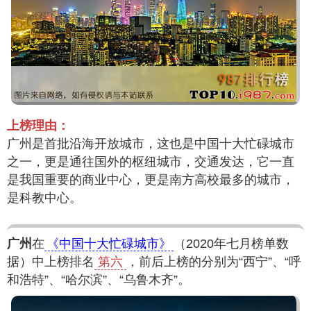
上榜理由：
广州是首批沿海开放城市，这也是中国十大忙碌城市
之一，更是通往国外的枢纽城市，交通发达，它一直
是我国重要的商业中心，更是南方高校最多的城市，
是科教中心。
广州
在
《中国十大忙碌城市》
（2020年七月榜单数
据）中上榜排名
第六
，前后上榜的分别为“西宁”、“呼
和浩特”、“哈尔滨”、“乌鲁木齐”。