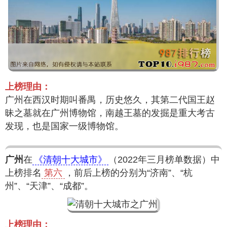
上榜理由：
广州在西汉时期叫番禺，历史悠久，其第二代国王赵
昧之墓就在广州博物馆，南越王墓的发掘是重大考古
发现，也是国家一级博物馆。
广州
在
《清朝十大城市》
（2022年三月榜单数据）中
上榜排名
第六
，前后上榜的分别为“济南”、“杭
州”、“天津”、“成都”。
上榜理由：