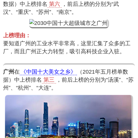
数据）中上榜排名
第六
，前后上榜的分别为“武
汉”、“重庆”、“苏州”、“南京”。
上榜理由：
要知道广州的工业水平非常高，这里汇集了众多的工
厂，而且广州正大力转型，吸引高科技企业入驻。
广州
在
《中国十大美女之乡》
（2021年五月榜单数
据）中上榜排名
第三
，前后上榜的分别为“汤溪”、“苏
州”、“杭州”、“大连”。