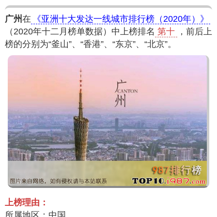
广州
在
《亚洲十大发达一线城市排行榜（2020年）》
（2020年十二月榜单数据）中上榜排名
第十
，前后上
榜的分别为“釜山”、“香港”、“东京”、“北京”。
上榜理由：
所属地区：中国