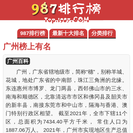
987排行榜
最新十大排名
分类排行
广州榜上有名
广州百科
广州，广东省辖地级市，简称“穗”，别称羊城、
花城，地处广东省的中南部，珠江三角洲的北缘。
东连惠州市博罗、龙门两县，西邻佛山市的三水、
南海和顺德区，北靠清远市市区和佛冈县及韶关市
的新丰县，南接东莞市和中山市，隔海与香港、澳
门特别行政区相望。 截至2021年，全市下辖11个
区，总面积为7434.40平方千米， 常住人口为
1887.06万人。 2021年，广州市实现地区生产总值