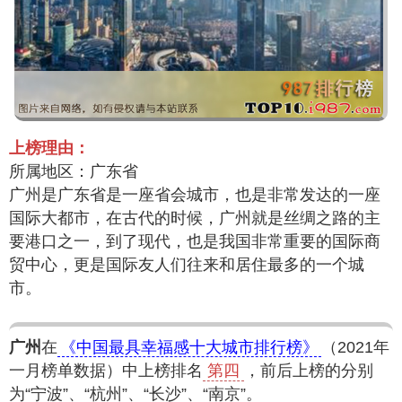
上榜理由：
所属地区：广东省
广州是广东省是一座省会城市，也是非常发达的一座
国际大都市，在古代的时候，广州就是丝绸之路的主
要港口之一，到了现代，也是我国非常重要的国际商
贸中心，更是国际友人们往来和居住最多的一个城
市。
广州
在
《中国最具幸福感十大城市排行榜》
（2021年
一月榜单数据）中上榜排名
第四
，前后上榜的分别
为“宁波”、“杭州”、“长沙”、“南京”。