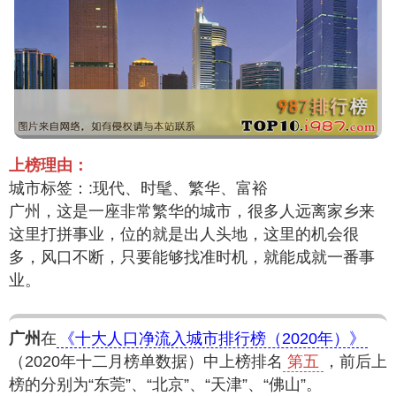
上榜理由：
城市标签：:现代、时髦、繁华、富裕
广州，这是一座非常繁华的城市，很多人远离家乡来
这里打拼事业，位的就是出人头地，这里的机会很
多，风口不断，只要能够找准时机，就能成就一番事
业。
广州
在
《十大人口净流入城市排行榜（2020年）》
（2020年十二月榜单数据）中上榜排名
第五
，前后上
榜的分别为“东莞”、“北京”、“天津”、“佛山”。