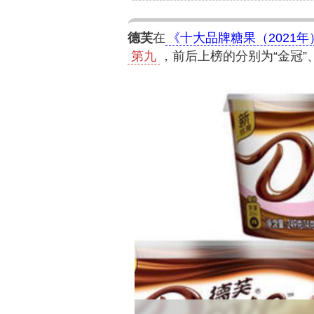
德芙
在
《十大品牌糖果（2021年
第九
，前后上榜的分别为“金冠”、