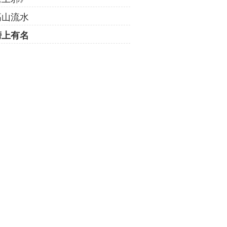
高山流水
榜上有名