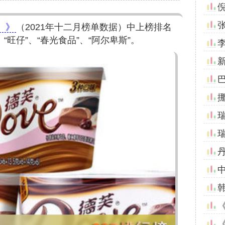
）》
（2021年十二月榜单数据）中上榜排名
“旺仔”、“春光食品”、“阿尔卑斯”。