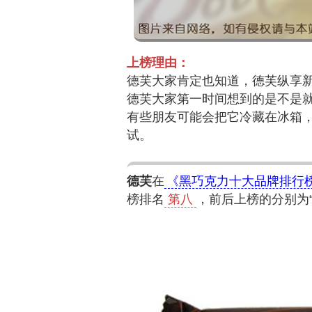
上榜理由：
德芙大家肯定也知道，德芙纵享新
德芙大家第一时间想到的是不是
有些朋友可能会把它冷藏在冰箱
试。
德芙
在
《黑巧克力十大品牌排行榜
榜排名
第八
，前后上榜的分别为“歌