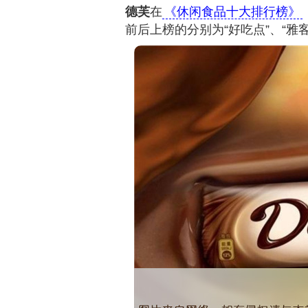
德芙
在
《休闲食品十大排行榜》
前后上榜的分别为“好吃点”、“雅客