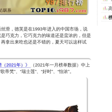
丝滑，德芙是在1993年进入的中国市场，说
就是巧克力，它巧克力的味道还是蛮浓的，但是
，再拿出来吃也还是不错的，夏天可以这样试
（2021年）》
（2021年一月榜单数据）中上
帝梵”、“瑞士莲”、“好时”、“怡浓”。