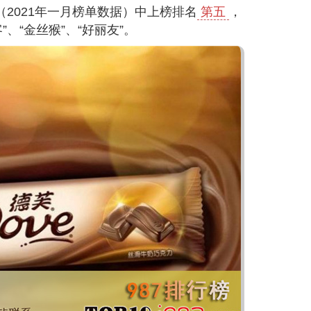
（2021年一月榜单数据）中上榜排名
第五
，
”、“金丝猴”、“好丽友”。